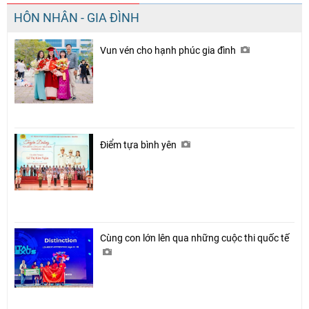
HÔN NHÂN - GIA ĐÌNH
Vun vén cho hạnh phúc gia đình
Điểm tựa bình yên
Chia sẻ
Facebook
Cùng con lớn lên qua những cuộc thi quốc tế