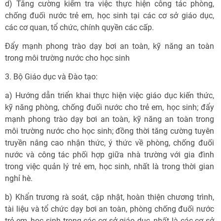
d) Tăng cường kiểm tra việc thực hiện công tác phòng,
chống đuối nước trẻ em, học sinh tại các cơ sở giáo dục,
các cơ quan, tổ chức, chính quyền các cấp.
Đẩy mạnh phong trào dạy bơi an toàn, kỹ năng an toàn
trong môi trường nước cho học sinh
3. Bộ Giáo dục và Đào tạo:
a) Hướng dẫn triển khai thực hiện việc giáo dục kiến thức,
kỹ năng phòng, chống đuối nước cho trẻ em, học sinh; đẩy
mạnh phong trào dạy bơi an toàn, kỹ năng an toàn trong
môi trường nước cho học sinh; đồng thời tăng cường tuyên
truyền nâng cao nhận thức, ý thức về phòng, chống đuối
nước và công tác phối hợp giữa nhà trường với gia đình
trong việc quản lý trẻ em, học sinh, nhất là trong thời gian
nghỉ hè.
b) Khẩn trương rà soát, cập nhật, hoàn thiện chương trình,
tài liệu và tổ chức dạy bơi an toàn, phòng chống đuối nước
trẻ em, học sinh trong các cơ sở giáo dục, nhất là các cơ sở