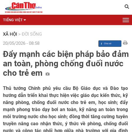
TIẾNG VIỆT
XÃ HỘI
>
ĐỜI SỐNG
20/05/2026 - 08:58
Đẩy mạnh các biện pháp bảo đảm
an toàn, phòng chống đuối nước
cho trẻ em
Thủ tướng Chính phủ yêu cầu Bộ Giáo dục và Đào tạo
hướng dẫn triển khai thực hiện việc giáo dục kiến thức, kỹ
năng phòng, chống đuối nước cho trẻ em, học sinh; đẩy
mạnh phong trào dạy bơi an toàn, kỹ năng an toàn trong
môi trường nước cho học sinh; đồng thời tăng cường tuyên
truyền nâng cao nhận thức, ý thức về phòng, chống đuối
nước và công tác phối hợp giữa nhà trường với gia đình