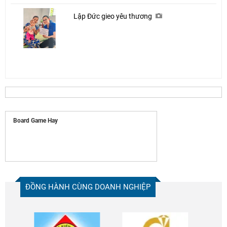
Lập Đức gieo yêu thương
Board Game Hay
ĐỒNG HÀNH CÙNG DOANH NGHIỆP