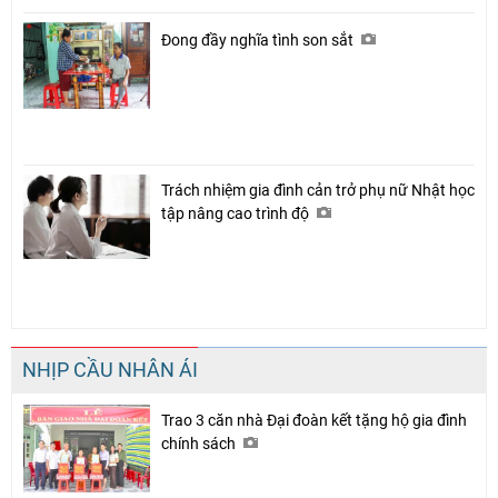
Đong đầy nghĩa tình son sắt
Trách nhiệm gia đình cản trở phụ nữ Nhật học
tập nâng cao trình độ
NHỊP CẦU NHÂN ÁI
Trao 3 căn nhà Đại đoàn kết tặng hộ gia đình
chính sách