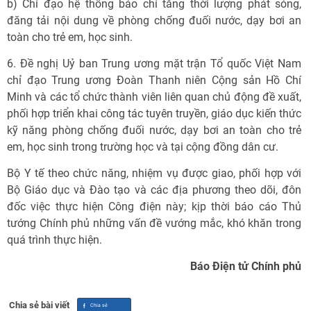
b) Chỉ đạo hệ thống báo chí tăng thời lượng phát sóng,
đăng tải nội dung về phòng chống đuối nước, dạy bơi an
toàn cho trẻ em, học sinh.
6. Đề nghị Uỷ ban Trung ương mặt trận Tổ quốc Việt Nam
chỉ đạo Trung ương Đoàn Thanh niên Cộng sản Hồ Chí
Minh và các tổ chức thành viên liên quan chủ động đề xuất,
phối hợp triển khai công tác tuyên truyền, giáo dục kiến thức
kỹ năng phòng chống đuối nước, dạy bơi an toàn cho trẻ
em, học sinh trong trường học và tại cộng đồng dân cư.
Bộ Y tế theo chức năng, nhiệm vụ được giao, phối hợp với
Bộ Giáo dục và Đào tạo và các địa phương theo dõi, đôn
đốc việc thực hiện Công điện này; kịp thời báo cáo Thủ
tướng Chính phủ những vấn đề vướng mắc, khó khăn trong
quá trình thực hiện.
Báo Điện tử Chính phủ
Chia sẻ bài viết