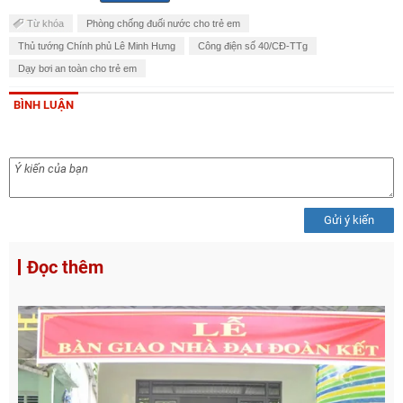
Từ khóa
Phòng chống đuối nước cho trẻ em
Thủ tướng Chính phủ Lê Minh Hưng
Công điện số 40/CĐ-TTg
Dạy bơi an toàn cho trẻ em
BÌNH LUẬN
Gửi ý kiến
Đọc thêm