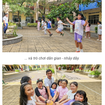
... và trò chơi dân gian - nhảy dây.