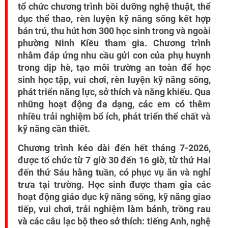
tổ chức chương trình bồi dưỡng nghệ thuật, thể
dục thể thao, rèn luyện kỹ năng sống kết hợp
bán trú, thu hút hơn 300 học sinh trong và ngoài
phường Ninh Kiều tham gia. Chương trình
nhằm đáp ứng nhu cầu gửi con của phụ huynh
trong dịp hè, tạo môi trường an toàn để học
sinh học tập, vui chơi, rèn luyện kỹ năng sống,
phát triển năng lực, sở thích và năng khiếu. Qua
những hoạt động đa dạng, các em có thêm
nhiều trải nghiệm bổ ích, phát triển thể chất và
kỹ năng cần thiết.
Chương trình kéo dài đến hết tháng 7-2026,
được tổ chức từ 7 giờ 30 đến 16 giờ, từ thứ Hai
đến thứ Sáu hằng tuần, có phục vụ ăn và nghỉ
trưa tại trường. Học sinh được tham gia các
hoạt động giáo dục kỹ năng sống, kỹ năng giao
tiếp, vui chơi, trải nghiệm làm bánh, trồng rau
và các câu lạc bộ theo sở thích: tiếng Anh, nghệ