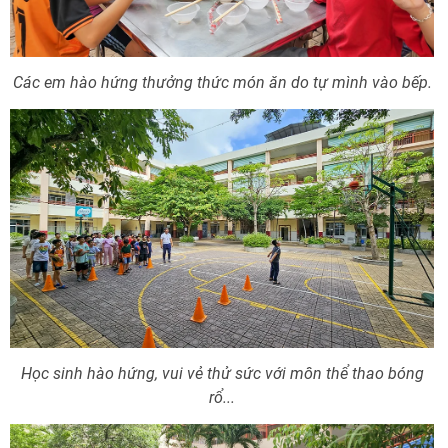
Các em hào hứng thưởng thức món ăn do tự mình vào bếp.
Học sinh hào hứng, vui vẻ thử sức với môn thể thao bóng
rổ...