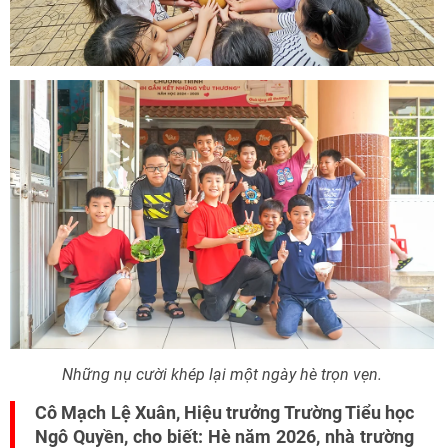
Những nụ cười khép lại một ngày hè trọn vẹn.
Cô Mạch Lệ Xuân, Hiệu trưởng Trường Tiểu học
Ngô Quyền, cho biết: Hè năm 2026, nhà trường