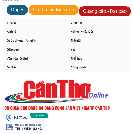
Góp ý
Gửi bài về toà soạn
Quảng cáo - Đặt báo
Thời sự
Chính trị
Kinh tế
Xã hội - Pháp luật
Quốc phòng - An ninh
Thế giới
Giáo dục
Y tế
Văn hóa - Giải trí
Thể thao
Du lịch
Công nghệ