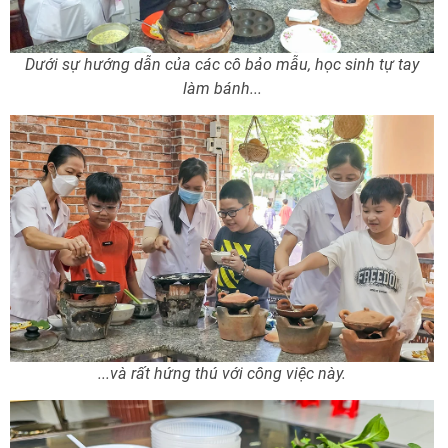
Dưới sự hướng dẫn của các cô bảo mẫu, học sinh tự tay
làm bánh...
...và rất hứng thú với công việc này.