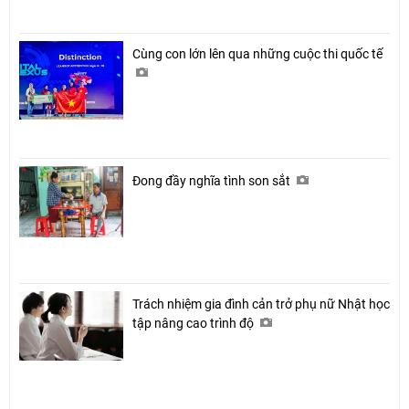
Cùng con lớn lên qua những cuộc thi quốc tế
Đong đầy nghĩa tình son sắt
Trách nhiệm gia đình cản trở phụ nữ Nhật học
tập nâng cao trình độ