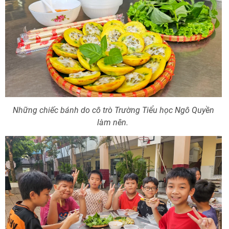
Những chiếc bánh do cô trò Trường Tiểu học Ngô Quyền
làm nên.