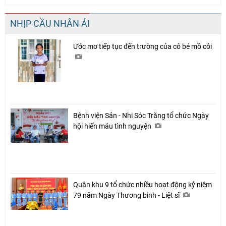
NHỊP CẦU NHÂN ÁI
Ước mơ tiếp tục đến trường của cô bé mồ côi
Bệnh viện Sản - Nhi Sóc Trăng tổ chức Ngày
hội hiến máu tình nguyện
Chia sẻ
Facebook
Quân khu 9 tổ chức nhiều hoạt động kỷ niệm
79 năm Ngày Thương binh - Liệt sĩ