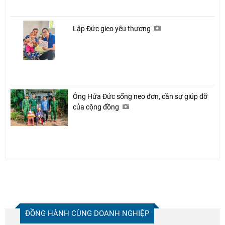
Lập Đức gieo yêu thương
Ông Hứa Đức sống neo đơn, cần sự giúp đỡ
của cộng đồng
ĐỒNG HÀNH CÙNG DOANH NGHIỆP