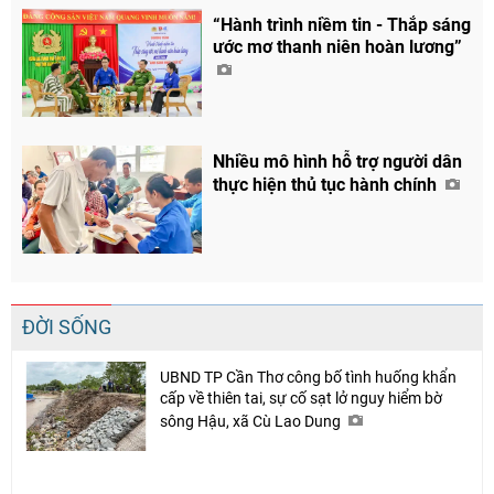
“Hành trình niềm tin - Thắp sáng
ước mơ thanh niên hoàn lương”
Nhiều mô hình hỗ trợ người dân
thực hiện thủ tục hành chính
ĐỜI SỐNG
UBND TP Cần Thơ công bố tình huống khẩn
cấp về thiên tai, sự cố sạt lở nguy hiểm bờ
sông Hậu, xã Cù Lao Dung