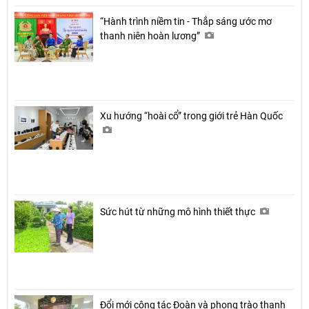
“Hành trình niềm tin - Thắp sáng ước mơ
thanh niên hoàn lương”
Xu hướng “hoài cổ” trong giới trẻ Hàn Quốc
Sức hút từ những mô hình thiết thực
Đổi mới công tác Đoàn và phong trào thanh