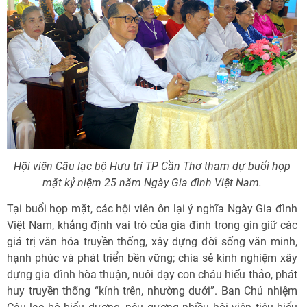
Hội viên Câu lạc bộ Hưu trí TP Cần Thơ tham dự buổi họp
mặt kỷ niệm 25 năm Ngày Gia đình Việt Nam.
Tại buổi họp mặt, các hội viên ôn lại ý nghĩa Ngày Gia đình
Việt Nam, khẳng định vai trò của gia đình trong gìn giữ các
giá trị văn hóa truyền thống, xây dựng đời sống văn minh,
hạnh phúc và phát triển bền vững; chia sẻ kinh nghiệm xây
dựng gia đình hòa thuận, nuôi dạy con cháu hiếu thảo, phát
huy truyền thống “kính trên, nhường dưới”. Ban Chủ nhiệm