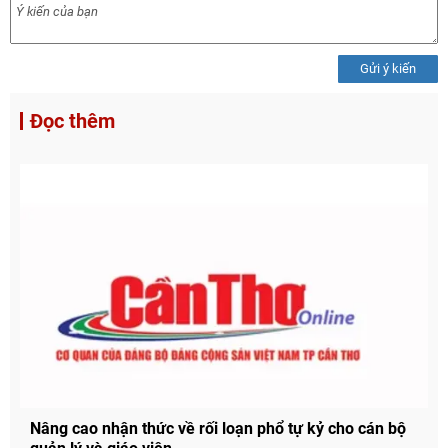
Gửi ý kiến
Đọc thêm
Nâng cao nhận thức về rối loạn phổ tự kỷ cho cán bộ