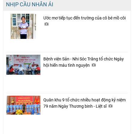
NHỊP CẦU NHÂN ÁI
Ước mơ tiếp tục đến trường của cô bé mồ côi
Bệnh viện Sản - Nhi Sóc Trăng tổ chức Ngày
hội hiến máu tình nguyện
Quân khu 9 tổ chức nhiều hoạt động kỷ niệm
79 năm Ngày Thương binh - Liệt sĩ