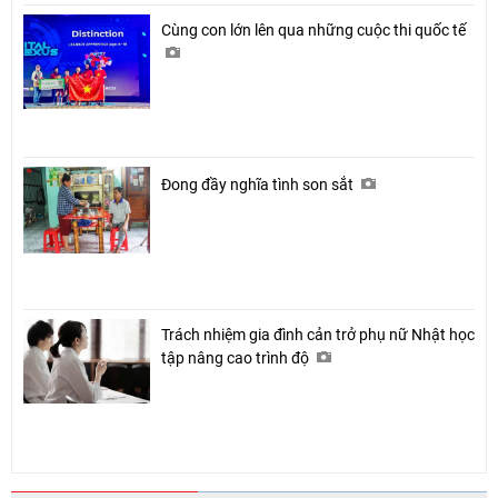
Cùng con lớn lên qua những cuộc thi quốc tế
Đong đầy nghĩa tình son sắt
Trách nhiệm gia đình cản trở phụ nữ Nhật học
tập nâng cao trình độ