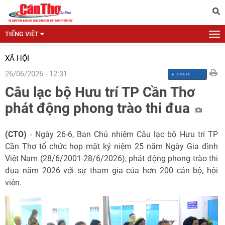
TIẾNG VIỆT
XÃ HỘI
26/06/2026 - 12:31
Câu lạc bộ Hưu trí TP Cần Thơ
phát động phong trào thi đua
(CTO)
- Ngày 26-6, Ban Chủ nhiệm Câu lạc bộ Hưu trí TP
Cần Thơ tổ chức họp mặt kỷ niệm 25 năm Ngày Gia đình
Việt Nam (28/6/2001-28/6/2026); phát động phong trào thi
đua năm 2026 với sự tham gia của hơn 200 cán bộ, hội
viên.