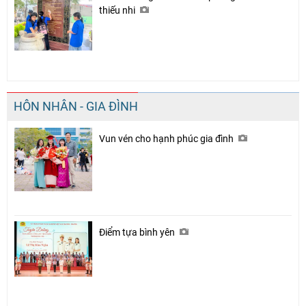
thiếu nhi
HÔN NHÂN - GIA ĐÌNH
Vun vén cho hạnh phúc gia đình
Điểm tựa bình yên