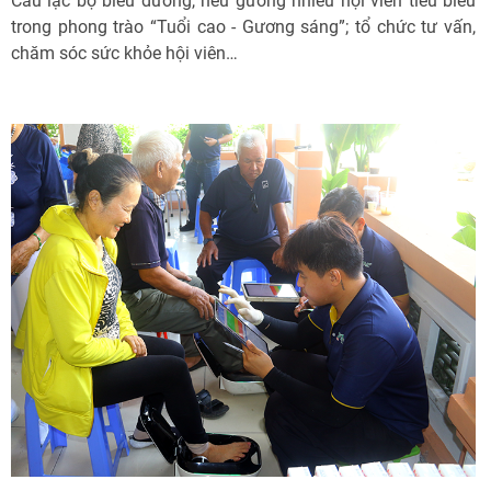
Câu lạc bộ biểu dương, nêu gương nhiều hội viên tiêu biểu
trong phong trào “Tuổi cao - Gương sáng”; tổ chức tư vấn,
chăm sóc sức khỏe hội viên…