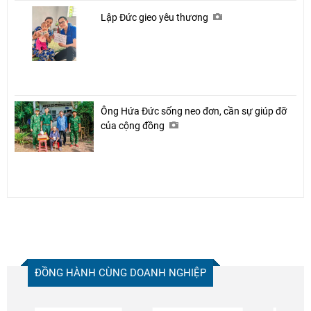
Lập Đức gieo yêu thương
Ông Hứa Đức sống neo đơn, cần sự giúp đỡ
của cộng đồng
ĐỒNG HÀNH CÙNG DOANH NGHIỆP