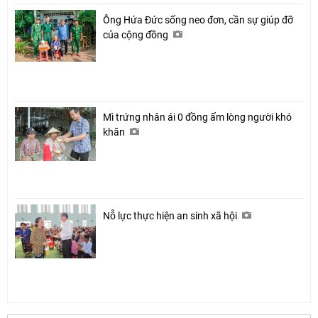
Ông Hứa Đức sống neo đơn, cần sự giúp đỡ
của cộng đồng
Mì trứng nhân ái 0 đồng ấm lòng người khó
khăn
Nỗ lực thực hiện an sinh xã hội