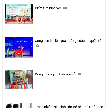
Điểm tựa bình yên
Cùng con lớn lên qua những cuộc thi quốc tế
Đong đầy nghĩa tình son sắt
Trách nhiệm gia đình cản trở phụ nữ Nhật học