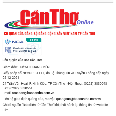
Bản quyền của Báo Cần Thơ
Giám đốc: HUỲNH HOÀNG MẾN
Giấy phép số 789/GP-BTTTT, do Bộ Thông Tin và Truyền Thông cấp ngày
02-12-2021
24 Trần Văn Hoài, P. Ninh Kiều, TP Cần Thơ - Điện thoại: (0292) 3830098 -
Fax: (0292) 3830561
Email:
toasoan@baocantho.com.vn
Liên hệ giao dịch quảng cáo, rao vặt:
quangcao@baocantho.com.vn
Ghi rõ nguồn "Báo điện tử Cần Thơ" khi phát hành lại thông tin từ website
này