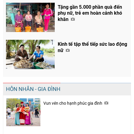
Tặng gần 5.000 phần quà đến
phụ nữ, trẻ em hoàn cảnh khó
khăn
Kinh tế tập thể tiếp sức lao động
nữ
HÔN NHÂN - GIA ĐÌNH
Vun vén cho hạnh phúc gia đình