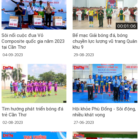
00:01:06
Sôi nổi cuộc đua Vỏ
Bế mạc Giải bóng đá, bóng
Composite quốc gia năm 2023
chuyền lực lượng vũ trang Quân
tại Cần Thơ
khu 9
04-09-2023
29-08-2023
Tìm hướng phát triển bóng đá
Hội khỏe Phù Đổng - Sôi động,
trẻ Cần Thơ
nhiều khát vọng
02-08-2023
27-06-2023