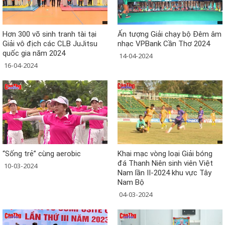
Hơn 300 võ sinh tranh tài tại
Ấn tượng Giải chạy bộ Đêm âm
Giải vô địch các CLB JuJitsu
nhạc VPBank Cần Thơ 2024
quốc gia năm 2024
14-04-2024
16-04-2024
“Sống trẻ” cùng aerobic
Khai mạc vòng loại Giải bóng
đá Thanh Niên sinh viên Việt
10-03-2024
Nam lần II-2024 khu vực Tây
Nam Bộ
04-03-2024