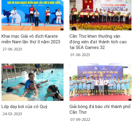
Khai mạc Giải vô địch Karate
Cần Thơ khen thưởng vận
miền Nam lần thứ II năm 2023
động viên đạt thành tích cao
tại SEA Games 32
27-06-2023
01-06-2023
Lớp dạy bơi của cô Quý
Giải bóng đá báo chí thành phố
Cần Thơ
24-03-2023
07-09-2022