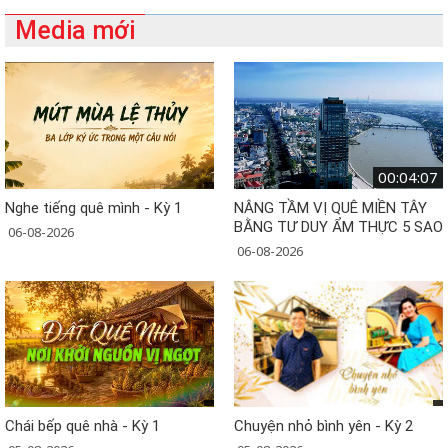
Media mới
00:04:07
Nghe tiếng quê mình - Kỳ 1
NÂNG TẦM VỊ QUÊ MIỀN TÂY
BẰNG TƯ DUY ẨM THỰC 5 SAO
06-08-2026
06-08-2026
Chái bếp quê nhà - Kỳ 1
Chuyện nhỏ bình yên - Kỳ 2