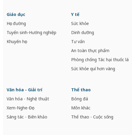
Giáo dục
Y tế
Học đường
Sức khỏe
Tuyển sinh-Hướng nghiệp
Dinh dưỡng
Khuyến học
Tư vấn
An toàn thực phẩm
Phòng chống Tác hại thuốc lá
Sức khỏe quí hơn vàng
Văn hóa - Giải trí
Thể thao
Văn hóa - Nghệ thuật
Bóng đá
Xem-Nghe-Đọc
Môn khác
Sáng tác - Biên khảo
Thể thao - Cuộc sống