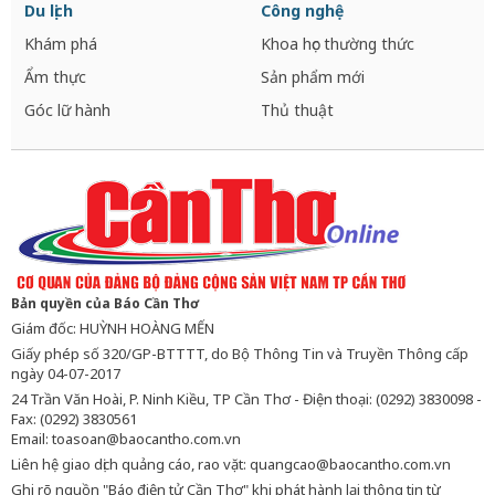
Du lịch
Công nghệ
Khám phá
Khoa học thường thức
Ẩm thực
Sản phẩm mới
Góc lữ hành
Thủ thuật
Bản quyền của Báo Cần Thơ
Giám đốc: HUỲNH HOÀNG MẾN
Giấy phép số 320/GP-BTTTT, do Bộ Thông Tin và Truyền Thông cấp
ngày 04-07-2017
24 Trần Văn Hoài, P. Ninh Kiều, TP Cần Thơ - Điện thoại: (0292) 3830098 -
Fax: (0292) 3830561
Email:
toasoan@baocantho.com.vn
Liên hệ giao dịch quảng cáo, rao vặt:
quangcao@baocantho.com.vn
Ghi rõ nguồn "Báo điện tử Cần Thơ" khi phát hành lại thông tin từ