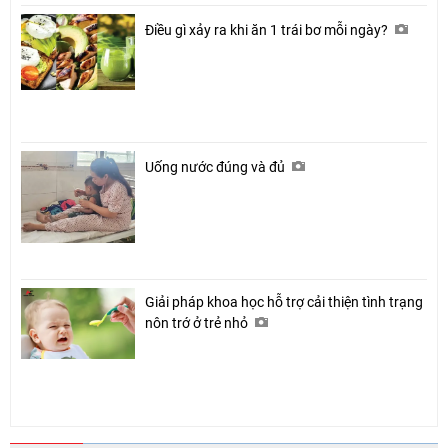
Điều gì xảy ra khi ăn 1 trái bơ mỗi ngày?
Uống nước đúng và đủ
Giải pháp khoa học hỗ trợ cải thiện tình trạng
nôn trớ ở trẻ nhỏ