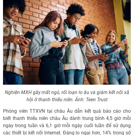
Nghiện MXH gây mất ngủ, rối loạn lo âu và giảm kết nối xã
hội ở thanh thiếu niên. Ảnh: Teen Trust
Phóng viên TTXVN tại châu Âu dẫn kết quả báo cáo cho
biết thanh thiếu niên châu Âu dành trung bình 4,5 giờ mỗi
ngày trong tuần và 6,1 giờ mỗi ngày cuối tuần để sử dụng
các thiết bị kết nối Internet. Đáng lo ngại hơn, 14% trong số