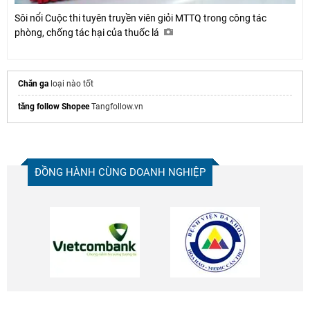
Sôi nổi Cuộc thi tuyên truyền viên giỏi MTTQ trong công tác
phòng, chống tác hại của thuốc lá
Chăn ga
loại nào tốt
tăng follow Shopee
Tangfollow.vn
ĐỒNG HÀNH CÙNG DOANH NGHIỆP