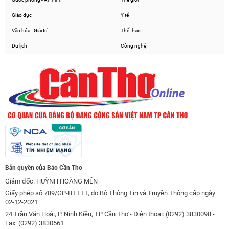
Giáo dục
Y tế
Văn hóa - Giải trí
Thể thao
Du lịch
Công nghệ
Bản quyền của Báo Cần Thơ
Giám đốc: HUỲNH HOÀNG MẾN
Giấy phép số 789/GP-BTTTT, do Bộ Thông Tin và Truyền Thông cấp ngày
02-12-2021
24 Trần Văn Hoài, P. Ninh Kiều, TP Cần Thơ - Điện thoại: (0292) 3830098 -
Fax: (0292) 3830561