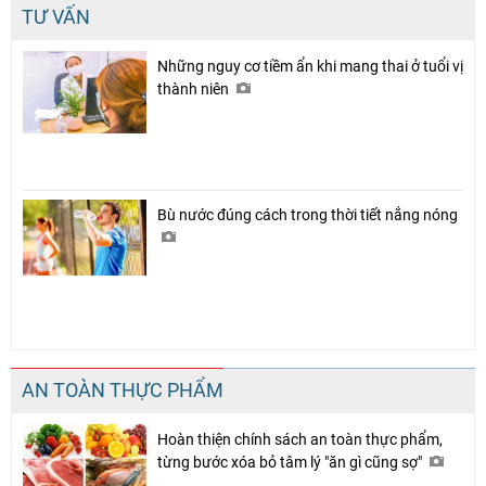
TƯ VẤN
Những nguy cơ tiềm ẩn khi mang thai ở tuổi vị
thành niên
Bù nước đúng cách trong thời tiết nắng nóng
AN TOÀN THỰC PHẨM
Hoàn thiện chính sách an toàn thực phẩm,
từng bước xóa bỏ tâm lý "ăn gì cũng sợ"