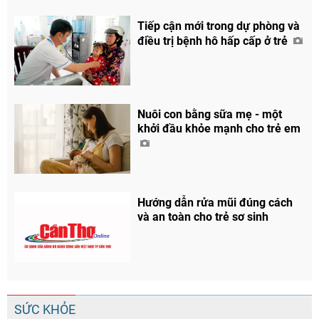
Tiếp cận mới trong dự phòng và
điều trị bệnh hô hấp cấp ở trẻ
Chia sẻ
Nuôi con bằng sữa mẹ - một
khởi đầu khỏe mạnh cho trẻ em
Facebook
Hướng dẫn rửa mũi đúng cách
và an toàn cho trẻ sơ sinh
SỨC KHỎE