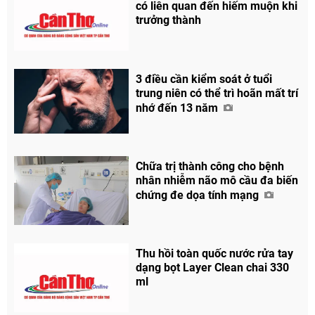
có liên quan đến hiếm muộn khi
trưởng thành
3 điều cần kiểm soát ở tuổi
trung niên có thể trì hoãn mất trí
nhớ đến 13 năm
Chữa trị thành công cho bệnh
nhân nhiễm não mô cầu đa biến
chứng đe dọa tính mạng
Thu hồi toàn quốc nước rửa tay
dạng bọt Layer Clean chai 330
ml