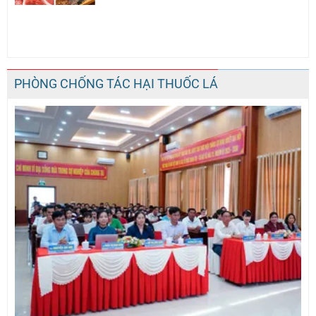
PHÒNG CHỐNG TÁC HẠI THUỐC LÁ