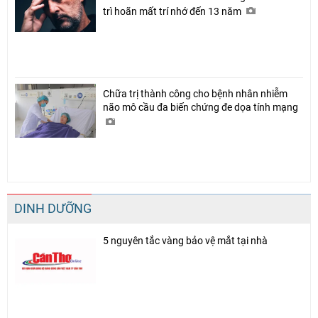
trì hoãn mất trí nhớ đến 13 năm
Chữa trị thành công cho bệnh nhân nhiễm
não mô cầu đa biến chứng đe dọa tính mạng
DINH DƯỠNG
5 nguyên tắc vàng bảo vệ mắt tại nhà