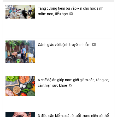
Tăng cường tiêm bù vắc-xin cho học sinh
mầm non, tiểu học
Cảnh giác với bệnh truyền nhiễm
6 chế độ ăn giúp nam giới giảm cân, tăng cơ,
cải thiện sức khỏe
3 điều cần kiểm soát ở tuổi trung niên có thể