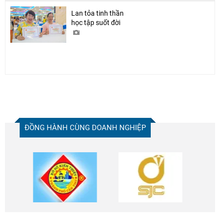
Lan tỏa tinh thần
học tập suốt đời
ĐỒNG HÀNH CÙNG DOANH NGHIỆP