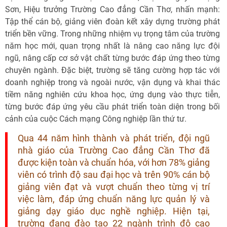
Sơn, Hiệu trưởng Trường Cao đẳng Cần Thơ, nhấn mạnh:
Tập thể cán bộ, giảng viên đoàn kết xây dựng trường phát
triển bền vững. Trong những nhiệm vụ trọng tâm của trường
năm học mới, quan trọng nhất là nâng cao năng lực đội
ngũ, nâng cấp cơ sở vật chất từng bước đáp ứng theo từng
chuyên ngành. Ðặc biệt, trường sẽ tăng cường hợp tác với
doanh nghiệp trong và ngoài nước, vận dụng và khai thác
tiềm năng nghiên cứu khoa học, ứng dụng vào thực tiễn,
từng bước đáp ứng yêu cầu phát triển toàn diện trong bối
cảnh của cuộc Cách mạng Công nghiệp lần thứ tư.
Qua 44 năm hình thành và phát triển, đội ngũ
nhà giáo của Trường Cao đẳng Cần Thơ đã
được kiện toàn và chuẩn hóa, với hơn 78% giảng
viên có trình độ sau đại học và trên 90% cán bộ
giảng viên đạt và vượt chuẩn theo từng vị trí
việc làm, đáp ứng chuẩn năng lực quản lý và
giảng dạy giáo dục nghề nghiệp. Hiện tại,
trường đang đào tạo 22 ngành trình độ cao