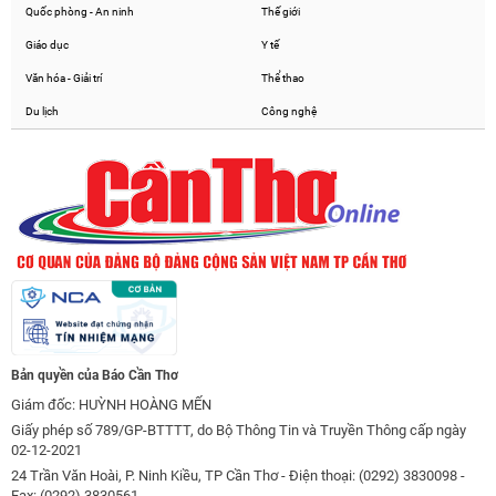
Quốc phòng - An ninh
Thế giới
Giáo dục
Y tế
Văn hóa - Giải trí
Thể thao
Du lịch
Công nghệ
Bản quyền của Báo Cần Thơ
Giám đốc: HUỲNH HOÀNG MẾN
Giấy phép số 789/GP-BTTTT, do Bộ Thông Tin và Truyền Thông cấp ngày
02-12-2021
24 Trần Văn Hoài, P. Ninh Kiều, TP Cần Thơ - Điện thoại: (0292) 3830098 -
Fax: (0292) 3830561