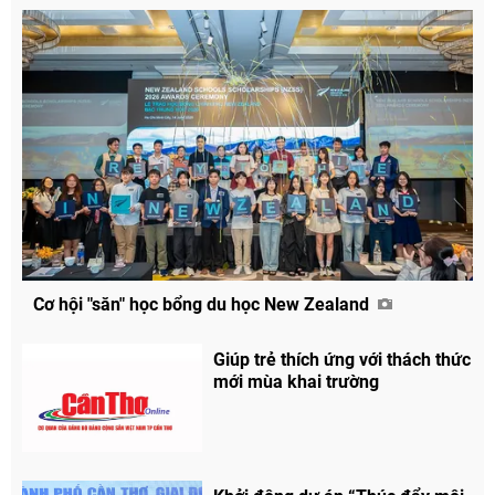
Cơ hội "săn" học bổng du học New Zealand
Giúp trẻ thích ứng với thách thức
mới mùa khai trường