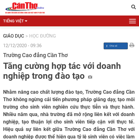
TIẾNG VIỆT
GIÁO DỤC
>
HỌC ĐƯỜNG
12/12/2020 - 09:36
Trường Cao đẳng Cần Thơ
Tăng cường hợp tác với doanh
nghiệp trong đào tạo
Nhằm nâng cao chất lượng đào tạo, Trường Cao đẳng Cần
Thơ không ngừng cải tiến phương pháp giảng dạy, tạo môi
trường cho sinh viên nghiên cứu thực tiễn và thực hành.
Nhiều năm qua, nhà trường đã mở rộng liên kết với doanh
nghiệp, tạo thuận lợi cho sinh viên tiếp cận với thực tế.
Hiệu quả sự liên kết giữa Trường Cao đẳng Cần Thơ với
doanh nghiệp được thể hiện qua tỷ lệ sinh viên có việc làm