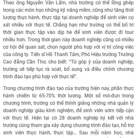
Theo ông Nguyễn Văn Lấm, nhà trường có thể lồng ghép
trong các môn học những kỹ năng mềm, cũng như tăng thời
lượng thực hành, thực tập tại doanh nghiệp để sinh viên cọ
xát nhiều với thực tế. Chẳng hạn như trường có thể bố trí
thời gian thực tập vào dịp hè để sinh viên được đi tour
nhiều hơn. Trong thời gian này doanh nghiệp cũng có nhiều
cơ hội để quan sát, chọn người phù hợp với vị trí công việc
của công ty. Tiến sĩ Hồ Thanh Tâm, Phó Hiệu trưởng Trường
Cao đẳng Cần Thơ, cho biết: “Từ góp ý của doanh nghiệp,
trường sẽ tiếp tục rà soát, bổ sung và điều chỉnh chương
trình đào tạo phù hợp với thực tế”.
Trong chương trình đào tạo của trường hiện nay, phần thực
hành chiếm từ 65-70% thời lượng. Một số mô-đun trong
chương trình, trường có thể thỉnh giảng những nhà quản lý
doanh nghiệp giàu kinh nghiệm, để sinh viên sớm tiếp cận
với thực tế. Hiện tại có 28 doanh nghiệp ký kết với nhà
trường cùng tham gia xây dựng chương trình đào tạo, hỗ trợ
sinh viên thực hành, thực tập… Sau mỗi năm học, nhà