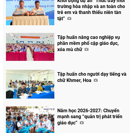
Khởi động dự án “Thúc đẩy môi
trường hòa nhập và an toàn cho
trẻ em và thanh thiếu niên tàn
tật”
Tập huấn nâng cao nghiệp vụ
phần mềm phổ cập giáo dục,
xóa mù chữ
Tập huấn cho người dạy tiếng và
chữ Khmer, Hoa
Năm học 2026-2027: Chuyển
mạnh sang “quản trị phát triển
giáo dục”