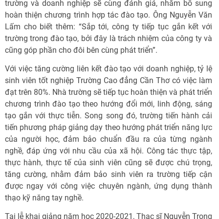
trường và doanh nghiệp sẽ cùng đánh giá, nhằm bổ sung
hoàn thiện chương trình hợp tác đào tạo. Ông Nguyễn Văn
Lấm cho biết thêm: “Sắp tới, công ty tiếp tục gắn kết với
trường trong đào tạo, bởi đây là trách nhiệm của công ty và
cũng góp phần cho đôi bên cùng phát triển”.
Với việc tăng cường liên kết đào tạo với doanh nghiệp, tỷ lệ
sinh viên tốt nghiệp Trường Cao đẳng Cần Thơ có việc làm
đạt trên 80%. Nhà trường sẽ tiếp tục hoàn thiện và phát triển
chương trình đào tạo theo hướng đổi mới, linh động, sáng
tạo gắn với thực tiễn. Song song đó, trường tiến hành cải
tiến phương pháp giảng dạy theo hướng phát triển năng lực
của người học, đảm bảo chuẩn đầu ra của từng ngành
nghề, đáp ứng với nhu cầu của xã hội. Công tác thực tập,
thực hành, thực tế của sinh viên cũng sẽ được chú trọng,
tăng cường, nhằm đảm bảo sinh viên ra trường tiếp cận
được ngay với công việc chuyên ngành, ứng dụng thành
thạo kỹ năng tay nghề.
Tại lễ khai giảng năm học 2020-2021, Thạc sĩ Nguyễn Trọng