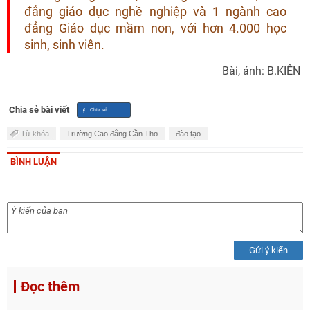
đẳng giáo dục nghề nghiệp và 1 ngành cao
đẳng Giáo dục mầm non, với hơn 4.000 học
sinh, sinh viên.
Bài, ảnh: B.KIÊN
Chia sẻ bài viết
Từ khóa
Trường Cao đẳng Cần Thơ
đào tạo
BÌNH LUẬN
Gửi ý kiến
Đọc thêm