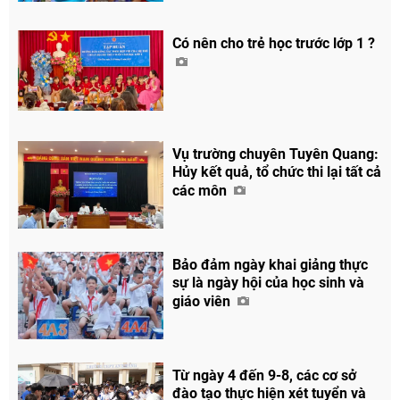
Có nên cho trẻ học trước lớp 1 ?
Vụ trường chuyên Tuyên Quang:
Hủy kết quả, tổ chức thi lại tất cả
các môn
Bảo đảm ngày khai giảng thực
sự là ngày hội của học sinh và
giáo viên
Chia sẻ
Từ ngày 4 đến 9-8, các cơ sở
đào tạo thực hiện xét tuyển và
Facebook