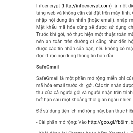
Infoencrypt (
http://infoencrypt.com
) là một dị
tảng web và không cần cài đặt trên máy tính.
nhập nội dung tin nhắn (hoặc email), nhập m
Mật khẩu mã hóa cũng sẽ được sử dụng cho
Trước khi gởi, nó thực hiện một thuật toán m
nên an toàn trên đường đi cũng như đến hộ
được các tin nhắn của bạn, nếu không có mật 
đọc được nội dung thông tin ban đầu.
SafeGmail
SafeGmail là một phần mở rộng miễn phí của 
mã hóa email trước khi gởi. Các tin nhắn đượ
thư của cả người gởi và người nhận trên trình
hết hạn sau một khoảng thời gian ngẫu nhiên.
Để sử dụng tiện ích mở rộng này, bạn thực hi
- Cài phần mở rộng: Vào
http://goo.gl/fb6im
,