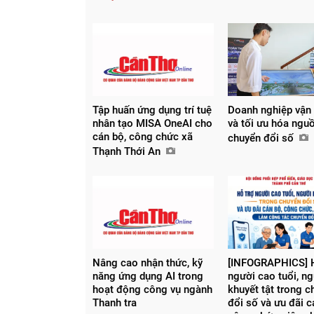
Tập huấn ứng dụng trí tuệ
Doanh nghiệp vận
nhân tạo MISA OneAI cho
và tối ưu hóa ngu
cán bộ, công chức xã
chuyển đổi số
Thạnh Thới An
Nâng cao nhận thức, kỹ
[INFOGRAPHICS] H
năng ứng dụng AI trong
người cao tuổi, n
hoạt động công vụ ngành
khuyết tật trong 
Thanh tra
đổi số và ưu đãi c