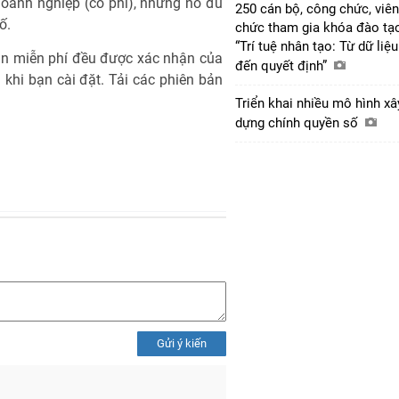
doanh nghiệp (có phí), nhưng nó đủ
250 cán bộ, công chức, viên
ố.
chức tham gia khóa đào tạ
“Trí tuệ nhân tạo: Từ dữ liệu
ản miễn phí đều được xác nhận của
đến quyết định”
khi bạn cài đặt. Tải các phiên bản
Triển khai nhiều mô hình xâ
dựng chính quyền số
Gửi ý kiến