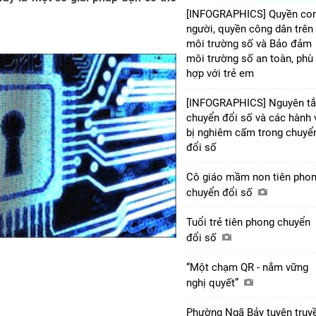
[INFOGRAPHICS] Quyền co
người, quyền công dân trên
môi trường số và Bảo đảm
môi trường số an toàn, phù
hợp với trẻ em
[INFOGRAPHICS] Nguyên t
chuyển đổi số và các hành 
bị nghiêm cấm trong chuyể
đổi số
Cô giáo mầm non tiên pho
chuyển đổi số
Tuổi trẻ tiên phong chuyển
đổi số
“Một chạm QR - nắm vững
nghị quyết”
Phường Ngã Bảy tuyên truy