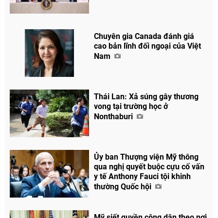
Chuyên gia Canada đánh giá
cao bản lĩnh đối ngoại của Việt
Nam
Thái Lan: Xả súng gây thương
vong tại trường học ở
Nonthaburi
Ủy ban Thượng viện Mỹ thông
qua nghị quyết buộc cựu cố vấn
y tế Anthony Fauci tội khinh
thường Quốc hội
Mỹ siết quyền công dân theo nơi