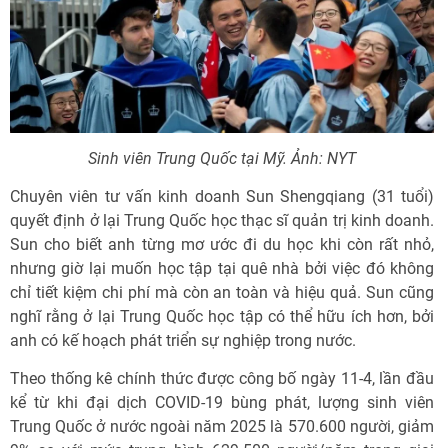
Sinh viên Trung Quốc tại Mỹ. Ảnh: NYT
Chuyên viên tư vấn kinh doanh Sun Shengqiang (31 tuổi)
quyết định ở lại Trung Quốc học thạc sĩ quản trị kinh doanh.
Sun cho biết anh từng mơ ước đi du học khi còn rất nhỏ,
nhưng giờ lại muốn học tập tại quê nhà bởi việc đó không
chỉ tiết kiệm chi phí mà còn an toàn và hiệu quả. Sun cũng
nghĩ rằng ở lại Trung Quốc học tập có thể hữu ích hơn, bởi
anh có kế hoạch phát triển sự nghiệp trong nước.
Theo thống kê chính thức được công bố ngày 11-4, lần đầu
kể từ khi đại dịch COVID-19 bùng phát, lượng sinh viên
Trung Quốc ở nước ngoài năm 2025 là 570.600 người, giảm