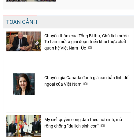
TOÀN CẢNH
Chuyến thăm của Tổng Bí thư, Chủ tịch nước
Tô Lâm mở ra giai đoạn triển khai thực chất
quan hệ Việt Nam - Úc
Chuyên gia Canada đánh giá cao bản lĩnh đối
ngoại của Việt Nam
Mỹ siết quyền công dân theo nơi sinh, mở
rộng chống “du lịch sinh con"