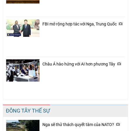
FBI mở rộng hợp tác với Nga, Trung Quốc
Châu Á hào hứng với AI hơn phương Tây
ĐÔNG TÂY THẾ SỰ
Nga sẽ thử thách quyết tâm của NATO?