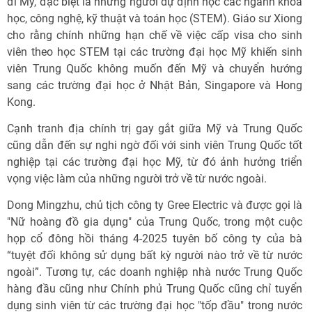
đi Mỹ, đặc biệt là những người dự định học các ngành khoa
học, công nghệ, kỹ thuật và toán học (STEM). Giáo sư Xiong
cho rằng chính những hạn chế về việc cấp visa cho sinh
viên theo học STEM tại các trường đại học Mỹ khiến sinh
viên Trung Quốc không muốn đến Mỹ và chuyển hướng
sang các trường đại học ở Nhật Bản, Singapore và Hong
Kong.
Cạnh tranh địa chính trị gay gắt giữa Mỹ và Trung Quốc
cũng dẫn đến sự nghi ngờ đối với sinh viên Trung Quốc tốt
nghiệp tại các trường đại học Mỹ, từ đó ảnh hưởng triển
vọng việc làm của những người trở về từ nước ngoài.
Dong Mingzhu, chủ tịch công ty Gree Electric và được gọi là
"Nữ hoàng đồ gia dụng" của Trung Quốc, trong một cuộc
họp cổ đông hồi tháng 4-2025 tuyên bố công ty của bà
“tuyệt đối không sử dụng bất kỳ người nào trở về từ nước
ngoài”. Tương tự, các doanh nghiệp nhà nước Trung Quốc
hàng đầu cũng như Chính phủ Trung Quốc cũng chỉ tuyển
dụng sinh viên từ các trường đại học "tốp đầu" trong nước