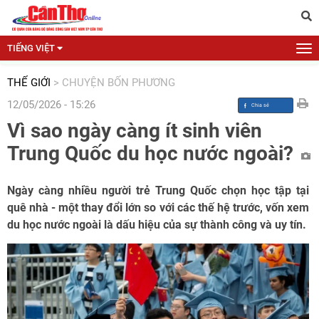
TIẾNG VIỆT
THẾ GIỚI
>
CHUYỆN BỐN PHƯƠNG
12/05/2026 - 15:26
Vì sao ngày càng ít sinh viên
Trung Quốc du học nước ngoài?
Ngày càng nhiều người trẻ Trung Quốc chọn học tập tại
quê nhà - một thay đổi lớn so với các thế hệ trước, vốn xem
du học nước ngoài là dấu hiệu của sự thành công và uy tín.