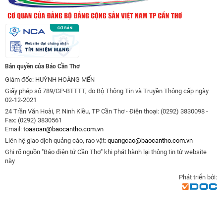
Bản quyền của Báo Cần Thơ
Giám đốc: HUỲNH HOÀNG MẾN
Giấy phép số 789/GP-BTTTT, do Bộ Thông Tin và Truyền Thông cấp ngày
02-12-2021
24 Trần Văn Hoài, P. Ninh Kiều, TP Cần Thơ - Điện thoại: (0292) 3830098 -
Fax: (0292) 3830561
Email:
toasoan@baocantho.com.vn
Liên hệ giao dịch quảng cáo, rao vặt:
quangcao@baocantho.com.vn
Ghi rõ nguồn "Báo điện tử Cần Thơ" khi phát hành lại thông tin từ website
này
Phát triển bởi: