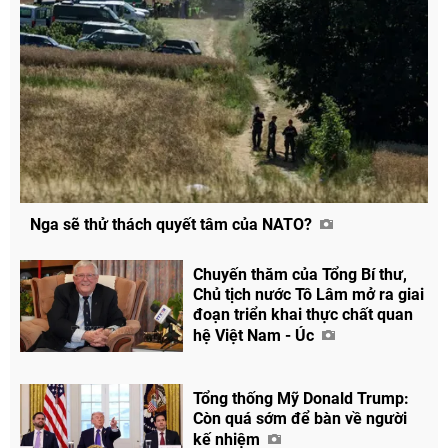
Nga sẽ thử thách quyết tâm của NATO?
Chuyến thăm của Tổng Bí thư,
Chủ tịch nước Tô Lâm mở ra giai
đoạn triển khai thực chất quan
hệ Việt Nam - Úc
Tổng thống Mỹ Donald Trump:
Còn quá sớm để bàn về người
kế nhiệm