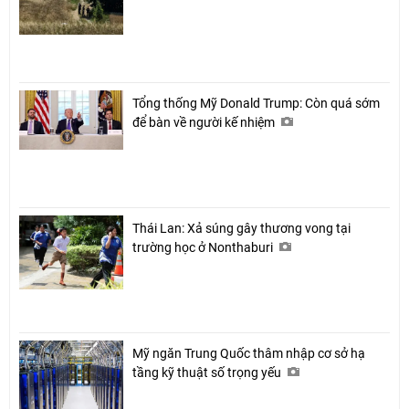
Tổng thống Mỹ Donald Trump: Còn quá sớm
để bàn về người kế nhiệm
Thái Lan: Xả súng gây thương vong tại
trường học ở Nonthaburi
Mỹ ngăn Trung Quốc thâm nhập cơ sở hạ
tầng kỹ thuật số trọng yếu