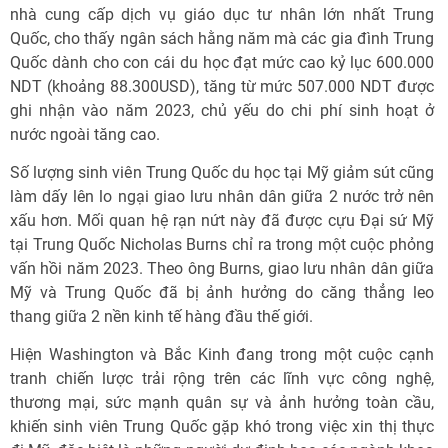
nhà cung cấp dịch vụ giáo dục tư nhân lớn nhất Trung
Quốc, cho thấy ngân sách hằng năm mà các gia đình Trung
Quốc dành cho con cái du học đạt mức cao kỷ lục 600.000
NDT (khoảng 88.300USD), tăng từ mức 507.000 NDT được
ghi nhận vào năm 2023, chủ yếu do chi phí sinh hoạt ở
nước ngoài tăng cao.
Số lượng sinh viên Trung Quốc du học tại Mỹ giảm sút cũng
làm dấy lên lo ngại giao lưu nhân dân giữa 2 nước trở nên
xấu hơn. Mối quan hệ rạn nứt này đã được cựu Đại sứ Mỹ
tại Trung Quốc Nicholas Burns chỉ ra trong một cuộc phỏng
vấn hồi năm 2023. Theo ông Burns, giao lưu nhân dân giữa
Mỹ và Trung Quốc đã bị ảnh hưởng do căng thẳng leo
thang giữa 2 nền kinh tế hàng đầu thế giới.
Hiện Washington và Bắc Kinh đang trong một cuộc cạnh
tranh chiến lược trải rộng trên các lĩnh vực công nghệ,
thương mại, sức mạnh quân sự và ảnh hưởng toàn cầu,
khiến sinh viên Trung Quốc gặp khó trong việc xin thị thực