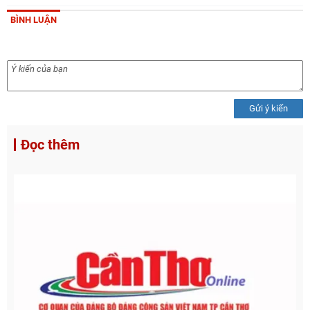
BÌNH LUẬN
Gửi ý kiến
Đọc thêm