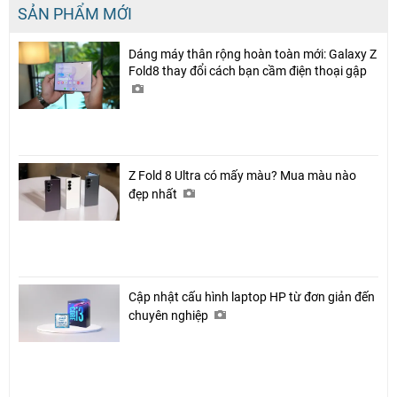
SẢN PHẨM MỚI
Dáng máy thân rộng hoàn toàn mới: Galaxy Z
Fold8 thay đổi cách bạn cầm điện thoại gập
Z Fold 8 Ultra có mấy màu? Mua màu nào
đẹp nhất
Cập nhật cấu hình laptop HP từ đơn giản đến
chuyên nghiệp