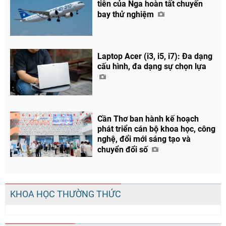
tiên của Nga hoàn tất chuyến
bay thử nghiệm
Laptop Acer (i3, i5, i7): Đa dạng
cấu hình, đa dạng sự chọn lựa
Cần Thơ ban hành kế hoạch
phát triển cán bộ khoa học, công
nghệ, đổi mới sáng tạo và
chuyển đổi số
KHOA HỌC THƯỜNG THỨC