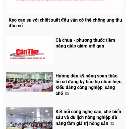
Kẹo cao su với chiết xuất đậu ván có thể chống ung thư
đầu cổ
Cà chua - phương thuốc tiềm
năng giúp giảm mỡ gan
Hướng dẫn kỹ năng soạn thảo
hồ sơ đăng ký bảo hộ nhãn hiệu,
Chia sẻ
kiểu dáng công nghiệp, sáng
chế
Facebook
Kết nối công nghệ cao, chế biến
sâu và du lịch nông nghiệp đề
nâng tầm giá trị nông sản