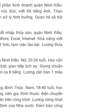
ổ phần kinh doanh quận Ninh Kiều:
ói, đọc, viết tốt tiếng Anh. Thạo
h xử lý tình huống. Quan hệ xã hội
ất nhập thủy sản, quận Ninh Kiều:
ord, Excel, Internet. Khả năng viết
t tình, làm việc lâu dài. Lương thỏa
n Ninh Kiều: Nữ, 20-26 tuổi. Học vấn
bát, giao tiếp lịch sự. Giọng chuẩn
 ca 8 tiếng. Lương căn bản 1 triệu
, Bình Thủy: Nam, 18-40 tuổi, học
ng viên gia đình thuộc diện chuyển
ên trên công trình. Lương công nhật
i định của Nhà nước. Đảm bảo công