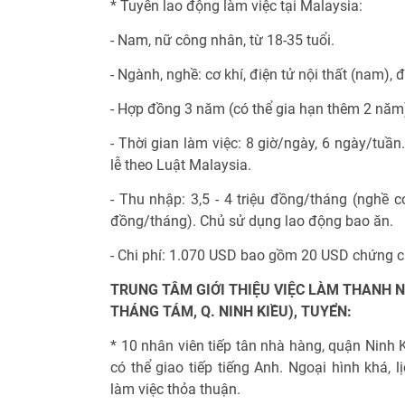
* Tuyển lao động làm việc tại Malaysia:
- Nam, nữ công nhân, từ 18-35 tuổi.
- Ngành, nghề: cơ khí, điện tử nội thất (nam), 
- Hợp đồng 3 năm (có thể gia hạn thêm 2 năm
- Thời gian làm việc: 8 giờ/ngày, 6 ngày/tuần
lễ theo Luật Malaysia.
- Thu nhập: 3,5 - 4 triệu đồng/tháng (nghề cơ 
đồng/tháng). Chủ sử dụng lao động bao ăn.
- Chi phí: 1.070 USD bao gồm 20 USD chứng c
TRUNG TÂM GIỚI THIỆU VIỆC LÀM THANH N
THÁNG TÁM, Q. NINH KIỀU), TUYỂN:
* 10 nhân viên tiếp tân nhà hàng, quận Ninh K
có thể giao tiếp tiếng Anh. Ngoại hình khá, l
làm việc thỏa thuận.