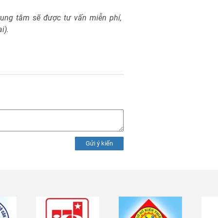
Trung tâm sẽ được tư vấn miễn phí,
i).
Gửi ý kiến