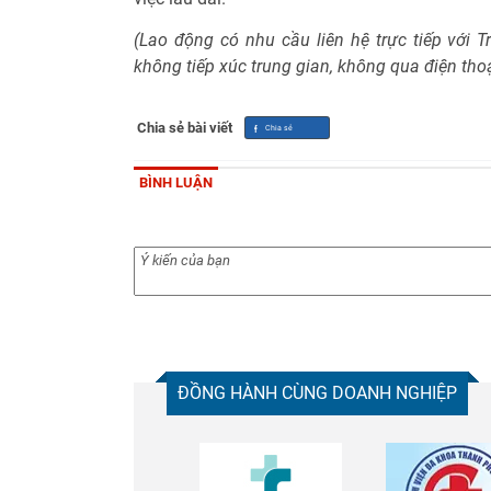
(Lao động có nhu cầu liên hệ trực tiếp với 
không tiếp xúc trung gian, không qua điện thoạ
Chia sẻ bài viết
BÌNH LUẬN
ĐỒNG HÀNH CÙNG DOANH NGHIỆP