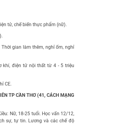
điện tử, chế biến thực phẩm (nữ).
).
. Thời gian làm thêm, nghỉ ốm, nghỉ
khí, điện tử nội thất từ 4 - 5 triệu
hỉ CE.
IÊN TP CẦN THƠ (41, CÁCH MẠNG
iều: Nữ, 18-25 tuổi. Học vấn 12/12,
ịch sự, tự tin. Lương và các chế độ