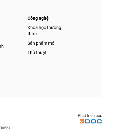
Công nghệ
á
Khoa học thường
thức
Sản phẩm mới
nh
Thủ thuật
Phát triển bởi:
830561