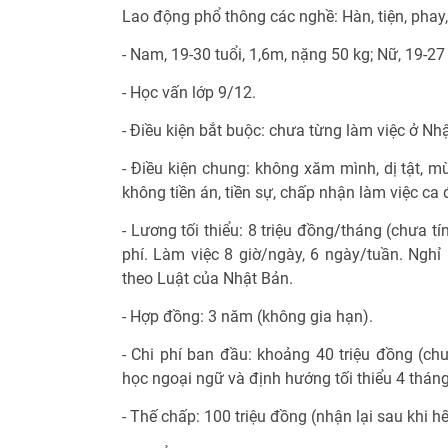
Lao động phổ thông các nghề: Hàn, tiện, phay,
- Nam, 19-30 tuổi, 1,6m, nặng 50 kg; Nữ, 19-27
- Học vấn lớp 9/12.
- Điều kiện bắt buộc: chưa từng làm việc ở Nhậ
- Điều kiện chung: không xăm mình, dị tật, m
không tiền án, tiền sự, chấp nhận làm việc ca 
- Lương tối thiểu: 8 triệu đồng/tháng (chưa t
phí. Làm việc 8 giờ/ngày, 6 ngày/tuần. Nghỉ 
theo Luật của Nhật Bản.
- Hợp đồng: 3 năm (không gia hạn).
- Chi phí ban đầu: khoảng 40 triệu đồng (chưa
học ngoại ngữ và định hướng tối thiểu 4 tháng
- Thế chấp: 100 triệu đồng (nhận lại sau khi h