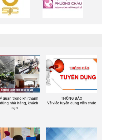
 ý quan trọng khi thanh
THÔNG BÁO
ồ dùng nhà hàng, khách
Về việc tuyển dụng viên chức
sạn