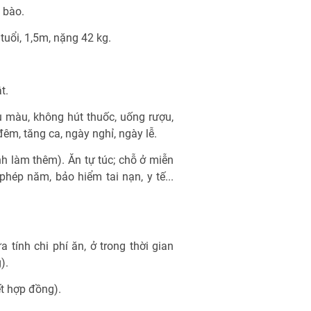
 bào.
 tuổi, 1,5m, nặng 42 kg.
t.
ù màu, không hút thuốc, uống rượu,
đêm, tăng ca, ngày nghỉ, ngày lễ.
ính làm thêm). Ăn tự túc; chỗ ở miễn
phép năm, bảo hiểm tai nạn, y tế...
 tính chi phí ăn, ở trong thời gian
).
ết hợp đồng).