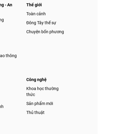
g - An
Thế giới
Toàn cảnh
ng
Đông Tây thế sự
Chuyện bốn phương
iao thông
Công nghệ
á
Khoa học thường
thức
Sản phẩm mới
nh
Thủ thuật