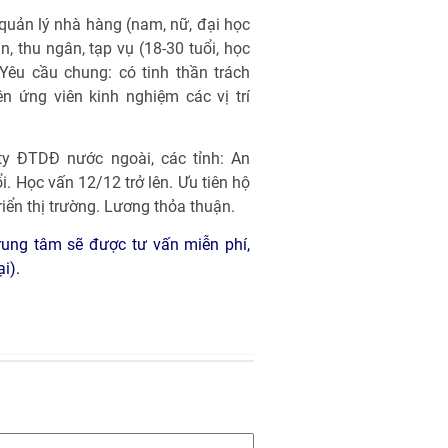
 quản lý nhà hàng (nam, nữ, đại học
n, thu ngân, tạp vụ (18-30 tuổi, học
 Yêu cầu chung: có tinh thần trách
iên ứng viên kinh nghiệm các vị trí
ty ĐTDĐ nước ngoài, các tỉnh: An
. Học vấn 12/12 trở lên. Ưu tiên hộ
iển thị trường. Lương thỏa thuận.
Trung tâm sẽ được tư vấn miễn phí,
i).