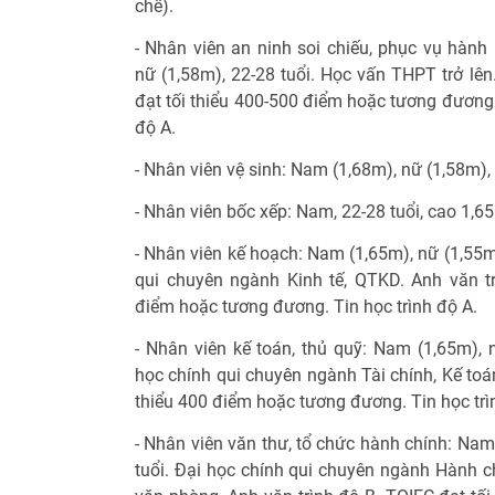
chế).
- Nhân viên an ninh soi chiếu, phục vụ hành 
nữ (1,58m), 22-28 tuổi. Học vấn THPT trở lên
đạt tối thiểu 400-500 điểm hoặc tương đương 
độ A.
- Nhân viên vệ sinh: Nam (1,68m), nữ (1,58m),
- Nhân viên bốc xếp: Nam, 22-28 tuổi, cao 1,65
- Nhân viên kế hoạch: Nam (1,65m), nữ (1,55m
qui chuyên ngành Kinh tế, QTKD. Anh văn tr
điểm hoặc tương đương. Tin học trình độ A.
- Nhân viên kế toán, thủ quỹ: Nam (1,65m), 
học chính qui chuyên ngành Tài chính, Kế toán
thiểu 400 điểm hoặc tương đương. Tin học trì
- Nhân viên văn thư, tổ chức hành chính: Nam
tuổi. Đại học chính qui chuyên ngành Hành ch