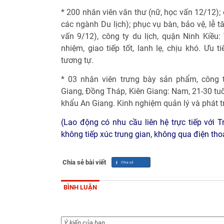
* 200 nhân viên văn thư (nữ, học vấn 12/12);
các ngành Du lịch); phục vụ bàn, bảo vệ, lễ tâ
vấn 9/12), công ty du lịch, quận Ninh Kiều:
nhiệm, giao tiếp tốt, lanh lẹ, chịu khó. Ưu t
tương tự.
* 03 nhân viên trưng bày sản phẩm, công 
Giang, Đồng Tháp, Kiên Giang: Nam, 21-30 tuổi
khẩu An Giang. Kinh nghiệm quản lý và phát tr
(Lao động có nhu cầu liên hệ trực tiếp với 
không tiếp xúc trung gian, không qua điện thoạ
Chia sẻ bài viết
BÌNH LUẬN