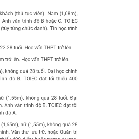
khách (thủ tục viên): Nam (1,68m),
. Anh văn trình độ B hoặc C. TOIEC
(tùy từng chức danh). Tin học trình
 22-28 tuổi. Học vấn THPT trở lên.
m trở lên. Học vấn THPT trở lên.
), không quá 28 tuổi. Đại học chính
ình độ B. TOIEC đạt tối thiểu 400
nữ (1,55m), không quá 28 tuổi. Đại
. Anh văn trình độ B. TOIEC đạt tối
nh độ A.
 (1,65m), nữ (1,55m), không quá 28
ính, Văn thư lưu trữ, hoặc Quản trị