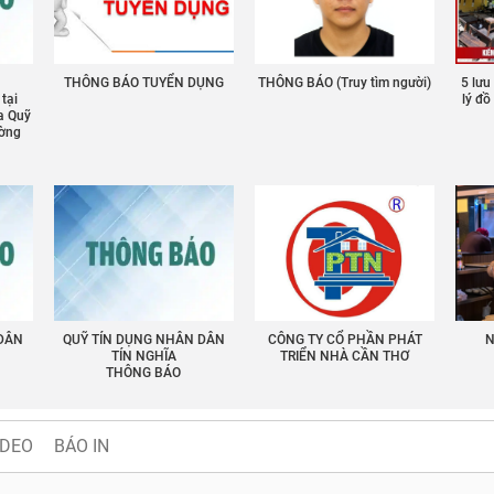
THÔNG BÁO TUYỂN DỤNG
THÔNG BÁO (Truy tìm người)
5 lưu
 tại
lý đ
a Quỹ
ường
 DÂN
QUỸ TÍN DỤNG NHÂN DÂN
CÔNG TY CỔ PHẦN PHÁT
N
TÍN NGHĨA
TRIỂN NHÀ CẦN THƠ
THÔNG BÁO
IDEO
BÁO IN