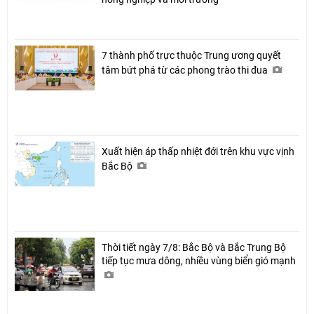
7 thành phố trực thuộc Trung ương quyết
tâm bứt phá từ các phong trào thi đua
Xuất hiện áp thấp nhiệt đới trên khu vực vịnh
Bắc Bộ
Thời tiết ngày 7/8: Bắc Bộ và Bắc Trung Bộ
tiếp tục mưa dông, nhiều vùng biển gió mạnh