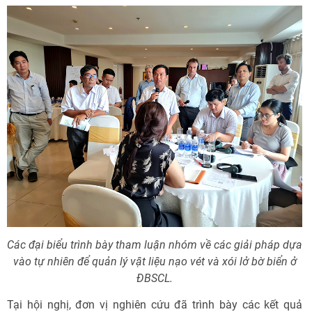
Các đại biểu trình bày tham luận nhóm về các giải pháp dựa
vào tự nhiên để quản lý vật liệu nạo vét và xói lở bờ biển ở
ĐBSCL.
Tại hội nghị, đơn vị nghiên cứu đã trình bày các kết quả