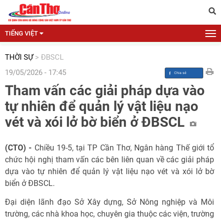
TIẾNG VIỆT
THỜI SỰ
>
ĐBSCL
19/05/2026 - 17:45
Tham vấn các giải pháp dựa vào
tự nhiên để quản lý vật liệu nạo
vét và xói lở bờ biển ở ĐBSCL
(CTO) -
Chiều 19-5, tại TP Cần Thơ, Ngân hàng Thế giới tổ
chức hội nghị tham vấn các bên liên quan về các giải pháp
dựa vào tự nhiên để quản lý vật liệu nạo vét và xói lở bờ
biển ở ĐBSCL.
Đại diện lãnh đạo Sở Xây dựng, Sở Nông nghiệp và Môi
trường, các nhà khoa học, chuyên gia thuộc các viện, trường