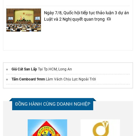
Ngày 7/8, Quốc hội tiếp tục thảo luận 3 dự án
Luật và 2 Nghị quyết quan trọng
Giá Cát San Lấp
Tại Tp.HCM, Long An
Tấm Cemboard 9mm
Làm Vách Chịu Lực Ngoài Trời
ĐỒNG HÀNH CÙNG DOANH NGHIỆP