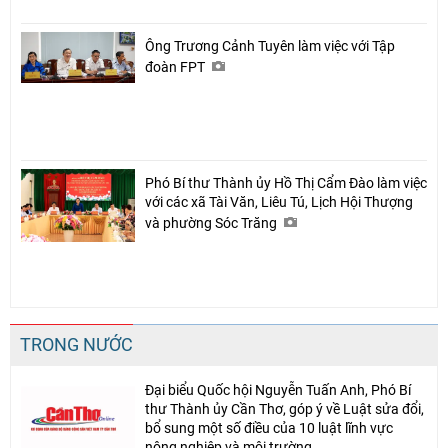
Ông Trương Cảnh Tuyên làm việc với Tập
đoàn FPT
Phó Bí thư Thành ủy Hồ Thị Cẩm Đào làm việc
với các xã Tài Văn, Liêu Tú, Lịch Hội Thượng
và phường Sóc Trăng
TRONG NƯỚC
Đại biểu Quốc hội Nguyễn Tuấn Anh, Phó Bí
thư Thành ủy Cần Thơ, góp ý về Luật sửa đổi,
bổ sung một số điều của 10 luật lĩnh vực
nông nghiệp và môi trường