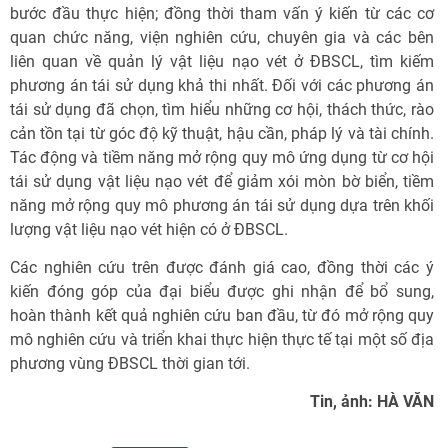
bước đầu thực hiện; đồng thời tham vấn ý kiến từ các cơ
quan chức năng, viện nghiên cứu, chuyên gia và các bên
liên quan về quản lý vật liệu nạo vét ở ĐBSCL, tìm kiếm
phương án tái sử dụng khả thi nhất. Đối với các phương án
tái sử dụng đã chọn, tìm hiểu những cơ hội, thách thức, rào
cản tồn tại từ góc độ kỹ thuật, hậu cần, pháp lý và tài chính.
Tác động và tiềm năng mở rộng quy mô ứng dụng từ cơ hội
tái sử dụng vật liệu nạo vét để giảm xói mòn bờ biển, tiềm
năng mở rộng quy mô phương án tái sử dụng dựa trên khối
lượng vật liệu nạo vét hiện có ở ĐBSCL.
Các nghiên cứu trên được đánh giá cao, đồng thời các ý
kiến đóng góp của đại biểu được ghi nhận để bổ sung,
hoàn thành kết quả nghiên cứu ban đầu, từ đó mở rộng quy
mô nghiên cứu và triển khai thực hiện thực tế tại một số địa
phương vùng ĐBSCL thời gian tới.
Tin, ảnh: HÀ VĂN