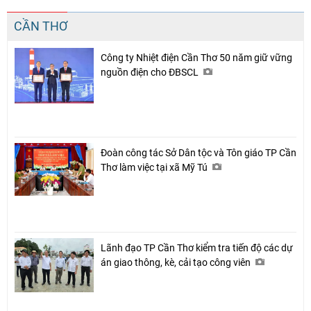
CẦN THƠ
Công ty Nhiệt điện Cần Thơ 50 năm giữ vững
nguồn điện cho ĐBSCL
Đoàn công tác Sở Dân tộc và Tôn giáo TP Cần
Thơ làm việc tại xã Mỹ Tú
Lãnh đạo TP Cần Thơ kiểm tra tiến độ các dự
án giao thông, kè, cải tạo công viên