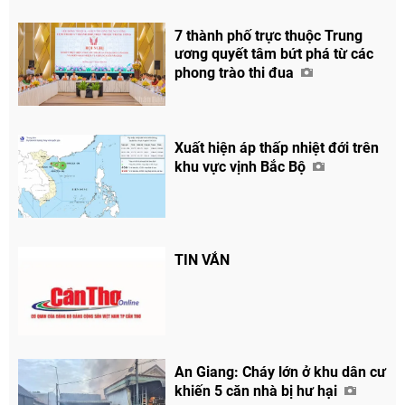
7 thành phố trực thuộc Trung
ương quyết tâm bứt phá từ các
phong trào thi đua
Xuất hiện áp thấp nhiệt đới trên
khu vực vịnh Bắc Bộ
TIN VẮN
An Giang: Cháy lớn ở khu dân cư
khiến 5 căn nhà bị hư hại