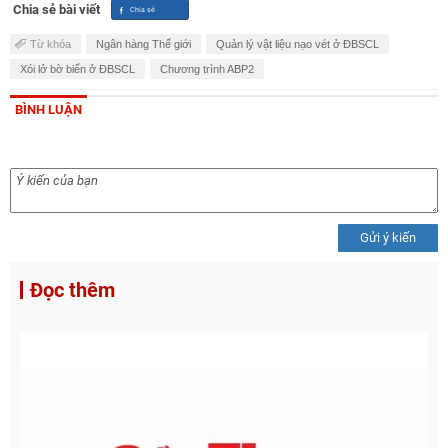
Chia sẻ bài viết
Từ khóa
Ngân hàng Thế giới
Quản lý vật liệu nạo vét ở ĐBSCL
Xói lở bờ biển ở ĐBSCL
Chương trình ABP2
BÌNH LUẬN
Gửi ý kiến
Đọc thêm