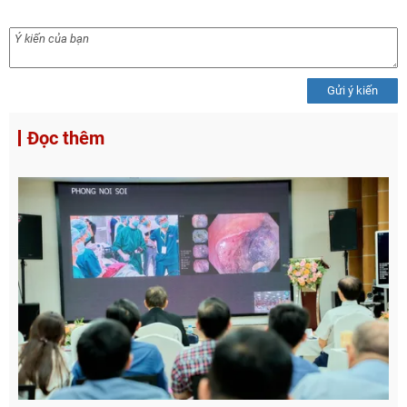
Gửi ý kiến
Đọc thêm