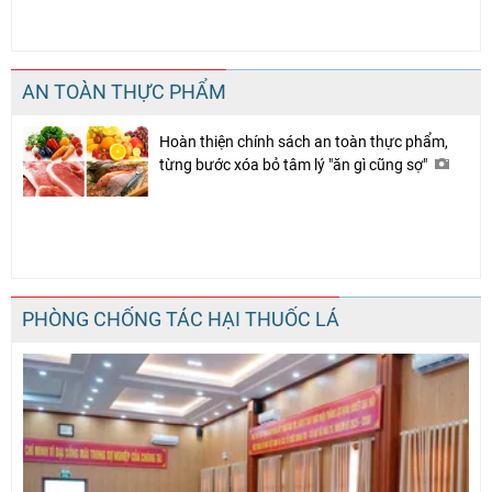
AN TOÀN THỰC PHẨM
Hoàn thiện chính sách an toàn thực phẩm,
từng bước xóa bỏ tâm lý "ăn gì cũng sợ"
PHÒNG CHỐNG TÁC HẠI THUỐC LÁ