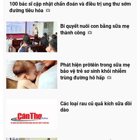
100 bác sĩ cập nhật chẩn đoán và điều trị ung thư sớm
đường tiêu hóa
Bí quyết nuôi con bằng sữa mẹ
thành công
Phát hiện prôtêin trong sữa mẹ
bảo vệ trẻ sơ sinh khỏi nhiễm
trùng đường hô hấp
Các loại rau củ quả kích sữa dồi
dào