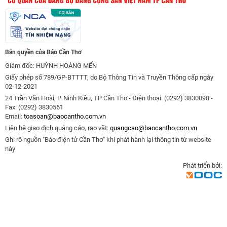
Bản quyền của Báo Cần Thơ
Giám đốc: HUỲNH HOÀNG MẾN
Giấy phép số 789/GP-BTTTT, do Bộ Thông Tin và Truyền Thông cấp ngày
02-12-2021
24 Trần Văn Hoài, P. Ninh Kiều, TP Cần Thơ - Điện thoại: (0292) 3830098 -
Fax: (0292) 3830561
Email:
toasoan@baocantho.com.vn
Liên hệ giao dịch quảng cáo, rao vặt:
quangcao@baocantho.com.vn
Ghi rõ nguồn "Báo điện tử Cần Thơ" khi phát hành lại thông tin từ website
này
Phát triển bởi: