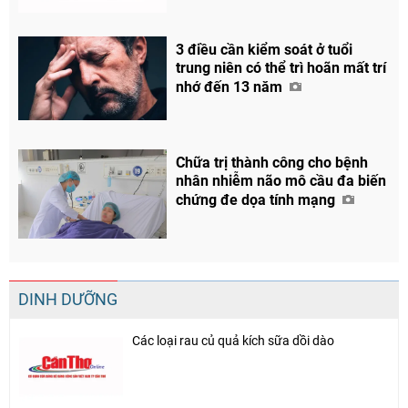
Facebook
3 điều cần kiểm soát ở tuổi
trung niên có thể trì hoãn mất trí
nhớ đến 13 năm
Chữa trị thành công cho bệnh
nhân nhiễm não mô cầu đa biến
chứng đe dọa tính mạng
DINH DƯỠNG
Các loại rau củ quả kích sữa dồi dào