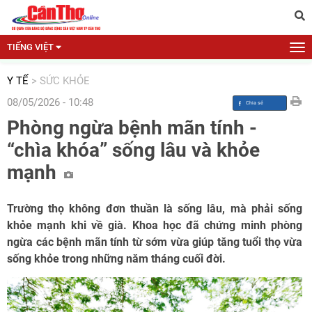
TIẾNG VIỆT
Y TẾ
>
SỨC KHỎE
08/05/2026 - 10:48
Phòng ngừa bệnh mãn tính -
“chìa khóa” sống lâu và khỏe
mạnh
Trường thọ không đơn thuần là sống lâu, mà phải sống
khỏe mạnh khi về già. Khoa học đã chứng minh phòng
ngừa các bệnh mãn tính từ sớm vừa giúp tăng tuổi thọ vừa
sống khỏe trong những năm tháng cuối đời.