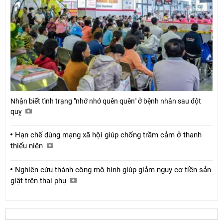
Nhận biết tình trạng "nhớ nhớ quên quên" ở bệnh nhân sau đột
quỵ
Hạn chế dùng mạng xã hội giúp chống trầm cảm ở thanh
thiếu niên
Nghiên cứu thành công mô hình giúp giảm nguy cơ tiền sản
giật trên thai phụ