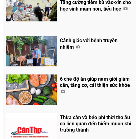
Tăng cường tiêm bù vắc-xin cho
học sinh mầm non, tiểu học
Cảnh giác với bệnh truyền
nhiễm
6 chế độ ăn giúp nam giới giảm
cân, tăng cơ, cải thiện sức khỏe
Thừa cân và béo phì thời thơ ấu
có liên quan đến hiếm muộn khi
trưởng thành
Chia sẻ