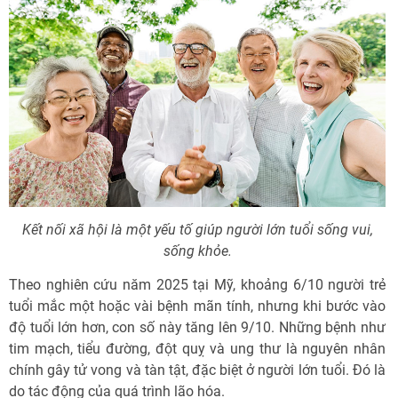
Kết nối xã hội là một yếu tố giúp người lớn tuổi sống vui,
sống khỏe.
Theo nghiên cứu năm 2025 tại Mỹ, khoảng 6/10 người trẻ
tuổi mắc một hoặc vài bệnh mãn tính, nhưng khi bước vào
độ tuổi lớn hơn, con số này tăng lên 9/10. Những bệnh như
tim mạch, tiểu đường, đột quỵ và ung thư là nguyên nhân
chính gây tử vong và tàn tật, đặc biệt ở người lớn tuổi. Đó là
do tác động của quá trình lão hóa.