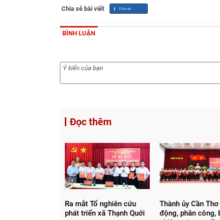
Chia sẻ bài viết
BÌNH LUẬN
Đọc thêm
Ra mắt Tổ nghiên cứu
Thành ủy Cần Thơ
phát triển xã Thạnh Quới
động, phân công, 