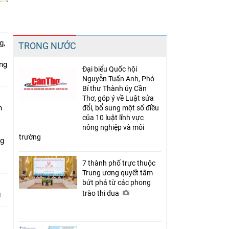
Chia sẻ
g,
TRONG NƯỚC
Facebook
ứng
Đại biểu Quốc hội
Nguyễn Tuấn Anh, Phó
Bí thư Thành ủy Cần
Thơ, góp ý về Luật sửa
n
đổi, bổ sung một số điều
của 10 luật lĩnh vực
nông nghiệp và môi
trường
ng
7 thành phố trực thuộc
Trung ương quyết tâm
bứt phá từ các phong
trào thi đua