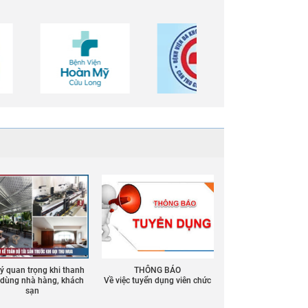
 ý quan trọng khi thanh
THÔNG BÁO
ồ dùng nhà hàng, khách
Về việc tuyển dụng viên chức
sạn