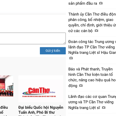
sản phẩm đầu ra
Thành ủy Cần Thơ điều độn
phân công, bổ nhiệm, giao
quyền, chỉ định, giới thiệu 
cử các cán bộ
Đoàn công tác Trung ương 
lãnh đạo TP Cần Thơ viếng
Gửi ý kiến
Nghĩa trang Liệt sĩ Hậu Gi
Báo và Phát thanh, Truyền
hình Cần Thơ kiện toàn tổ
chức, nâng cao hiệu quả ho
động
Lãnh đạo các cơ quan Trun
ương và TP Cần Thơ viếng
 điều
Đại biểu Quốc hội Nguyễn
Nghĩa trang Liệt sĩ
bổ
Tuấn Anh, Phó Bí thư