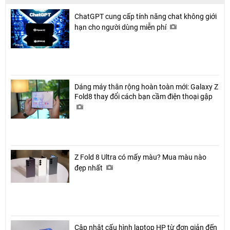
ChatGPT cung cấp tính năng chat không giới
hạn cho người dùng miễn phí
Dáng máy thân rộng hoàn toàn mới: Galaxy Z
Fold8 thay đổi cách bạn cầm điện thoại gập
Z Fold 8 Ultra có mấy màu? Mua màu nào
đẹp nhất
Cập nhật cấu hình laptop HP từ đơn giản đến