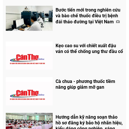
Bước tiến mới trong nghiên cứu
và bào chế thuốc điều trị bệnh
đái tháo đường tại Việt Nam
Kẹo cao su với chiết xuất đậu
ván có thể chống ung thư đầu cổ
Cà chua - phương thuốc tiềm
năng giúp giảm mỡ gan
Chia sẻ
Hướng dẫn kỹ năng soạn thảo
Facebook
hồ sơ đăng ký bảo hộ nhãn hiệu,
kiểu dáng công nghiệp, sáng