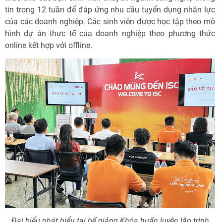
tin trong 12 tuần để đáp ứng nhu cầu tuyển dụng nhân lực
của các doanh nghiệp. Các sinh viên được học tập theo mô
hình dự án thực tế của doanh nghiệp theo phương thức
online kết hợp với offline.
Đại biểu phát biểu tại bế giảng Khóa huấn luyện lập trình