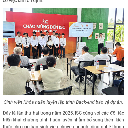
có việc làm ổn định.
Sinh viên Khóa huấn luyện lập trình Back-end bảo vệ dự án.
Đây là lần thứ hai trong năm 2025, ISC cùng với các đối tác
triển khai chương trình huấn luyện nhằm bổ sung thêm kiến
thức cho các bạn sinh viên chuyên ngành công nghệ thông