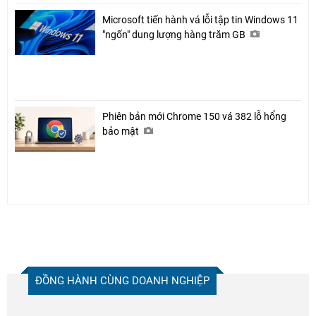
Microsoft tiến hành vá lỗi tập tin Windows 11
"ngốn" dung lượng hàng trăm GB
Phiên bản mới Chrome 150 vá 382 lỗ hổng
bảo mật
ĐỒNG HÀNH CÙNG DOANH NGHIỆP