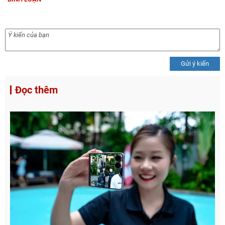
Gửi ý kiến
Đọc thêm