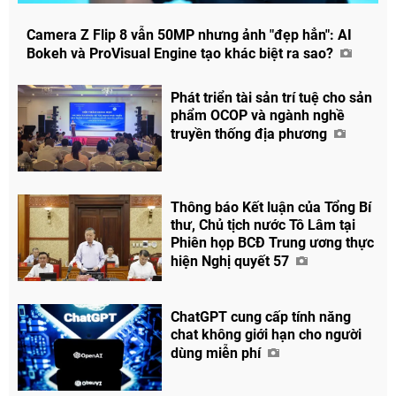
Camera Z Flip 8 vẫn 50MP nhưng ảnh "đẹp hẳn": AI
Bokeh và ProVisual Engine tạo khác biệt ra sao?
Phát triển tài sản trí tuệ cho sản
phẩm OCOP và ngành nghề
truyền thống địa phương
Thông báo Kết luận của Tổng Bí
thư, Chủ tịch nước Tô Lâm tại
Phiên họp BCĐ Trung ương thực
hiện Nghị quyết 57
ChatGPT cung cấp tính năng
chat không giới hạn cho người
dùng miễn phí