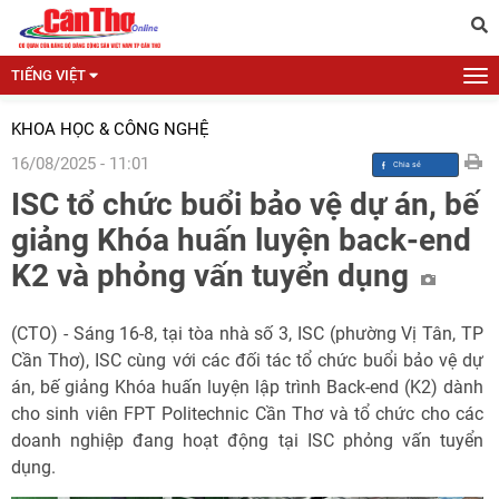
TIẾNG VIỆT
KHOA HỌC & CÔNG NGHỆ
16/08/2025 - 11:01
ISC tổ chức buổi bảo vệ dự án, bế
giảng Khóa huấn luyện back-end
K2 và phỏng vấn tuyển dụng
(CTO) - Sáng 16-8, tại tòa nhà số 3, ISC (phường Vị Tân, TP
Cần Thơ), ISC cùng với các đối tác tổ chức buổi bảo vệ dự
án, bế giảng Khóa huấn luyện lập trình Back-end (K2) dành
cho sinh viên FPT Politechnic Cần Thơ và tổ chức cho các
doanh nghiệp đang hoạt động tại ISC phỏng vấn tuyển
dụng.