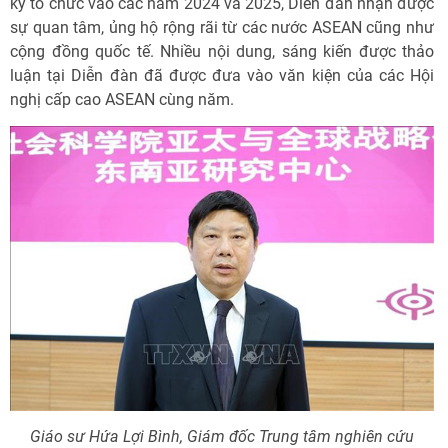
kỳ tổ chức vào các năm 2024 và 2025, Diễn đàn nhận được
sự quan tâm, ủng hộ rộng rãi từ các nước ASEAN cũng như
cộng đồng quốc tế. Nhiều nội dung, sáng kiến được thảo
luận tại Diễn đàn đã được đưa vào văn kiện của các Hội
nghị cấp cao ASEAN cùng năm.
Giáo sư Hứa Lợi Bình, Giám đốc Trung tâm nghiên cứu