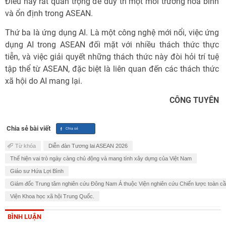
Điều này rất quan trọng để duy trì một môi trường hòa bình
và ổn định trong ASEAN.
Thứ ba là ứng dụng AI. Là một công nghệ mới nổi, việc ứng
dụng AI trong ASEAN đối mặt với nhiều thách thức thực
tiễn, và việc giải quyết những thách thức này đòi hỏi trí tuệ
tập thể từ ASEAN, đặc biệt là liên quan đến các thách thức
xã hội do AI mang lại.
CÔNG TUYÊN
Chia sẻ bài viết
Từ khóa
Diễn đàn Tương lai ASEAN 2026
Thể hiện vai trò ngày càng chủ động và mang tính xây dựng của Việt Nam
Giáo sư Hứa Lợi Bình
Giám đốc Trung tâm nghiên cứu Đông Nam Á thuộc Viện nghiên cứu Chiến lược toàn c
Viện Khoa học xã hội Trung Quốc.
BÌNH LUẬN