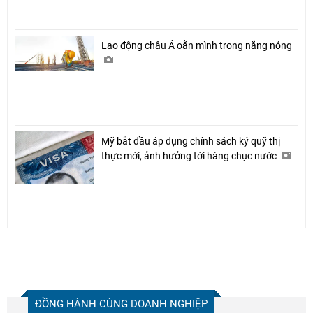
Lao động châu Á oằn mình trong nắng nóng
Mỹ bắt đầu áp dụng chính sách ký quỹ thị
thực mới, ảnh hưởng tới hàng chục nước
ĐỒNG HÀNH CÙNG DOANH NGHIỆP