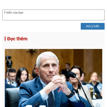
Gửi ý kiến
Đọc thêm