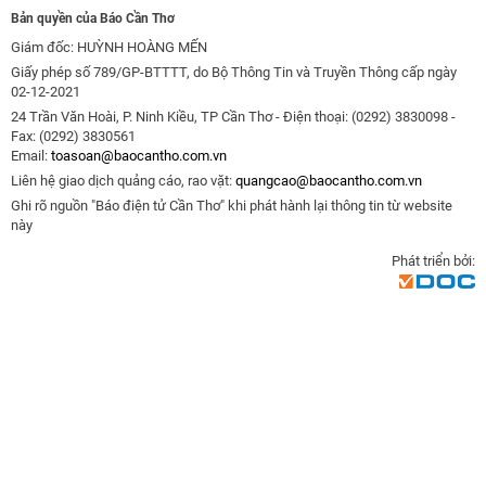
Bản quyền của Báo Cần Thơ
Giám đốc: HUỲNH HOÀNG MẾN
Giấy phép số 789/GP-BTTTT, do Bộ Thông Tin và Truyền Thông cấp ngày
02-12-2021
24 Trần Văn Hoài, P. Ninh Kiều, TP Cần Thơ - Điện thoại: (0292) 3830098 -
Fax: (0292) 3830561
Email:
toasoan@baocantho.com.vn
Liên hệ giao dịch quảng cáo, rao vặt:
quangcao@baocantho.com.vn
Ghi rõ nguồn "Báo điện tử Cần Thơ" khi phát hành lại thông tin từ website
này
Phát triển bởi: