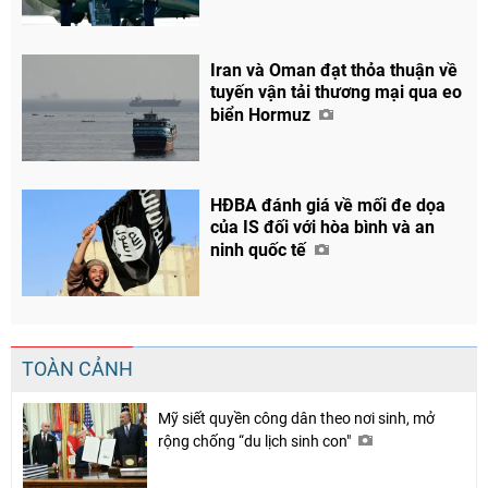
Iran và Oman đạt thỏa thuận về
tuyến vận tải thương mại qua eo
biển Hormuz
HĐBA đánh giá về mối đe dọa
của IS đối với hòa bình và an
ninh quốc tế
TOÀN CẢNH
Mỹ siết quyền công dân theo nơi sinh, mở
rộng chống “du lịch sinh con"