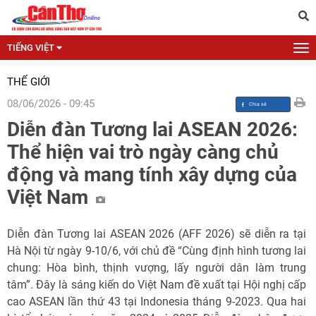
TIẾNG VIỆT
THẾ GIỚI
08/06/2026 - 09:45
Diễn đàn Tương lai ASEAN 2026:
Thể hiện vai trò ngày càng chủ
động và mang tính xây dựng của
Việt Nam
Diễn đàn Tương lai ASEAN 2026 (AFF 2026) sẽ diễn ra tại
Hà Nội từ ngày 9-10/6, với chủ đề “Cùng định hình tương lai
chung: Hòa bình, thịnh vượng, lấy người dân làm trung
tâm”. Đây là sáng kiến do Việt Nam đề xuất tại Hội nghị cấp
cao ASEAN lần thứ 43 tại Indonesia tháng 9-2023. Qua hai