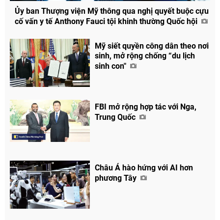
Ủy ban Thượng viện Mỹ thông qua nghị quyết buộc cựu
cố vấn y tế Anthony Fauci tội khinh thường Quốc hội
Mỹ siết quyền công dân theo nơi
sinh, mở rộng chống “du lịch
sinh con"
FBI mở rộng hợp tác với Nga,
Trung Quốc
Châu Á hào hứng với AI hơn
phương Tây