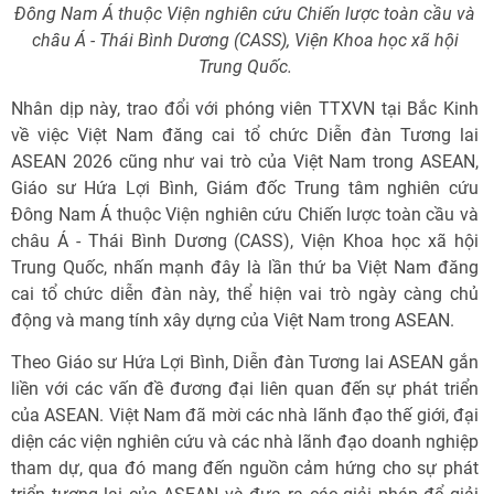
Đông Nam Á thuộc Viện nghiên cứu Chiến lược toàn cầu và
châu Á - Thái Bình Dương (CASS), Viện Khoa học xã hội
Trung Quốc.
Nhân dịp này, trao đổi với phóng viên TTXVN tại Bắc Kinh
về việc Việt Nam đăng cai tổ chức Diễn đàn Tương lai
ASEAN 2026 cũng như vai trò của Việt Nam trong ASEAN,
Giáo sư Hứa Lợi Bình, Giám đốc Trung tâm nghiên cứu
Đông Nam Á thuộc Viện nghiên cứu Chiến lược toàn cầu và
châu Á - Thái Bình Dương (CASS), Viện Khoa học xã hội
Trung Quốc, nhấn mạnh đây là lần thứ ba Việt Nam đăng
cai tổ chức diễn đàn này, thể hiện vai trò ngày càng chủ
động và mang tính xây dựng của Việt Nam trong ASEAN.
Theo Giáo sư Hứa Lợi Bình, Diễn đàn Tương lai ASEAN gắn
liền với các vấn đề đương đại liên quan đến sự phát triển
của ASEAN. Việt Nam đã mời các nhà lãnh đạo thế giới, đại
diện các viện nghiên cứu và các nhà lãnh đạo doanh nghiệp
tham dự, qua đó mang đến nguồn cảm hứng cho sự phát