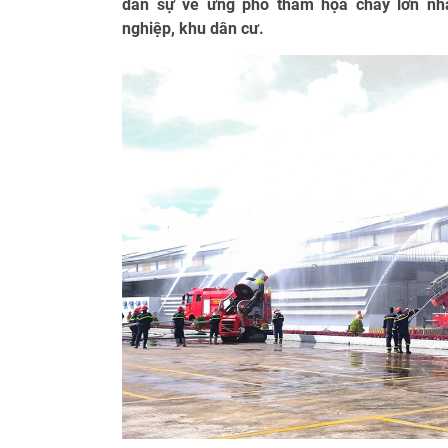
dân sự về ứng phó thảm họa cháy lớn nhà
nghiệp, khu dân cư.