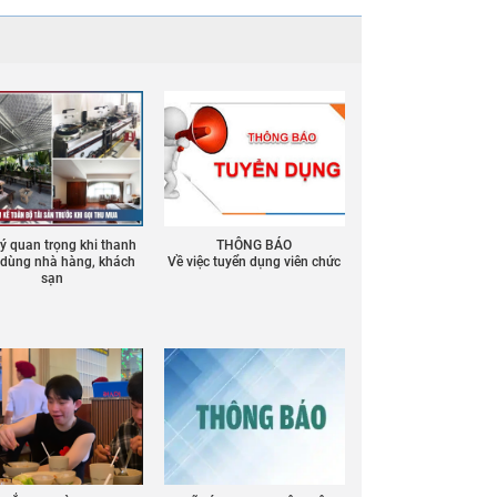
 ý quan trọng khi thanh
THÔNG BÁO
ồ dùng nhà hàng, khách
Về việc tuyển dụng viên chức
sạn