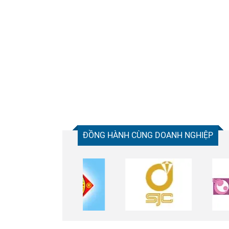
Chia sẻ
Facebook
ĐỒNG HÀNH CÙNG DOANH NGHIỆP