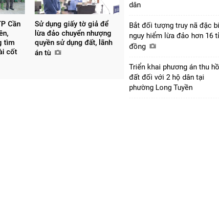
dân
TP Cần
Sử dụng giấy tờ giả để
Bắt đối tượng truy nã đặc b
ên,
lừa đảo chuyển nhượng
nguy hiểm lừa đảo hơn 16 t
g tìm
quyền sử dụng đất, lãnh
đồng
ài cốt
án tù
Triển khai phương án thu hồ
đất đối với 2 hộ dân tại
phường Long Tuyền