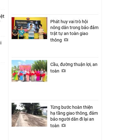
iệt
Phát huy vai trò hội
ỉ
nông dân trong bảo đảm
trật tự an toàn giao
thông
i
Cầu, đường thuận lợi, an
toàn
Từng bước hoàn thiện
hạ tầng giao thông, đảm
bảo người dân đi lại an
toàn