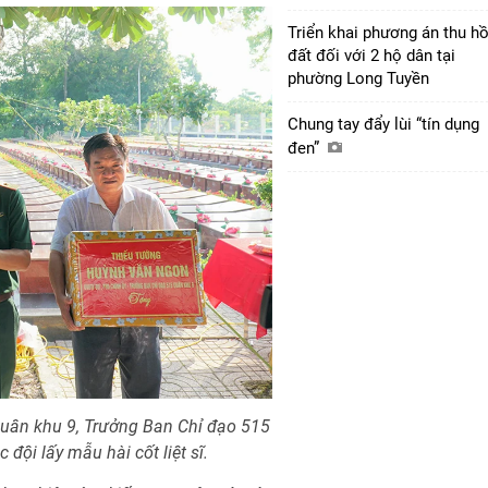
Triển khai phương án thu hồ
đất đối với 2 hộ dân tại
phường Long Tuyền
Chung tay đẩy lùi “tín dụng
đen”
uân khu 9, Trưởng Ban Chỉ đạo 515
đội lấy mẫu hài cốt liệt sĩ.