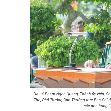
Đại tá Phạm Ngọc Quang, Thành ủy viên, Ch
Thơ, Phó Trưởng Ban Thường trực Ban Chỉ đạ
các anh hùng liệ