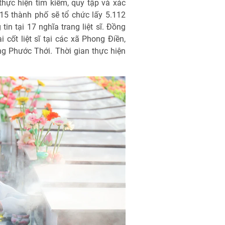
hực hiện tìm kiếm, quy tập và xác
 515 thành phố sẽ tổ chức lấy 5.112
tin tại 17 nghĩa trang liệt sĩ. Đồng
i cốt liệt sĩ tại các xã Phong Điền,
g Phước Thới. Thời gian thực hiện