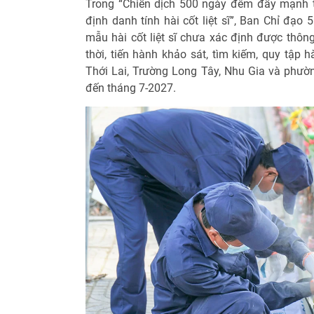
Trong “Chiến dịch 500 ngày đêm đẩy mạnh t
định danh tính hài cốt liệt sĩ”, Ban Chỉ đạo
mẫu hài cốt liệt sĩ chưa xác định được thông 
thời, tiến hành khảo sát, tìm kiếm, quy tập hà
Thới Lai, Trường Long Tây, Nhu Gia và phườn
đến tháng 7-2027.