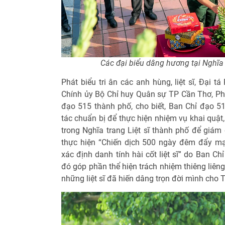
Các đại biểu dâng hương tại Nghĩa 
Phát biểu tri ân các anh hùng, liệt sĩ, Đại 
Chính ủy Bộ Chỉ huy Quân sự TP Cần Thơ, P
đạo 515 thành phố, cho biết, Ban Chỉ đạo 5
tác chuẩn bị để thực hiện nhiệm vụ khai quật
trong Nghĩa trang Liệt sĩ thành phố để giá
thực hiện “Chiến dịch 500 ngày đêm đẩy mạ
xác định danh tính hài cốt liệt sĩ” do Ban C
đó góp phần thể hiện trách nhiệm thiêng liên
những liệt sĩ đã hiến dâng trọn đời mình cho 