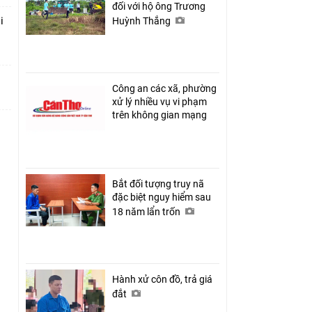
đối với hộ ông Trương
i
Huỳnh Thắng
Công an các xã, phường
xử lý nhiều vụ vi phạm
trên không gian mạng
Bắt đối tượng truy nã
đặc biệt nguy hiểm sau
18 năm lẩn trốn
Hành xử côn đồ, trả giá
đắt