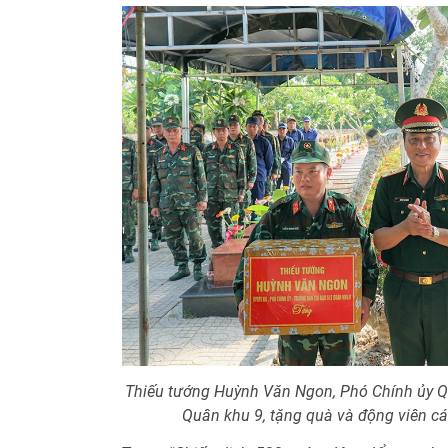
Thiếu tướng Huỳnh Văn Ngon, Phó Chính ủy Q
Quân khu 9, tặng quà và động viên các 