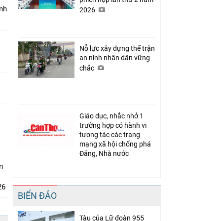
nh
2026
Nỗ lực xây dựng thế trận
an ninh nhân dân vững
chắc
t
Giáo dục, nhắc nhở 1
trường hợp có hành vi
tương tác các trang
mạng xã hội chống phá
Đảng, Nhà nước
n
26
BIỂN ĐẢO
Tàu của Lữ đoàn 955