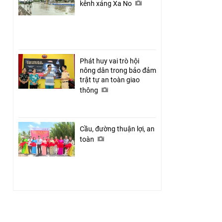
kênh xáng Xa No
Phát huy vai trò hội
nông dân trong bảo đảm
trật tự an toàn giao
thông
Cầu, đường thuận lợi, an
toàn