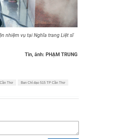
ện nhiệm vụ tại Nghĩa trang Liệt sĩ
Tin, ảnh: PHẠM TRUNG
P Cần Thơ
Ban Chỉ đạo 515 TP Cần Thơ