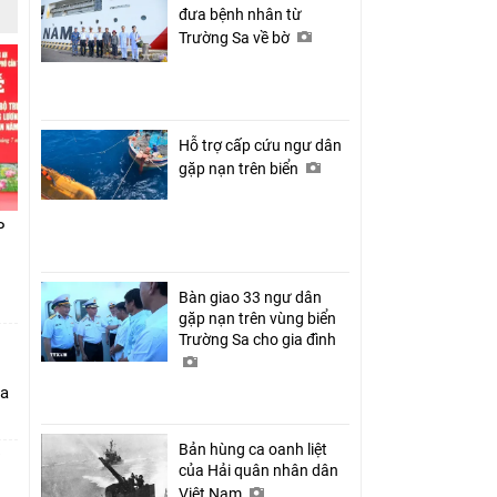
đưa bệnh nhân từ
Trường Sa về bờ
Hỗ trợ cấp cứu ngư dân
gặp nạn trên biển
P
Bàn giao 33 ngư dân
gặp nạn trên vùng biển
Trường Sa cho gia đình
ia
Bản hùng ca oanh liệt
của Hải quân nhân dân
Việt Nam