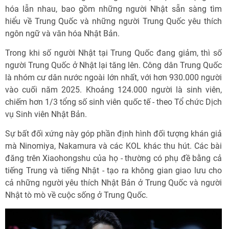
hóa lẫn nhau, bao gồm những người Nhật sẵn sàng tìm
hiểu về Trung Quốc và những người Trung Quốc yêu thích
ngôn ngữ và văn hóa Nhật Bản.
Trong khi số người Nhật tại Trung Quốc đang giảm, thì số
người Trung Quốc ở Nhật lại tăng lên. Công dân Trung Quốc
là nhóm cư dân nước ngoài lớn nhất, với hơn 930.000 người
vào cuối năm 2025. Khoảng 124.000 người là sinh viên,
chiếm hơn 1/3 tổng số sinh viên quốc tế - theo Tổ chức Dịch
vụ Sinh viên Nhật Bản.
Sự bất đối xứng này góp phần định hình đối tượng khán giả
mà Ninomiya, Nakamura và các KOL khác thu hút. Các bài
đăng trên Xiaohongshu của họ - thường có phụ đề bằng cả
tiếng Trung và tiếng Nhật - tạo ra không gian giao lưu cho
cả những người yêu thích Nhật Bản ở Trung Quốc và người
Nhật tò mò về cuộc sống ở Trung Quốc.