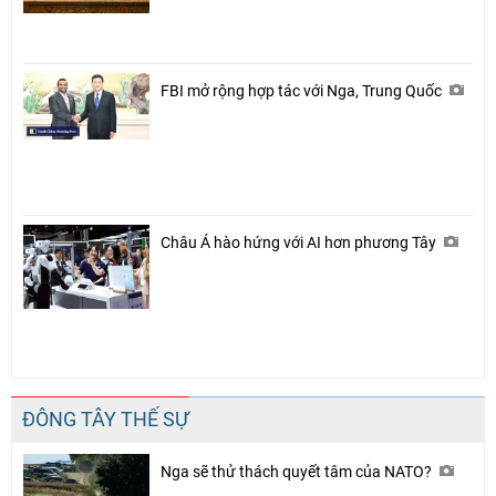
FBI mở rộng hợp tác với Nga, Trung Quốc
Châu Á hào hứng với AI hơn phương Tây
Chia sẻ
Facebook
ĐÔNG TÂY THẾ SỰ
Nga sẽ thử thách quyết tâm của NATO?