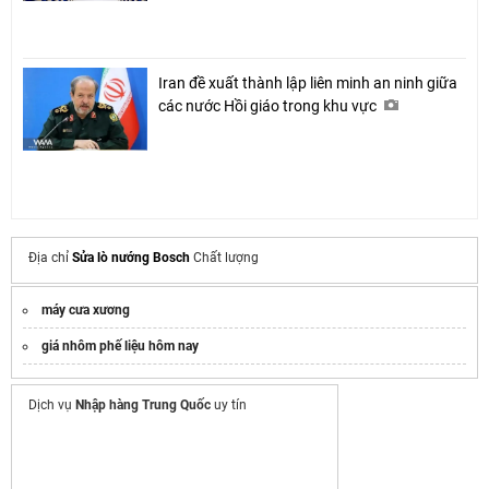
Iran đề xuất thành lập liên minh an ninh giữa
các nước Hồi giáo trong khu vực
Địa chỉ
Sửa lò nướng Bosch
Chất lượng
máy cưa xương
giá nhôm phế liệu hôm nay
Dịch vụ
Nhập hàng Trung Quốc
uy tín