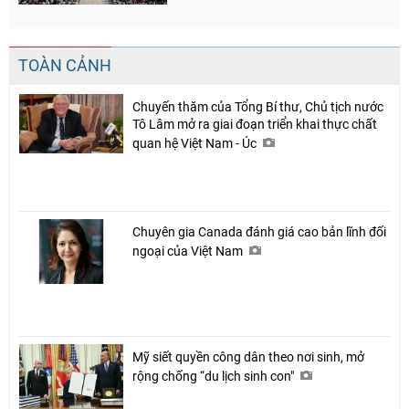
TOÀN CẢNH
Chuyến thăm của Tổng Bí thư, Chủ tịch nước
Tô Lâm mở ra giai đoạn triển khai thực chất
quan hệ Việt Nam - Úc
Chuyên gia Canada đánh giá cao bản lĩnh đối
ngoại của Việt Nam
Mỹ siết quyền công dân theo nơi sinh, mở
rộng chống “du lịch sinh con"