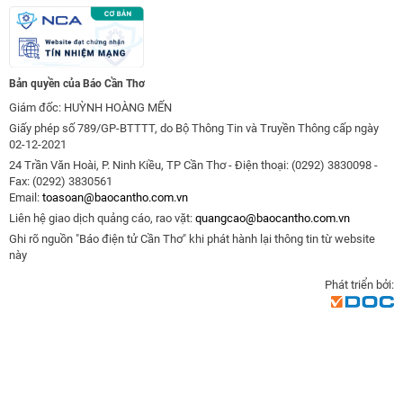
Bản quyền của Báo Cần Thơ
Giám đốc: HUỲNH HOÀNG MẾN
Giấy phép số 789/GP-BTTTT, do Bộ Thông Tin và Truyền Thông cấp ngày
02-12-2021
24 Trần Văn Hoài, P. Ninh Kiều, TP Cần Thơ - Điện thoại: (0292) 3830098 -
Fax: (0292) 3830561
Email:
toasoan@baocantho.com.vn
Liên hệ giao dịch quảng cáo, rao vặt:
quangcao@baocantho.com.vn
Ghi rõ nguồn "Báo điện tử Cần Thơ" khi phát hành lại thông tin từ website
này
Phát triển bởi: