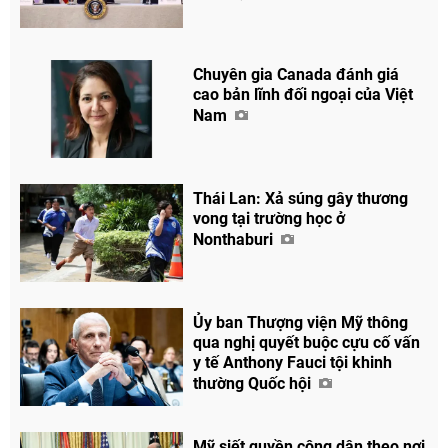
Chuyên gia Canada đánh giá
cao bản lĩnh đối ngoại của Việt
Nam
Thái Lan: Xả súng gây thương
vong tại trường học ở
Nonthaburi
Ủy ban Thượng viện Mỹ thông
qua nghị quyết buộc cựu cố vấn
y tế Anthony Fauci tội khinh
thường Quốc hội
Mỹ siết quyền công dân theo nơi