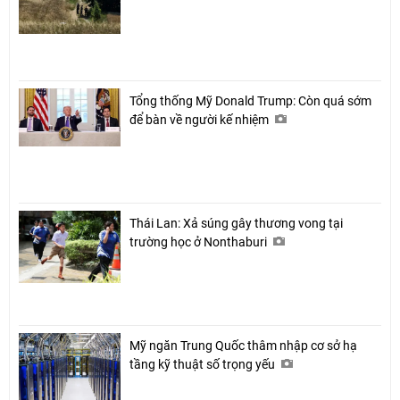
Tổng thống Mỹ Donald Trump: Còn quá sớm
để bàn về người kế nhiệm
Thái Lan: Xả súng gây thương vong tại
trường học ở Nonthaburi
Mỹ ngăn Trung Quốc thâm nhập cơ sở hạ
tầng kỹ thuật số trọng yếu