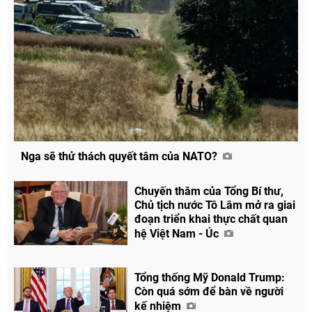
Nga sẽ thử thách quyết tâm của NATO?
Chuyến thăm của Tổng Bí thư,
Chủ tịch nước Tô Lâm mở ra giai
đoạn triển khai thực chất quan
hệ Việt Nam - Úc
Tổng thống Mỹ Donald Trump:
Còn quá sớm để bàn về người
kế nhiệm