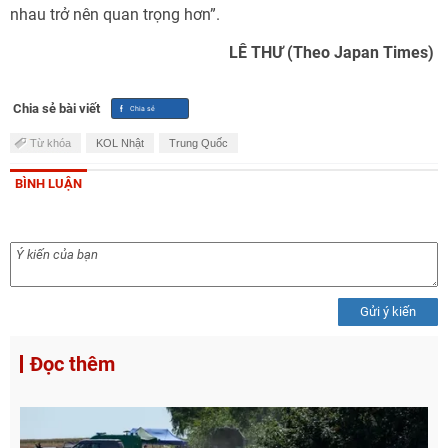
nhau trở nên quan trọng hơn”.
LÊ THƯ (Theo Japan Times)
Chia sẻ bài viết
Từ khóa
KOL Nhật
Trung Quốc
BÌNH LUẬN
Gửi ý kiến
Đọc thêm