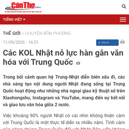
TIẾNG VIỆT
THẾ GIỚI
>
CHUYỆN BỐN PHƯƠNG
11/05/2026 - 16:51
Các KOL Nhật nỗ lực hàn gắn văn
hóa với Trung Quốc
Trong bối cảnh quan hệ Trung-Nhật diễn biến xấu đi, các
nhà sáng tạo nội dung người Nhật đang sống tại Trung
Quốc hoạt động như những nhà ngoại giao kỹ thuật số trên
Xiaohongshu, Instagram và YouTube, mang đến sự kết nối
và giao lưu văn hóa giữa 2 nước.
Việc khoảng 90% người Nhật có cái nhìn không thiện cảm
với Trung Quốc là một thực tế diễn ra nhiều năm. Tình cảm