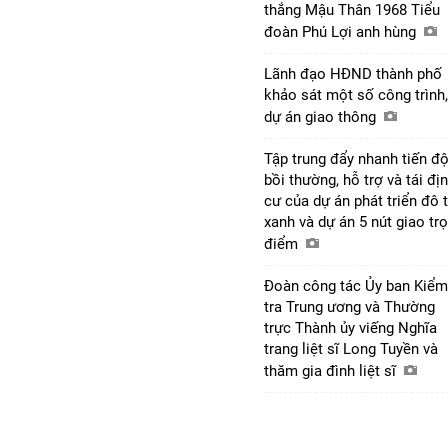
thắng Mậu Thân 1968 Tiểu
đoàn Phú Lợi anh hùng
Lãnh đạo HĐND thành phố
khảo sát một số công trình,
dự án giao thông
Tập trung đẩy nhanh tiến đ
bồi thường, hỗ trợ và tái đị
cư của dự án phát triển đô t
xanh và dự án 5 nút giao tr
điểm
Đoàn công tác Ủy ban Kiểm
tra Trung ương và Thường
trực Thành ủy viếng Nghĩa
trang liệt sĩ Long Tuyền và
thăm gia đình liệt sĩ