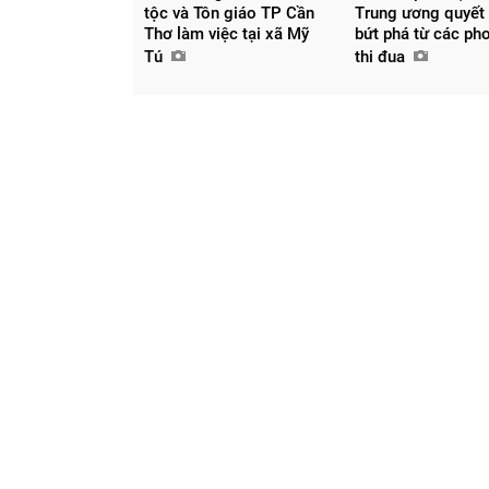
tộc và Tôn giáo TP Cần
Trung ương quyết
Thơ làm việc tại xã Mỹ
bứt phá từ các ph
Tú
thi đua