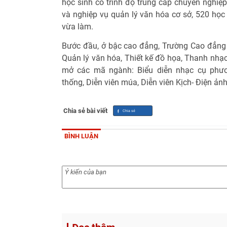
học sinh có trình độ trung cấp chuyên nghiệp
và nghiệp vụ quản lý văn hóa cơ sở, 520 học
vừa làm.
Bước đầu, ở bậc cao đẳng, Trường Cao đẳn
Quản lý văn hóa, Thiết kế đồ họa, Thanh nhạc.
mở các mã ngành: Biểu diễn nhạc cụ phươn
thống, Diễn viên múa, Diễn viên Kịch- Điện ảnh
Chia sẻ bài viết
BÌNH LUẬN