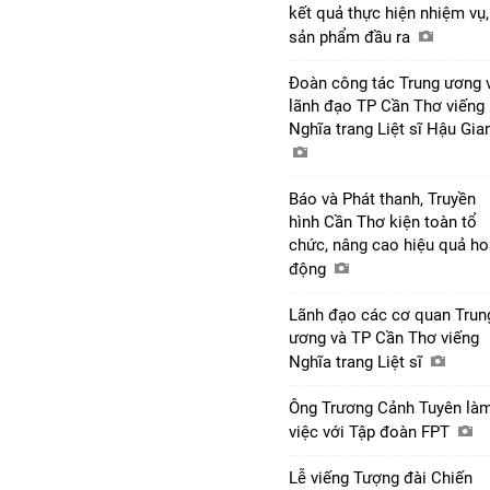
kết quả thực hiện nhiệm vụ,
sản phẩm đầu ra
Đoàn công tác Trung ương 
lãnh đạo TP Cần Thơ viếng
Nghĩa trang Liệt sĩ Hậu Gi
Báo và Phát thanh, Truyền
hình Cần Thơ kiện toàn tổ
chức, nâng cao hiệu quả ho
động
Lãnh đạo các cơ quan Trun
ương và TP Cần Thơ viếng
Nghĩa trang Liệt sĩ
Ông Trương Cảnh Tuyên là
việc với Tập đoàn FPT
Lễ viếng Tượng đài Chiến