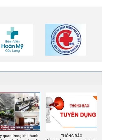
 ý quan trọng khi thanh
THÔNG BÁO