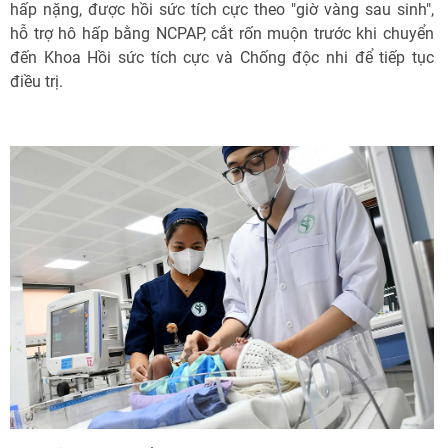
hấp nặng, được hồi sức tích cực theo "giờ vàng sau sinh",
hỗ trợ hô hấp bằng NCPAP, cắt rốn muộn trước khi chuyển
đến Khoa Hồi sức tích cực và Chống độc nhi để tiếp tục
điều trị.