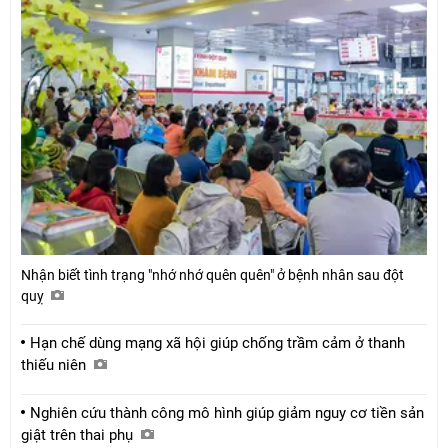
Nhận biết tình trạng "nhớ nhớ quên quên" ở bệnh nhân sau đột
quỵ
Hạn chế dùng mạng xã hội giúp chống trầm cảm ở thanh
thiếu niên
Nghiên cứu thành công mô hình giúp giảm nguy cơ tiền sản
giật trên thai phụ