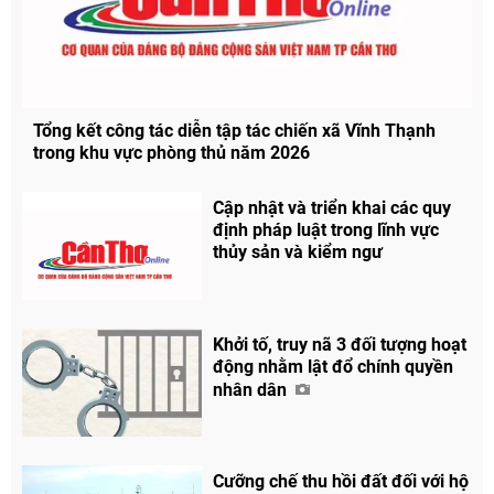
Tổng kết công tác diễn tập tác chiến xã Vĩnh Thạnh
trong khu vực phòng thủ năm 2026
Cập nhật và triển khai các quy
định pháp luật trong lĩnh vực
thủy sản và kiểm ngư
Khởi tố, truy nã 3 đối tượng hoạt
động nhằm lật đổ chính quyền
nhân dân
Chia sẻ
Cưỡng chế thu hồi đất đối với hộ
Facebook