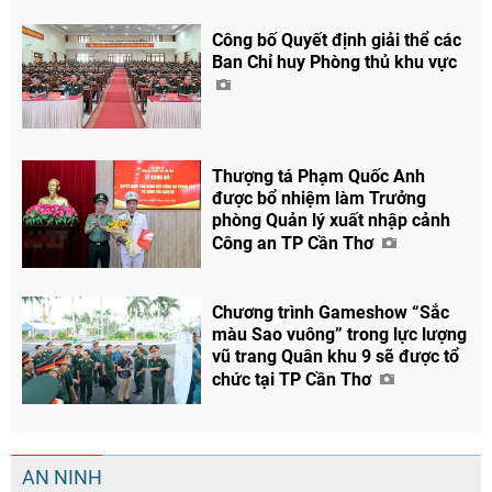
Công bố Quyết định giải thể các
Ban Chỉ huy Phòng thủ khu vực
Thượng tá Phạm Quốc Anh
được bổ nhiệm làm Trưởng
phòng Quản lý xuất nhập cảnh
Công an TP Cần Thơ
Chương trình Gameshow “Sắc
màu Sao vuông” trong lực lượng
vũ trang Quân khu 9 sẽ được tổ
chức tại TP Cần Thơ
AN NINH