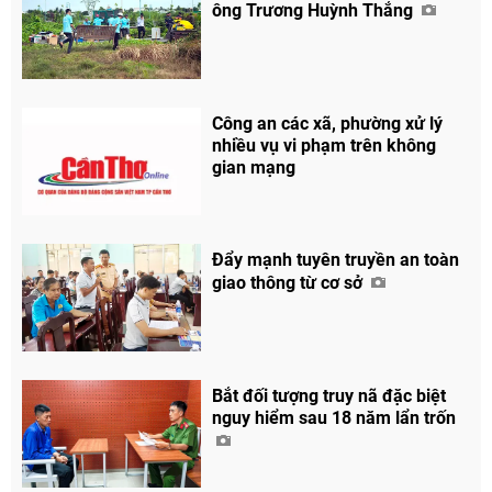
ông Trương Huỳnh Thắng
Công an các xã, phường xử lý
nhiều vụ vi phạm trên không
gian mạng
Đẩy mạnh tuyên truyền an toàn
giao thông từ cơ sở
Bắt đối tượng truy nã đặc biệt
nguy hiểm sau 18 năm lẩn trốn