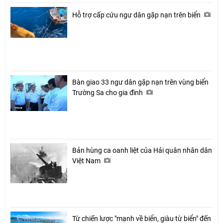
Hỗ trợ cấp cứu ngư dân gặp nạn trên biển
Bàn giao 33 ngư dân gặp nạn trên vùng biển
Trường Sa cho gia đình
Bản hùng ca oanh liệt của Hải quân nhân dân
Việt Nam
Từ chiến lược "mạnh về biển, giàu từ biển" đến