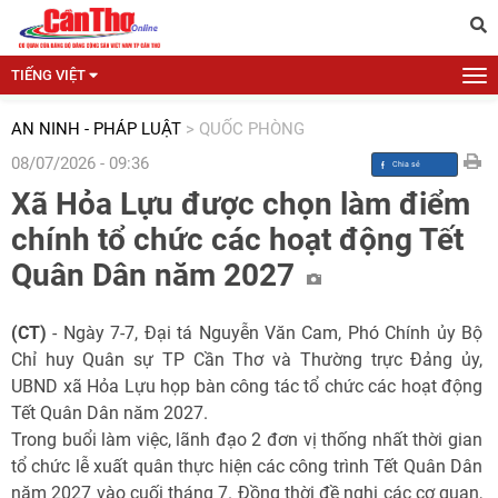
TIẾNG VIỆT
AN NINH - PHÁP LUẬT
>
QUỐC PHÒNG
08/07/2026 - 09:36
Xã Hỏa Lựu được chọn làm điểm
chính tổ chức các hoạt động Tết
Quân Dân năm 2027
(CT)
- Ngày 7-7, Đại tá Nguyễn Văn Cam, Phó Chính ủy Bộ
Chỉ huy Quân sự TP Cần Thơ và Thường trực Đảng ủy,
UBND xã Hỏa Lựu họp bàn công tác tổ chức các hoạt động
Tết Quân Dân năm 2027.
Trong buổi làm việc, lãnh đạo 2 đơn vị thống nhất thời gian
tổ chức lễ xuất quân thực hiện các công trình Tết Quân Dân
năm 2027 vào cuối tháng 7. Đồng thời đề nghị các cơ quan,