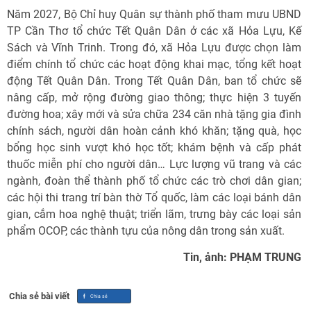
Năm 2027, Bộ Chỉ huy Quân sự thành phố tham mưu UBND
TP Cần Thơ tổ chức Tết Quân Dân ở các xã Hỏa Lựu, Kế
Sách và Vĩnh Trinh. Trong đó, xã Hỏa Lựu được chọn làm
điểm chính tổ chức các hoạt động khai mạc, tổng kết hoạt
động Tết Quân Dân. Trong Tết Quân Dân, ban tổ chức sẽ
nâng cấp, mở rộng đường giao thông; thực hiện 3 tuyến
đường hoa; xây mới và sửa chữa 234 căn nhà tặng gia đình
chính sách, người dân hoàn cảnh khó khăn; tặng quà, học
bổng học sinh vượt khó học tốt; khám bệnh và cấp phát
thuốc miễn phí cho người dân… Lực lượng vũ trang và các
ngành, đoàn thể thành phố tổ chức các trò chơi dân gian;
các hội thi trang trí bàn thờ Tổ quốc, làm các loại bánh dân
gian, cắm hoa nghệ thuật; triển lãm, trưng bày các loại sản
phẩm OCOP, các thành tựu của nông dân trong sản xuất.
Tin, ảnh: PHẠM TRUNG
Chia sẻ bài viết