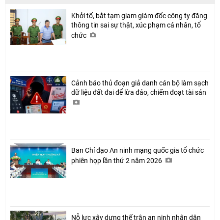
Khởi tố, bắt tạm giam giám đốc công ty đăng
thông tin sai sự thật, xúc phạm cá nhân, tổ
chức
Cảnh báo thủ đoạn giả danh cán bộ làm sạch
dữ liệu đất đai để lừa đảo, chiếm đoạt tài sản
Ban Chỉ đạo An ninh mạng quốc gia tổ chức
phiên họp lần thứ 2 năm 2026
Nỗ lực xây dựng thế trận an ninh nhân dân