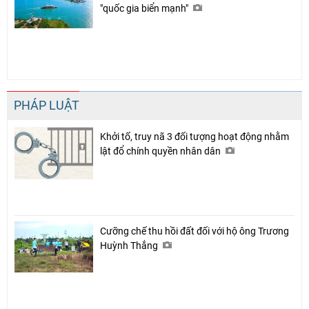
"quốc gia biển mạnh"
PHÁP LUẬT
Khởi tố, truy nã 3 đối tượng hoạt động nhằm
lật đổ chính quyền nhân dân
Cưỡng chế thu hồi đất đối với hộ ông Trương
Huỳnh Thắng