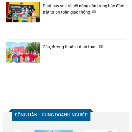
Phát huy vai trò hội nông dân trong bảo đảm
trật tự an toàn giao thông
Cầu, đường thuận lợi, an toàn
ĐỒNG HÀNH CÙNG DOANH NGHIỆP