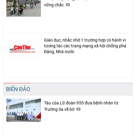
vững chắc
Giáo dục, nhắc nhở 1 trường hợp có hành vi
tương tác các trang mạng xã hội chống phá
Đảng, Nhà nước
BIỂN ĐẢO
Tàu của Lữ đoàn 955 đưa bệnh nhân từ
Trường Sa về bờ