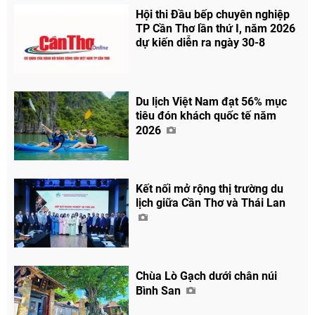
Hội thi Đầu bếp chuyên nghiệp
TP Cần Thơ lần thứ I, năm 2026
dự kiến diễn ra ngày 30-8
Chia sẻ
Facebook
Du lịch Việt Nam đạt 56% mục
tiêu đón khách quốc tế năm
2026
Kết nối mở rộng thị trường du
lịch giữa Cần Thơ và Thái Lan
Chùa Lò Gạch dưới chân núi
Bình San