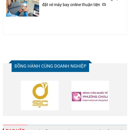
đặt vé máy bay online thuận tiện
ĐỒNG HÀNH CÙNG DOANH NGHIỆP