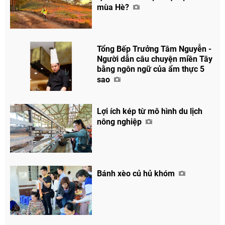
mùa Hè?
Tổng Bếp Trưởng Tâm Nguyễn -
Người dẫn câu chuyện miền Tây
bằng ngôn ngữ của ẩm thực 5
sao
Lợi ích kép từ mô hình du lịch
nông nghiệp
Bánh xèo củ hủ khóm