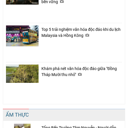
bền vững
Top 5 trải nghiệm văn hóa độc đáo khi du lịch
Malaysia và Hồng Kông
Khám phá nét văn hóa độc đáo giữa "Đồng
Tháp Mười thu nhỏ"
ẨM THỰC
Tổng Bếp Trưởng Tâm Nguyễn - Người dẫn