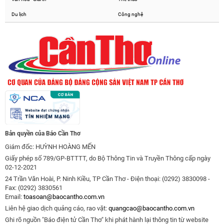
Du lịch
Công nghệ
Bản quyền của Báo Cần Thơ
Giám đốc: HUỲNH HOÀNG MẾN
Giấy phép số 789/GP-BTTTT, do Bộ Thông Tin và Truyền Thông cấp ngày
02-12-2021
24 Trần Văn Hoài, P. Ninh Kiều, TP Cần Thơ - Điện thoại: (0292) 3830098 -
Fax: (0292) 3830561
Email:
toasoan@baocantho.com.vn
Liên hệ giao dịch quảng cáo, rao vặt:
quangcao@baocantho.com.vn
Ghi rõ nguồn "Báo điện tử Cần Thơ" khi phát hành lại thông tin từ website