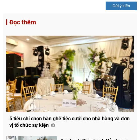
Gửi ý kiến
Đọc thêm
5 tiêu chí chọn bàn ghế tiệc cưới cho nhà hàng và đơn
vị tổ chức sự kiện