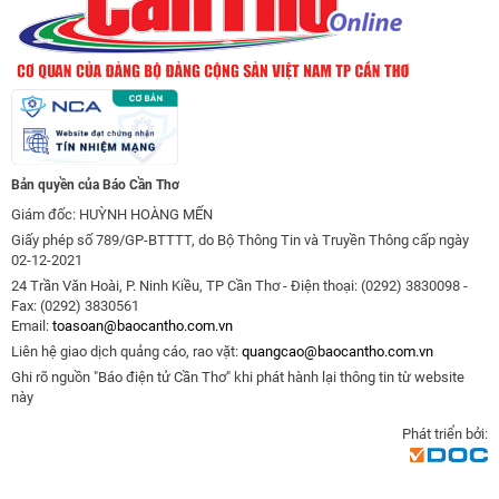
Bản quyền của Báo Cần Thơ
Giám đốc: HUỲNH HOÀNG MẾN
Giấy phép số 789/GP-BTTTT, do Bộ Thông Tin và Truyền Thông cấp ngày
02-12-2021
24 Trần Văn Hoài, P. Ninh Kiều, TP Cần Thơ - Điện thoại: (0292) 3830098 -
Fax: (0292) 3830561
Email:
toasoan@baocantho.com.vn
Liên hệ giao dịch quảng cáo, rao vặt:
quangcao@baocantho.com.vn
Ghi rõ nguồn "Báo điện tử Cần Thơ" khi phát hành lại thông tin từ website
này
Phát triển bởi: