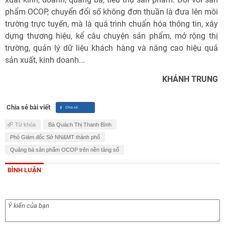
phẩm OCOP, chuyển đổi số không đơn thuần là đưa lên môi
trường trực tuyến, mà là quá trình chuẩn hóa thông tin, xây
dựng thương hiệu, kể câu chuyện sản phẩm, mở rộng thị
trường, quản lý dữ liệu khách hàng và nâng cao hiệu quả
sản xuất, kinh doanh...
KHÁNH TRUNG
Chia sẻ bài viết
Từ khóa
Bà Quách Thị Thanh Bình
Phó Giám đốc Sở NN&MT thành phố
Quảng bá sản phẩm OCOP trên nền tảng số
BÌNH LUẬN