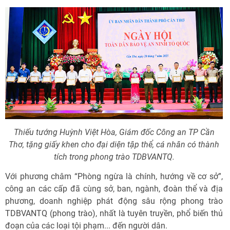
Thiếu tướng Huỳnh Việt Hòa, Giám đốc Công an TP Cần
Thơ, tặng giấy khen cho đại diện tập thể, cá nhân có thành
tích trong phong trào TDBVANTQ.
Với phương châm “Phòng ngừa là chính, hướng về cơ sở”,
công an các cấp đã cùng sở, ban, ngành, đoàn thể và địa
phương, doanh nghiệp phát động sâu rộng phong trào
TDBVANTQ (phong trào), nhất là tuyên truyền, phổ biến thủ
đoạn của các loại tội phạm... đến người dân.