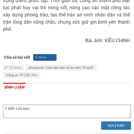
trọng điểm, phức tạp. Thời gian tới, Công an thành phố tiếp
tục phát huy vai trò nòng cốt, nâng cao các mặt công tác
xây dựng phong trào, tạo thế trận an ninh nhân dân và thế
trận lòng dân vững chắc, chung sức giữ gìn bình yên thành
phố.
Bài, ảnh: KIỀU CHINH
Chia sẻ bài viết
Từ khóa
phong trào Toàn dân bảo vệ an ninh Tổ quốc
Công an TP Cần Thơ
BÌNH LUẬN
Gửi ý kiến