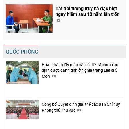
Bắt đối tượng truy nã đặc biệt
nguy hiểm sau 18 năm lẩn trốn
QUỐC PHÒNG
Hoàn thành lấy mẫu hài cốt liệt sĩ chưa xác
định được danh tính ở Nghĩa trang Liệt sĩ Ô
Môn
Chia sẻ
Facebook
Công bố Quyết định giải thể các Ban Chỉ huy
Phòng thủ khu vực