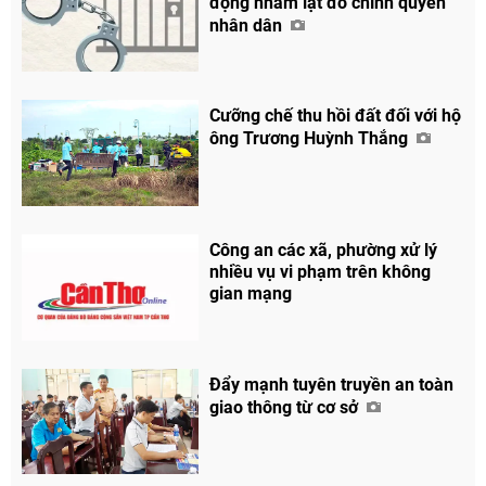
động nhằm lật đổ chính quyền
nhân dân
Cưỡng chế thu hồi đất đối với hộ
ông Trương Huỳnh Thắng
Công an các xã, phường xử lý
nhiều vụ vi phạm trên không
gian mạng
Đẩy mạnh tuyên truyền an toàn
giao thông từ cơ sở