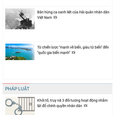
Bản hùng ca oanh liệt của Hải quân nhân dân
Việt Nam
Từ chiến lược "mạnh về biển, giàu từ biển" đến
"quốc gia biển mạnh"
PHÁP LUẬT
Khởi tố, truy nã 3 đối tượng hoạt động nhằm
lật đổ chính quyền nhân dân