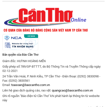
Bản quyền của Báo Cần Thơ
Giám đốc: HUỲNH HOÀNG MẾN
Giấy phép số 789/GP-BTTTT, do Bộ Thông Tin và Truyền Thông cấp ngày
02-12-2021
24 Trần Văn Hoài, P. Ninh Kiều, TP Cần Thơ - Điện thoại: (0292) 3830098 -
Fax: (0292) 3830561
Email:
toasoan@baocantho.com.vn
Liên hệ giao dịch quảng cáo, rao vặt:
quangcao@baocantho.com.vn
Ghi rõ nguồn "Báo điện tử Cần Thơ" khi phát hành lại thông tin từ website
này