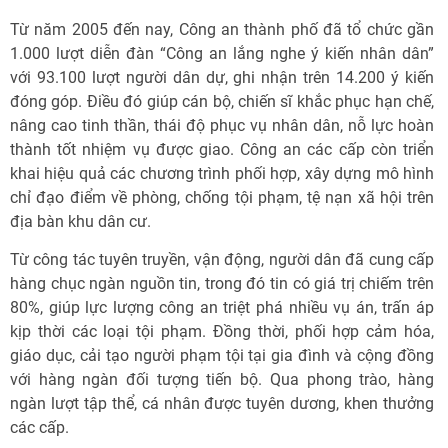
Từ năm 2005 đến nay, Công an thành phố đã tổ chức gần
1.000 lượt diễn đàn “Công an lắng nghe ý kiến nhân dân”
với 93.100 lượt người dân dự, ghi nhận trên 14.200 ý kiến
đóng góp. Điều đó giúp cán bộ, chiến sĩ khắc phục hạn chế,
nâng cao tinh thần, thái độ phục vụ nhân dân, nỗ lực hoàn
thành tốt nhiệm vụ được giao. Công an các cấp còn triển
khai hiệu quả các chương trình phối hợp, xây dựng mô hình
chỉ đạo điểm về phòng, chống tội phạm, tệ nạn xã hội trên
địa bàn khu dân cư.
Từ công tác tuyên truyền, vận động, người dân đã cung cấp
hàng chục ngàn nguồn tin, trong đó tin có giá trị chiếm trên
80%, giúp lực lượng công an triệt phá nhiều vụ án, trấn áp
kịp thời các loại tội phạm. Đồng thời, phối hợp cảm hóa,
giáo dục, cải tạo người phạm tội tại gia đình và cộng đồng
với hàng ngàn đối tượng tiến bộ. Qua phong trào, hàng
ngàn lượt tập thể, cá nhân được tuyên dương, khen thưởng
các cấp.