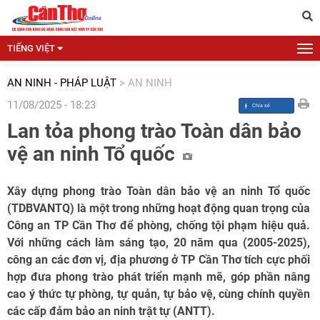
TIẾNG VIỆT
AN NINH - PHÁP LUẬT
>
AN NINH
11/08/2025 - 18:23
Lan tỏa phong trào Toàn dân bảo
vệ an ninh Tổ quốc
Xây dựng phong trào Toàn dân bảo vệ an ninh Tổ quốc
(TDBVANTQ) là một trong những hoạt động quan trọng của
Công an TP Cần Thơ để phòng, chống tội phạm hiệu quả.
Với những cách làm sáng tạo, 20 năm qua (2005-2025),
công an các đơn vị, địa phương ở TP Cần Thơ tích cực phối
hợp đưa phong trào phát triển mạnh mẽ, góp phần nâng
cao ý thức tự phòng, tự quản, tự bảo vệ, cùng chính quyền
các cấp đảm bảo an ninh trật tự (ANTT).