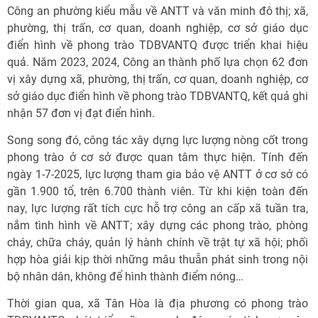
Công an phường kiểu mẫu về ANTT và văn minh đô thị; xã,
phường, thị trấn, cơ quan, doanh nghiệp, cơ sở giáo dục
điển hình về phong trào TDBVANTQ được triển khai hiệu
quả. Năm 2023, 2024, Công an thành phố lựa chọn 62 đơn
vị xây dựng xã, phường, thị trấn, cơ quan, doanh nghiệp, cơ
sở giáo dục điển hình về phong trào TDBVANTQ, kết quả ghi
nhận 57 đơn vị đạt điển hình.
Song song đó, công tác xây dựng lực lượng nòng cốt trong
phong trào ở cơ sở được quan tâm thực hiện. Tính đến
ngày 1-7-2025, lực lượng tham gia bảo vệ ANTT ở cơ sở có
gần 1.900 tổ, trên 6.700 thành viên. Từ khi kiện toàn đến
nay, lực lượng rất tích cực hỗ trợ công an cấp xã tuần tra,
nắm tình hình về ANTT; xây dựng các phong trào, phòng
cháy, chữa cháy, quản lý hành chính về trật tự xã hội; phối
hợp hòa giải kịp thời những mâu thuẫn phát sinh trong nội
bộ nhân dân, không để hình thành điểm nóng…
Thời gian qua, xã Tân Hòa là địa phương có phong trào