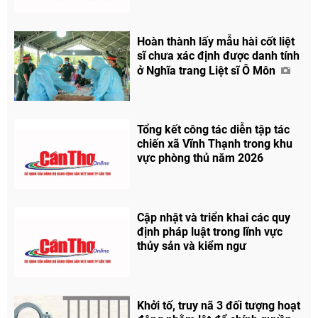
Hoàn thành lấy mẫu hài cốt liệt
sĩ chưa xác định được danh tính
ở Nghĩa trang Liệt sĩ Ô Môn
Tổng kết công tác diễn tập tác
chiến xã Vĩnh Thạnh trong khu
vực phòng thủ năm 2026
Cập nhật và triển khai các quy
định pháp luật trong lĩnh vực
thủy sản và kiểm ngư
Khởi tố, truy nã 3 đối tượng hoạt