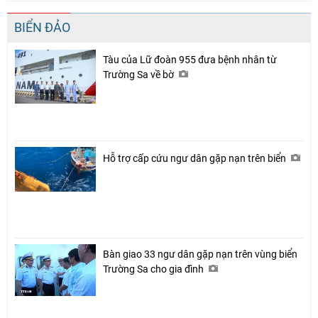
BIỂN ĐẢO
Tàu của Lữ đoàn 955 đưa bệnh nhân từ
Trường Sa về bờ
Hỗ trợ cấp cứu ngư dân gặp nạn trên biển
Bàn giao 33 ngư dân gặp nạn trên vùng biển
Trường Sa cho gia đình