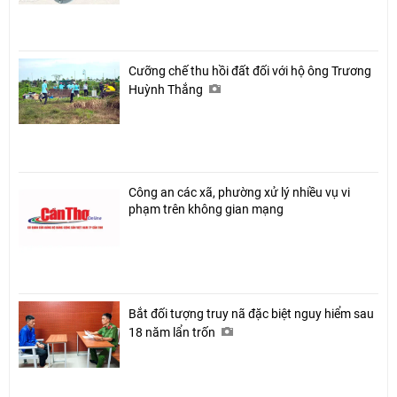
Cưỡng chế thu hồi đất đối với hộ ông Trương
Huỳnh Thắng
Công an các xã, phường xử lý nhiều vụ vi
phạm trên không gian mạng
Bắt đối tượng truy nã đặc biệt nguy hiểm sau
18 năm lẩn trốn