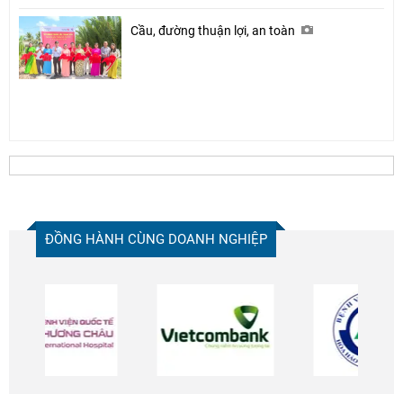
Cầu, đường thuận lợi, an toàn
ĐỒNG HÀNH CÙNG DOANH NGHIỆP