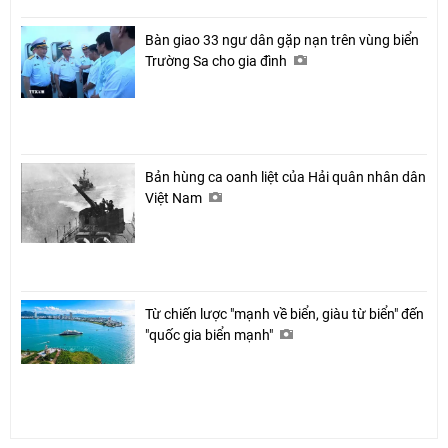
Bàn giao 33 ngư dân gặp nạn trên vùng biển
Trường Sa cho gia đình
Bản hùng ca oanh liệt của Hải quân nhân dân
Việt Nam
Từ chiến lược "mạnh về biển, giàu từ biển" đến
"quốc gia biển mạnh"