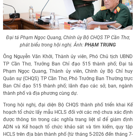
Đại tá Phạm Ngọc Quang, Chính ủy Bộ CHQS TP Cần Thơ,
phát biểu trong hội nghị. Ảnh:
PHẠM TRUNG
Ông Nguyễn Văn Khởi, Thành ủy viên, Phó Chủ tịch UBND
TP Cần Thơ, Trưởng Ban Chỉ đạo 515 thành phố; Đại tá
Phạm Ngọc Quang, Thành ủy viên, Chính ủy Bộ Chỉ huy
Quân sự (CHQS) TP Cần Thơ, Phó Trưởng Ban Thường trực
Ban Chỉ đạo 515 thành phố; lãnh đạo các sở, ban, ngành
thành phố và địa phương cùng dự.
Trong hội nghị, đại diện Bộ CHQS thành phố triển khai Kế
hoạch tổ chức lấy mẫu HCLS đối với các mộ chưa xác định
được thông tin trong các nghĩa trang liệt sĩ để giám định
ADN và Kế hoạch tổ chức khảo sát và tìm kiếm, quy tập
HCLS trên địa bàn thành phố (từ tháng 5-2026 đến tháng 7-