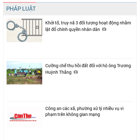
PHÁP LUẬT
Khởi tố, truy nã 3 đối tượng hoạt động nhằm
lật đổ chính quyền nhân dân
Cưỡng chế thu hồi đất đối với hộ ông Trương
Huỳnh Thắng
Công an các xã, phường xử lý nhiều vụ vi
phạm trên không gian mạng