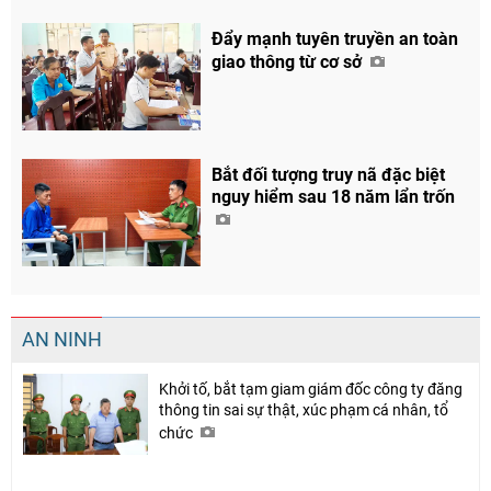
Đẩy mạnh tuyên truyền an toàn
giao thông từ cơ sở
Bắt đối tượng truy nã đặc biệt
nguy hiểm sau 18 năm lẩn trốn
AN NINH
Khởi tố, bắt tạm giam giám đốc công ty đăng
thông tin sai sự thật, xúc phạm cá nhân, tổ
chức