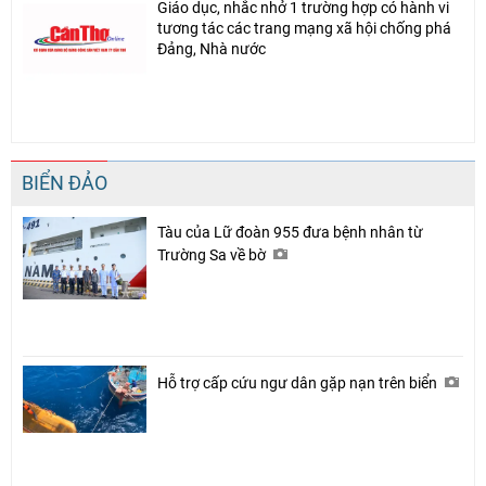
Giáo dục, nhắc nhở 1 trường hợp có hành vi
tương tác các trang mạng xã hội chống phá
Đảng, Nhà nước
BIỂN ĐẢO
Tàu của Lữ đoàn 955 đưa bệnh nhân từ
Trường Sa về bờ
Hỗ trợ cấp cứu ngư dân gặp nạn trên biển