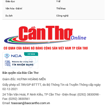
Giáo dục
Y tế
Văn hóa - Giải trí
Thể thao
Du lịch
Công nghệ
Bản quyền của Báo Cần Thơ
Giám đốc: HUỲNH HOÀNG MẾN
Giấy phép số 789/GP-BTTTT, do Bộ Thông Tin và Truyền Thông cấp ngày
02-12-2021
24 Trần Văn Hoài, P. Ninh Kiều, TP Cần Thơ - Điện thoại: (0292) 3830098 -
Fax: (0292) 3830561
Email:
toasoan@baocantho.com.vn