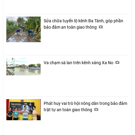
Sửa chữa tuyến lộ kênh Ba Tánh, góp phần
bảo đảm an toàn giao thông
Va chạm sà lan trên kênh xáng Xa No
Phát huy vai trò hội nông dân trong bảo đảm
trật tự an toàn giao thông