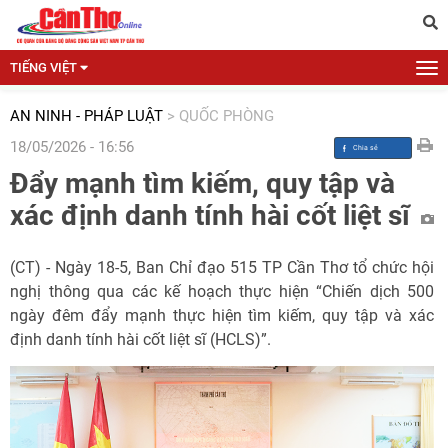
TIẾNG VIỆT
AN NINH - PHÁP LUẬT
>
QUỐC PHÒNG
18/05/2026 - 16:56
Đẩy mạnh tìm kiếm, quy tập và
xác định danh tính hài cốt liệt sĩ
(CT) - Ngày 18-5, Ban Chỉ đạo 515 TP Cần Thơ tổ chức hội
nghị thông qua các kế hoạch thực hiện “Chiến dịch 500
ngày đêm đẩy mạnh thực hiện tìm kiếm, quy tập và xác
định danh tính hài cốt liệt sĩ (HCLS)”.