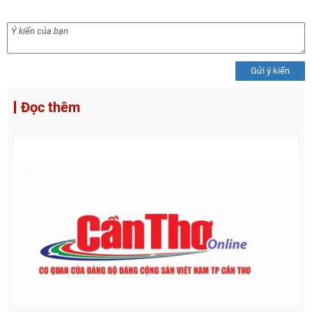
Gửi ý kiến
Đọc thêm