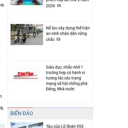
nh
2026
Nỗ lực xây dựng thế trận
an ninh nhân dân vững
chắc
t
Giáo dục, nhắc nhở 1
trường hợp có hành vi
tương tác các trang
mạng xã hội chống phá
Đảng, Nhà nước
n
26
BIỂN ĐẢO
Tàu của Lữ đoàn 955