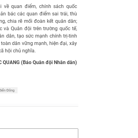
ại về quan điểm, chính sách quốc
n bác các quan điểm sai trái, thù
ng, chia rẽ mối đoàn kết quân dân;
c và Quân đội trên trường quốc tế,
n dân, tạo sức mạnh chính trị-tinh
toàn dân vững mạnh, hiện đại, xây
ã hội chủ nghĩa.
 QUANG (Báo Quân đội Nhân dân)
Biển Đông