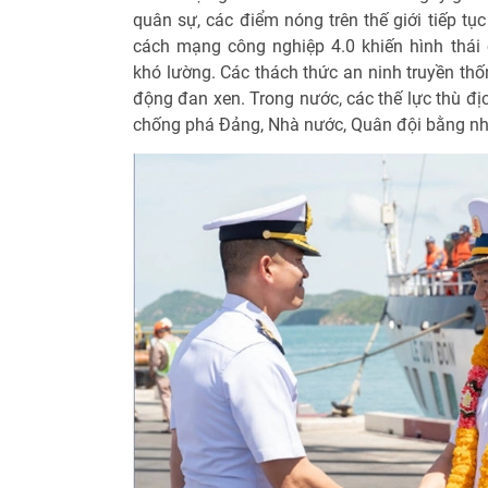
quân sự, các điểm nóng trên thế giới tiếp tục
cách mạng công nghiệp 4.0 khiến hình thái 
khó lường. Các thách thức an ninh truyền thốn
động đan xen. Trong nước, các thế lực thù đ
chống phá Đảng, Nhà nước, Quân đội bằng nhiề