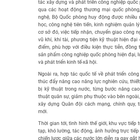
tác xây dựng và phát triển công nghiệp quốc
qua các hoạt động thương mại quốc phòng, 
nghệ, Bộ Quốc phòng huy động được nhiều n
học, công nghệ tiên tiến, kinh nghiệm quản lý
cơ sở đó, việc tiếp nhận, chuyển giao công n
vũ khí, khí tài, phương tiện kỹ thuật hiện đại
điểm, phù hợp với điều kiện thực tiễn, đồng t
sản phẩm công nghiệp quốc phòng hiện đại, 
và phát triển kinh tế-xã hội.
Ngoài ra, hợp tác quốc tế về phát triển cô
thúc đẩy nâng cao năng lực nghiên cứu, thiết k
bị kỹ thuật trong nước, từng bước nâng ca
thuật quân sự, giảm phụ thuộc vào bên ngoài,
xây dựng Quân đội cách mạng, chính quy, ti
mới.
Thời gian tới, tình hình thế giới, khu vực tiế
tạp, khó lường, tác động, ảnh hưởng trực tiế
chiến lược giữa các nước lớn diễn ra gay gắt 