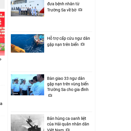
đưa bệnh nhân từ
Trường Sa về bờ
Hỗ trợ cấp cứu ngư dân
gặp nạn trên biển
P
Bàn giao 33 ngư dân
gặp nạn trên vùng biển
Trường Sa cho gia đình
ia
Bản hùng ca oanh liệt
của Hải quân nhân dân
Việt Nam