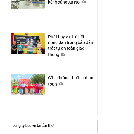
kênh xáng Xa No
Phát huy vai trò hội
nông dân trong bảo đảm
trật tự an toàn giao
thông
Cầu, đường thuận lợi, an
toàn
công ty bảo vệ tại cần thơ