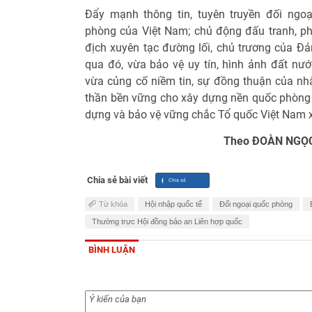
Đẩy mạnh thông tin, tuyên truyền đối ngo
phòng của Việt Nam; chủ động đấu tranh, phả
địch xuyên tạc đường lối, chủ trương của Đả
qua đó, vừa bảo vệ uy tín, hình ảnh đất nướ
vừa củng cố niềm tin, sự đồng thuận của nhâ
thần bền vững cho xây dựng nền quốc phòng 
dựng và bảo vệ vững chắc Tổ quốc Việt Nam x
Theo ĐOÀN NGỌC
Chia sẻ bài viết
Từ khóa
Hội nhập quốc tế
Đối ngoại quốc phòng
Thường trực Hội đồng bảo an Liên hợp quốc
BÌNH LUẬN