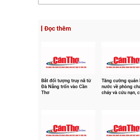
Đọc thêm
Bắt đối tượng truy nã từ
Tăng cường quản 
Đà Nẵng trốn vào Cần
nước về phòng chá
Thơ
cháy và cứu nạn, 