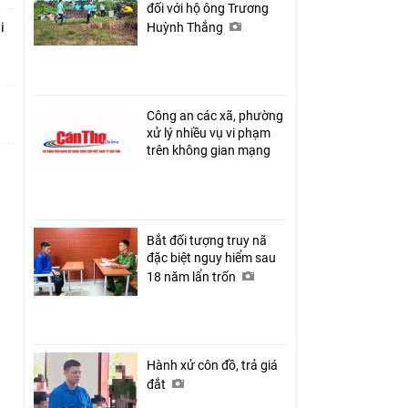
đối với hộ ông Trương
i
Huỳnh Thắng
Công an các xã, phường
xử lý nhiều vụ vi phạm
trên không gian mạng
Bắt đối tượng truy nã
đặc biệt nguy hiểm sau
18 năm lẩn trốn
Hành xử côn đồ, trả giá
đắt