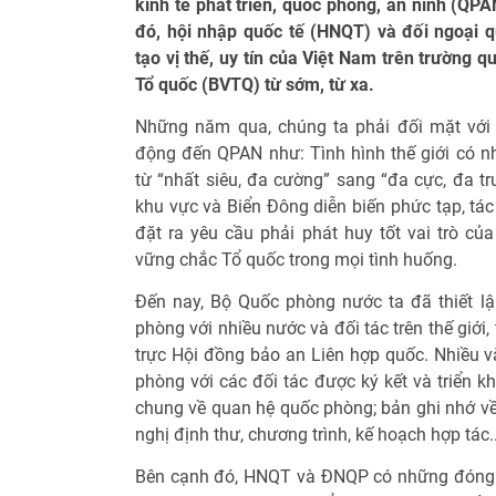
kinh tế phát triển, quốc phòng, an ninh (QP
đó, hội nhập quốc tế (HNQT) và đối ngoại
tạo vị thế, uy tín của Việt Nam trên trường 
Tổ quốc (BVTQ) từ sớm, từ xa.
Những năm qua, chúng ta phải đối mặt với 
động đến QPAN như: Tình hình thế giới có nh
từ “nhất siêu, đa cường” sang “đa cực, đa tr
khu vực và Biển Đông diễn biến phức tạp, t
đặt ra yêu cầu phải phát huy tốt vai trò 
vững chắc Tổ quốc trong mọi tình huống.
Đến nay, Bộ Quốc phòng nước ta đã thiết lậ
phòng với nhiều nước và đối tác trên thế giới
trực Hội đồng bảo an Liên hợp quốc. Nhiều v
phòng với các đối tác được ký kết và triển k
chung về quan hệ quốc phòng; bản ghi nhớ v
nghị định thư, chương trình, kế hoạch hợp tác..
Bên cạnh đó, HNQT và ĐNQP có những đóng g