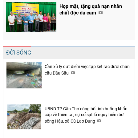
Họp mặt, tặng quà nạn nhân
chất độc da cam
ĐỜI SỐNG
Cần xử lý dứt điểm việc tập kết rác dưới chân
cầu Đầu Sấu
UBND TP Cần Thơ công bố tình huống khẩn
cấp về thiên tai, sự cố sạt lở nguy hiểm bờ
sông Hậu, xã Cù Lao Dung