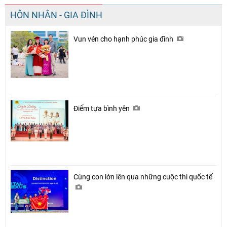
HÔN NHÂN - GIA ĐÌNH
Vun vén cho hạnh phúc gia đình
Điểm tựa bình yên
Cùng con lớn lên qua những cuộc thi quốc tế