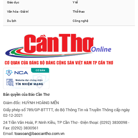
Giáo dục
Y tế
Văn hóa - Giải trí
Thể thao
Du lịch
Công nghệ
Bản quyền của Báo Cần Thơ
Giám đốc: HUỲNH HOÀNG MẾN
Giấy phép số 789/GP-BTTTT, do Bộ Thông Tin và Truyền Thông cấp ngày
02-12-2021
24 Trần Văn Hoài, P. Ninh Kiều, TP Cần Thơ - Điện thoại: (0292) 3830098 -
Fax: (0292) 3830561
Email:
toasoan@baocantho.com.vn