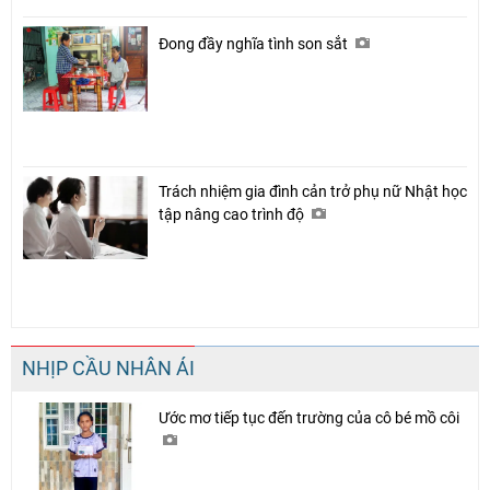
Đong đầy nghĩa tình son sắt
Trách nhiệm gia đình cản trở phụ nữ Nhật học
tập nâng cao trình độ
NHỊP CẦU NHÂN ÁI
Ước mơ tiếp tục đến trường của cô bé mồ côi