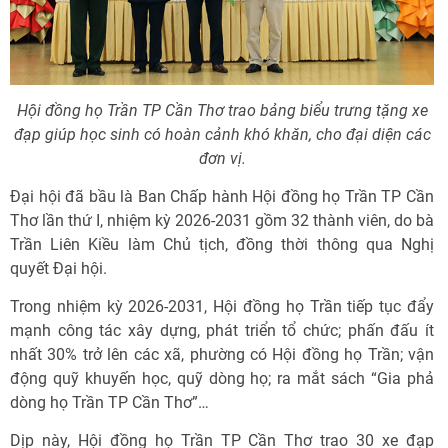
Hội đồng họ Trần TP Cần Thơ trao bảng biểu trưng tặng xe
đạp giúp học sinh có hoàn cảnh khó khăn, cho đại diện các
đơn vị.
Đại hội đã bầu là Ban Chấp hành Hội đồng họ Trần TP Cần
Thơ lần thứ I, nhiệm kỳ 2026-2031 gồm 32 thành viên, do bà
Trần Liên Kiều làm Chủ tịch, đồng thời thông qua Nghị
quyết Đại hội.
Trong nhiệm kỳ 2026-2031, Hội đồng họ Trần tiếp tục đẩy
mạnh công tác xây dựng, phát triển tổ chức; phấn đấu ít
nhất 30% trở lên các xã, phường có Hội đồng họ Trần; vận
động quỹ khuyến học, quỹ dòng họ; ra mắt sách “Gia phả
dòng họ Trần TP Cần Thơ”…
Dịp này, Hội đồng họ Trần TP Cần Thơ trao 30 xe đạp