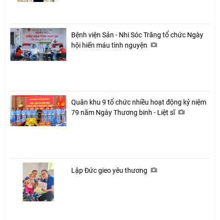
Bệnh viện Sản - Nhi Sóc Trăng tổ chức Ngày
hội hiến máu tình nguyện
Quân khu 9 tổ chức nhiều hoạt động kỷ niệm
79 năm Ngày Thương binh - Liệt sĩ
Lập Đức gieo yêu thương