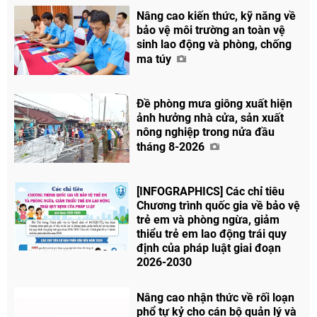
Nâng cao kiến thức, kỹ năng về
bảo vệ môi trường an toàn vệ
sinh lao động và phòng, chống
ma túy
Đề phòng mưa giông xuất hiện
ảnh hưởng nhà cửa, sản xuất
nông nghiệp trong nửa đầu
tháng 8-2026
[INFOGRAPHICS] Các chỉ tiêu
Chương trình quốc gia về bảo vệ
trẻ em và phòng ngừa, giảm
thiểu trẻ em lao động trái quy
định của pháp luật giai đoạn
2026-2030
Nâng cao nhận thức về rối loạn
phổ tự kỷ cho cán bộ quản lý và