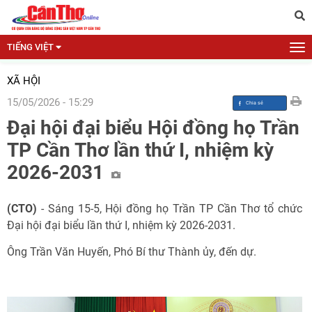
TIẾNG VIỆT
XÃ HỘI
15/05/2026 - 15:29
Đại hội đại biểu Hội đồng họ Trần
TP Cần Thơ lần thứ I, nhiệm kỳ
2026-2031
(CTO)
- Sáng 15-5, Hội đồng họ Trần TP Cần Thơ tổ chức
Đại hội đại biểu lần thứ I, nhiệm kỳ 2026-2031.
Ông Trần Văn Huyến, Phó Bí thư Thành ủy, đến dự.