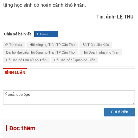
tặng học sinh có hoàn cảnh khó khăn.
Tin, ảnh: LỆ THU
Chia sẻ bài viết
Từ khóa
Hội đồng họ Trần TP Cần Thơ
Bà Trần Liên Kiều
Đại hội đại biểu Hội đồng họ Trần TP Cần Thơ
Hội Doanh nhân họ Trần
Câu lạc bộ Phụ nữ họ Trần
Câu lạc bộ Sĩ quan họ Trần
BÌNH LUẬN
Gửi ý kiến
Đọc thêm