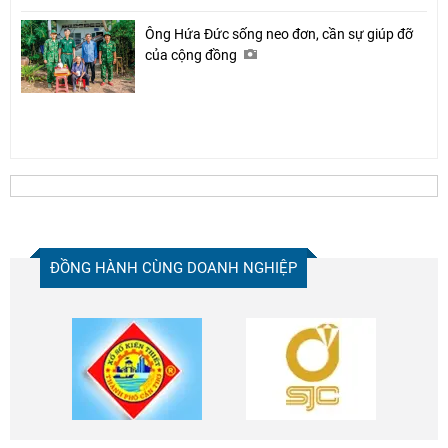
Ông Hứa Đức sống neo đơn, cần sự giúp đỡ
của cộng đồng
ĐỒNG HÀNH CÙNG DOANH NGHIỆP