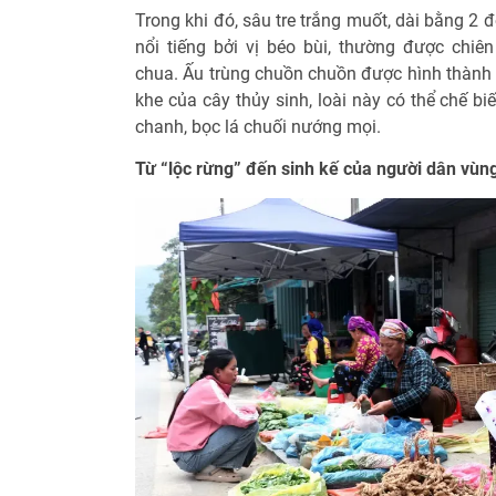
Trong khi đó, sâu tre trắng muốt, dài bằng 2 
nổi tiếng bởi vị béo bùi, thường được ch
chua. Ấu trùng chuồn chuồn được hình thành 
khe của cây thủy sinh, loài này có thể chế b
chanh, bọc lá chuối nướng mọi.
Từ “lộc rừng” đến sinh kế của người dân vùn