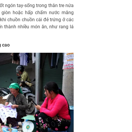
đốt ngón tay-sống trong thân tre nứa
iên giòn hoặc hấp chấm nước măng
khi chuồn chuồn cái đẻ trứng ở các
iến thành nhiều món ăn, như rang lá
g cao