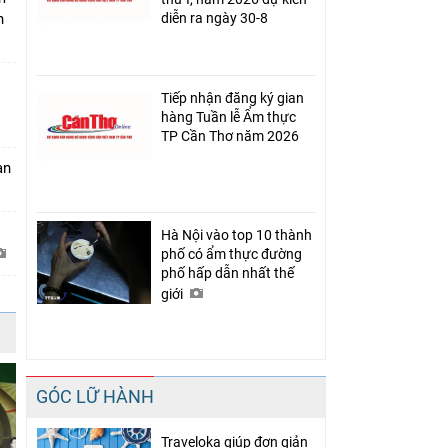
h
diễn ra ngày 30-8
Tiếp nhận đăng ký gian
hàng Tuần lễ Ẩm thực
TP Cần Thơ năm 2026
àn
Hà Nội vào top 10 thành
phố có ẩm thực đường
phố hấp dẫn nhất thế
giới
GÓC LỮ HÀNH
Traveloka giúp đơn giản