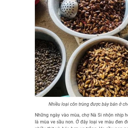
Nhiều loại côn trùng được bày bán ở ch
Những ngày vào mùa, chợ Nà Si nhộn nhịp h
là mùa ve sầu non. Ở đây loại ve màu đen đ