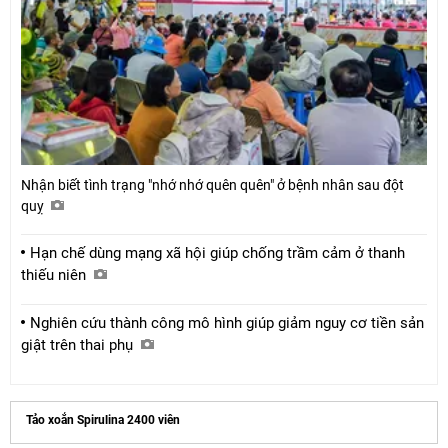
Nhận biết tình trạng "nhớ nhớ quên quên" ở bệnh nhân sau đột
quỵ
Hạn chế dùng mạng xã hội giúp chống trầm cảm ở thanh
thiếu niên
Nghiên cứu thành công mô hình giúp giảm nguy cơ tiền sản
giật trên thai phụ
Tảo xoắn Spirulina 2400 viên