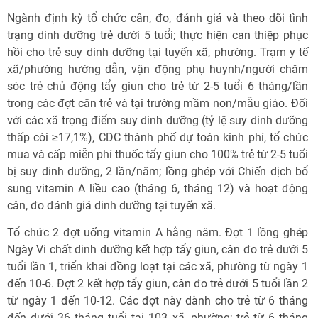
Ngành định kỳ tổ chức cân, đo, đánh giá và theo dõi tình
trạng dinh dưỡng trẻ dưới 5 tuổi; thực hiện can thiệp phục
hồi cho trẻ suy dinh dưỡng tại tuyến xã, phường. Trạm y tế
xã/phường hướng dẫn, vận động phụ huynh/người chăm
sóc trẻ chủ động tẩy giun cho trẻ từ 2-5 tuổi 6 tháng/lần
trong các đợt cân trẻ và tại trường mầm non/mẫu giáo. Đối
với các xã trọng điểm suy dinh dưỡng (tỷ lệ suy dinh dưỡng
thấp còi ≥17,1%), CDC thành phố dự toán kinh phí, tổ chức
mua và cấp miễn phí thuốc tẩy giun cho 100% trẻ từ 2-5 tuổi
bị suy dinh dưỡng, 2 lần/năm; lồng ghép với Chiến dịch bổ
sung vitamin A liều cao (tháng 6, tháng 12) và hoạt động
cân, đo đánh giá dinh dưỡng tại tuyến xã.
Tổ chức 2 đợt uống vitamin A hằng năm. Đợt 1 lồng ghép
Ngày Vi chất dinh dưỡng kết hợp tẩy giun, cân đo trẻ dưới 5
tuổi lần 1, triển khai đồng loạt tại các xã, phường từ ngày 1
đến 10-6. Đợt 2 kết hợp tẩy giun, cân đo trẻ dưới 5 tuổi lần 2
từ ngày 1 đến 10-12. Các đợt này dành cho trẻ từ 6 tháng
đến dưới 36 tháng tuổi tại 103 xã, phường; trẻ từ 6 tháng