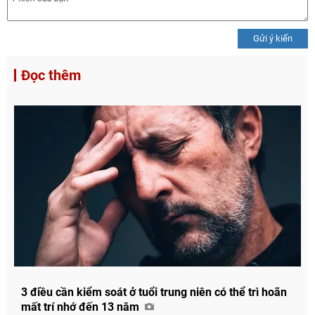
Gửi ý kiến
Đọc thêm
3 điều cần kiểm soát ở tuổi trung niên có thể trì hoãn
mất trí nhớ đến 13 năm