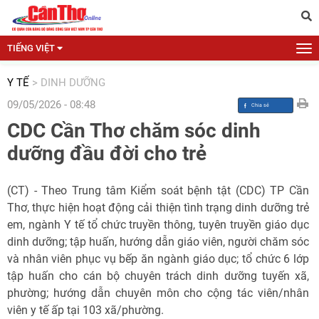
TIẾNG VIỆT
Y TẾ
>
DINH DƯỠNG
09/05/2026 - 08:48
CDC Cần Thơ chăm sóc dinh
dưỡng đầu đời cho trẻ
(CT) - Theo Trung tâm Kiểm soát bệnh tật (CDC) TP Cần
Thơ, thực hiện hoạt động cải thiện tình trạng dinh dưỡng trẻ
em, ngành Y tế tổ chức truyền thông, tuyên truyền giáo dục
dinh dưỡng; tập huấn, hướng dẫn giáo viên, người chăm sóc
và nhân viên phục vụ bếp ăn ngành giáo dục; tổ chức 6 lớp
tập huấn cho cán bộ chuyên trách dinh dưỡng tuyến xã,
phường; hướng dẫn chuyên môn cho cộng tác viên/nhân
viên y tế ấp tại 103 xã/phường.