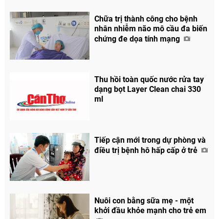
Chữa trị thành công cho bệnh
nhân nhiễm não mô cầu đa biến
chứng đe dọa tính mạng
Thu hồi toàn quốc nước rửa tay
dạng bọt Layer Clean chai 330
ml
Chia sẻ
Facebook
Tiếp cận mới trong dự phòng và
điều trị bệnh hô hấp cấp ở trẻ
Nuôi con bằng sữa mẹ - một
khởi đầu khỏe mạnh cho trẻ em