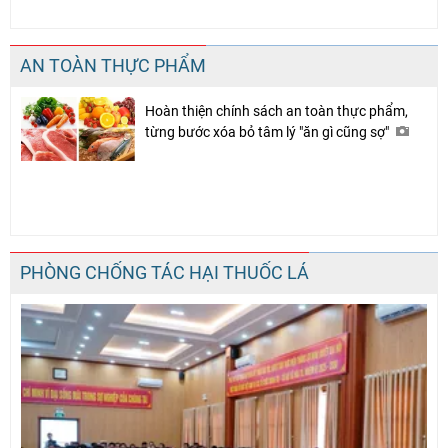
AN TOÀN THỰC PHẨM
Hoàn thiện chính sách an toàn thực phẩm,
từng bước xóa bỏ tâm lý "ăn gì cũng sợ"
PHÒNG CHỐNG TÁC HẠI THUỐC LÁ