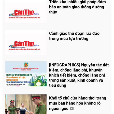
Triển khai nhiều giải pháp đảm
bảo an toàn giao thông đường
thủy
Cảnh giác thủ đoạn lừa đảo
trong mùa tựu trường
[INFOGRAPHICS] Nguyên tắc tiết
kiệm, chống lãng phí, khuyến
khích tiết kiệm, chống lãng phí
trong sản xuất, kinh doanh và
tiêu dùng
Khởi tố chủ cửa hàng thời trang
Chia sẻ
mua bán hàng hóa không rõ
Facebook
nguồn gốc