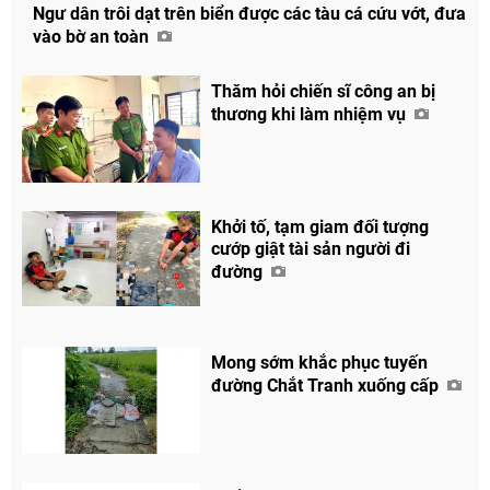
Ngư dân trôi dạt trên biển được các tàu cá cứu vớt, đưa
vào bờ an toàn
Thăm hỏi chiến sĩ công an bị
thương khi làm nhiệm vụ
Khởi tố, tạm giam đối tượng
cướp giật tài sản người đi
đường
Mong sớm khắc phục tuyến
đường Chắt Tranh xuống cấp