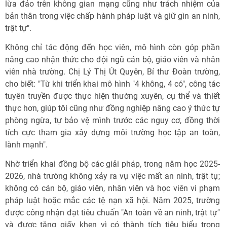
lừa đảo trên không gian mạng cũng như trách nhiệm của
bản thân trong việc chấp hành pháp luật và giữ gìn an ninh,
trật tự".
Không chỉ tác động đến học viên, mô hình còn góp phần
nâng cao nhận thức cho đội ngũ cán bộ, giáo viên và nhân
viên nhà trường. Chị Lý Thị Út Quyên, Bí thư Đoàn trường,
cho biết: "Từ khi triển khai mô hình "4 không, 4 có", công tác
tuyên truyền được thực hiện thường xuyên, cụ thể và thiết
thực hơn, giúp tôi cũng như đồng nghiệp nâng cao ý thức tự
phòng ngừa, tự bảo vệ mình trước các nguy cơ, đồng thời
tích cực tham gia xây dựng môi trường học tập an toàn,
lành mạnh".
Nhờ triển khai đồng bộ các giải pháp, trong năm học 2025-
2026, nhà trường không xảy ra vụ việc mất an ninh, trật tự;
không có cán bộ, giáo viên, nhân viên và học viên vi phạm
pháp luật hoặc mắc các tệ nạn xã hội. Năm 2025, trường
được công nhận đạt tiêu chuẩn "An toàn về an ninh, trật tự"
và được tặng giấy khen vì có thành tích tiêu biểu trong