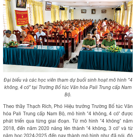
Đại biểu và các học viên tham dự buổi sinh hoạt mô hình “4
không, 4 có” tại Trường Bổ túc Văn hóa Pali Trung cấp Nam
Bộ.
Theo thầy Thạch Rích, Phó Hiệu trưởng Trường Bổ túc Văn
hóa Pali Trung cấp Nam Bộ, mô hình "4 không, 4 có" được
phát triển qua từng giai đoạn. Từ mô hình "4 không" năm
2018, đến năm 2020 nâng lên thành "4 không, 3 có" và từ
năm học 2024-2025 đến nay thành mô hình như đã nói, đó