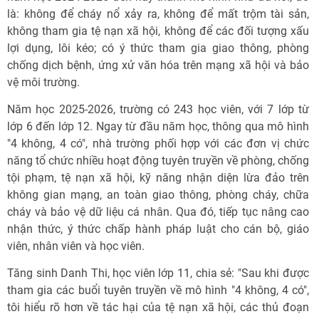
là: không để cháy nổ xảy ra, không để mất trộm tài sản,
không tham gia tệ nạn xã hội, không để các đối tượng xấu
lợi dụng, lôi kéo; có ý thức tham gia giao thông, phòng
chống dịch bệnh, ứng xử văn hóa trên mạng xã hội và bảo
vệ môi trường.
Năm học 2025-2026, trường có 243 học viên, với 7 lớp từ
lớp 6 đến lớp 12. Ngay từ đầu năm học, thông qua mô hình
"4 không, 4 có", nhà trường phối hợp với các đơn vị chức
năng tổ chức nhiều hoạt động tuyên truyền về phòng, chống
tội phạm, tệ nạn xã hội, kỹ năng nhận diện lừa đảo trên
không gian mạng, an toàn giao thông, phòng cháy, chữa
cháy và bảo vệ dữ liệu cá nhân. Qua đó, tiếp tục nâng cao
nhận thức, ý thức chấp hành pháp luật cho cán bộ, giáo
viên, nhân viên và học viên.
Tăng sinh Danh Thi, học viên lớp 11, chia sẻ: "Sau khi được
tham gia các buổi tuyên truyền về mô hình "4 không, 4 có",
tôi hiểu rõ hơn về tác hại của tệ nạn xã hội, các thủ đoạn