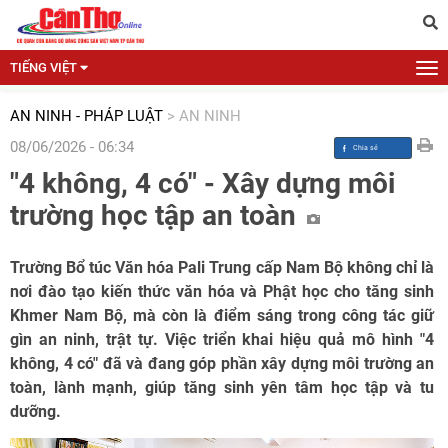
TIẾNG VIỆT
AN NINH - PHÁP LUẬT
>
AN NINH
08/06/2026 - 06:34
"4 không, 4 có" - Xây dựng môi
trường học tập an toàn
Trường Bổ túc Văn hóa Pali Trung cấp Nam Bộ không chỉ là
nơi đào tạo kiến thức văn hóa và Phật học cho tăng sinh
Khmer Nam Bộ, mà còn là điểm sáng trong công tác giữ
gìn an ninh, trật tự. Việc triển khai hiệu quả mô hình "4
không, 4 có" đã và đang góp phần xây dựng môi trường an
toàn, lành mạnh, giúp tăng sinh yên tâm học tập và tu
dưỡng.