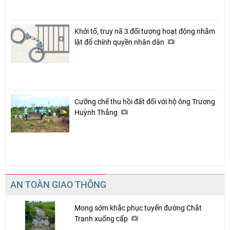
Khởi tố, truy nã 3 đối tượng hoạt động nhằm
lật đổ chính quyền nhân dân
Cưỡng chế thu hồi đất đối với hộ ông Trương
Huỳnh Thắng
AN TOÀN GIAO THÔNG
Mong sớm khắc phục tuyến đường Chắt
Tranh xuống cấp