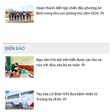
Hoàn thành diễn tập chiến đấu phường An
Bình trong khu vực phòng thủ năm 2026
BIỂN ĐẢO
Ngư dân trôi dạt trên biển được các tàu cá
cứu vớt, đưa vào bờ an toàn
Tàu của Lữ đoàn 955 đưa bệnh nhân từ
Trường Sa về bờ