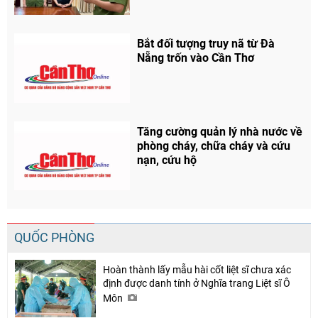
Bắt đối tượng truy nã từ Đà
Nẵng trốn vào Cần Thơ
Tăng cường quản lý nhà nước về
phòng cháy, chữa cháy và cứu
nạn, cứu hộ
QUỐC PHÒNG
Hoàn thành lấy mẫu hài cốt liệt sĩ chưa xác
định được danh tính ở Nghĩa trang Liệt sĩ Ô
Môn