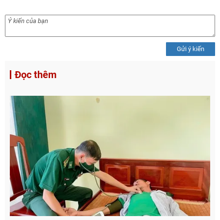
Gửi ý kiến
Đọc thêm