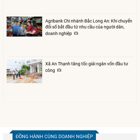
Agribank Chi nhánh Bắc Long An: Khi chuyển
đổi số bắt đầu từ nhu cầu của người dân,
doanh nghiệp
Xã An Thạnh tăng tốc giải ngân vốn đầu tư
công
ĐỒNG HÀNH CÙNG DOANH NGHIỆP