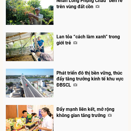
Nhãn Long Phụng Châu “bén rễ”
trên vùng đất cồn
Lan tỏa “cách làm xanh” trong
giới trẻ
Chia sẻ
Facebook
Phát triển đô thị bền vững, thúc
đẩy tăng trưởng kinh tế khu vực
ĐBSCL
Đẩy mạnh liên kết, mở rộng
không gian tăng trưởng