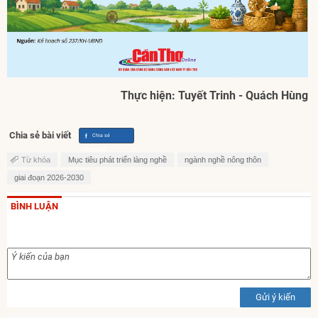
Thực hiện: Tuyết Trinh - Quách Hùng
Chia sẻ bài viết
Từ khóa
Mục tiêu phát triển làng nghề
ngành nghề nông thôn
giai đoạn 2026-2030
BÌNH LUẬN
Gửi ý kiến