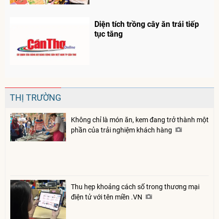
Diện tích trồng cây ăn trái tiếp
tục tăng
THỊ TRƯỜNG
Không chỉ là món ăn, kem đang trở thành một
phần của trải nghiệm khách hàng
Thu hẹp khoảng cách số trong thương mại
điện tử với tên miền .VN