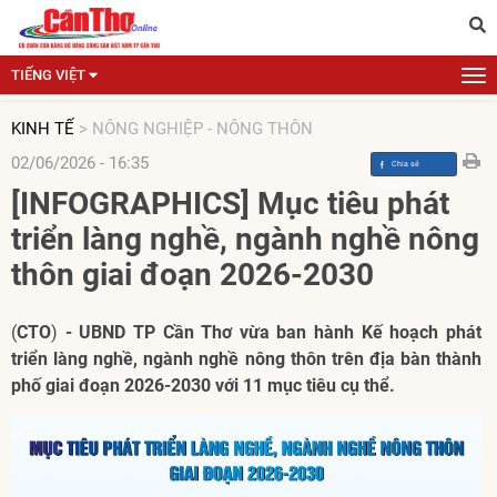
TIẾNG VIỆT
KINH TẾ
>
NÔNG NGHIỆP - NÔNG THÔN
02/06/2026 - 16:35
[INFOGRAPHICS] Mục tiêu phát
triển làng nghề, ngành nghề nông
thôn giai đoạn 2026-2030
(
CTO
)
- UBND TP Cần Thơ vừa ban hành Kế hoạch phát
triển làng nghề, ngành nghề nông thôn trên địa bàn thành
phố giai đoạn 2026-2030 với 11 mục tiêu cụ thể.