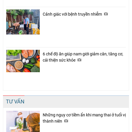
Cảnh giác với bệnh truyền nhiễm
6 chế độ ăn giúp nam giới giảm cân, tăng cơ,
cải thiện sức khỏe
TƯ VẤN
Những nguy cơ tiềm ẩn khi mang thai ở tuổi vị
thành niên