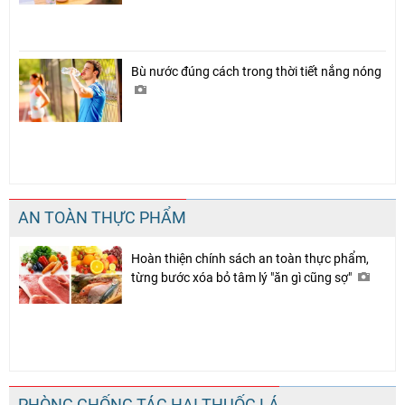
Bù nước đúng cách trong thời tiết nắng nóng
AN TOÀN THỰC PHẨM
Hoàn thiện chính sách an toàn thực phẩm,
từng bước xóa bỏ tâm lý "ăn gì cũng sợ"
PHÒNG CHỐNG TÁC HẠI THUỐC LÁ