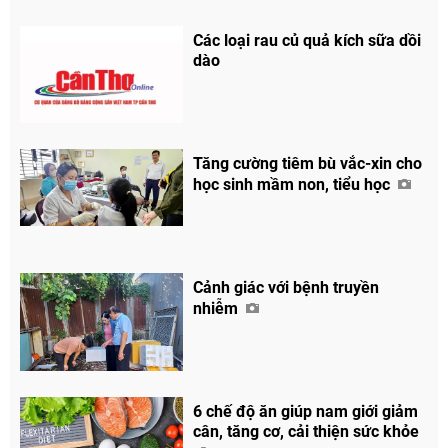
Các loại rau củ quả kích sữa dồi
dào
Tăng cường tiêm bù vắc-xin cho
học sinh mầm non, tiểu học
Cảnh giác với bệnh truyền
nhiễm
Chia sẻ
6 chế độ ăn giúp nam giới giảm
Facebook
cân, tăng cơ, cải thiện sức khỏe