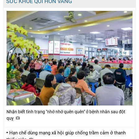
SỨC KHỎE QUÍ HƠN VÀNG
Nhận biết tình trạng "nhớ nhớ quên quên" ở bệnh nhân sau đột
quỵ
Hạn chế dùng mạng xã hội giúp chống trầm cảm ở thanh