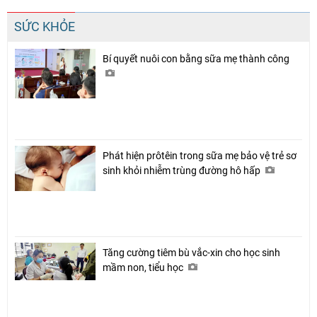
SỨC KHỎE
Bí quyết nuôi con bằng sữa mẹ thành công
Phát hiện prôtêin trong sữa mẹ bảo vệ trẻ sơ
sinh khỏi nhiễm trùng đường hô hấp
Tăng cường tiêm bù vắc-xin cho học sinh
mầm non, tiểu học