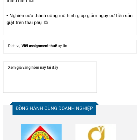
thiếu niên
Nghiên cứu thành công mô hình giúp giảm nguy cơ tiền sản
giật trên thai phụ
Dịch vụ
Viết assignment thuê
uy tín
Xem giá vàng hôm nay tại đây
ĐỒNG HÀNH CÙNG DOANH NGHIỆP