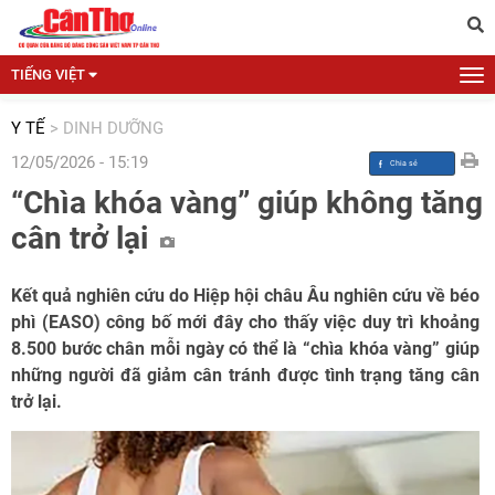
TIẾNG VIỆT
Y TẾ
>
DINH DƯỠNG
12/05/2026 - 15:19
“Chìa khóa vàng” giúp không tăng
cân trở lại
Kết quả nghiên cứu do Hiệp hội châu Âu nghiên cứu về béo
phì (EASO) công bố mới đây cho thấy việc duy trì khoảng
8.500 bước chân mỗi ngày có thể là “chìa khóa vàng” giúp
những người đã giảm cân tránh được tình trạng tăng cân
trở lại.