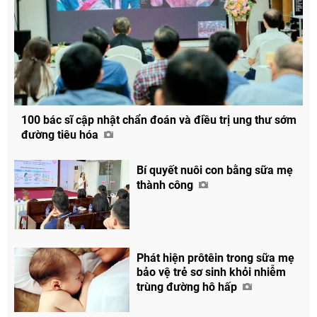
100 bác sĩ cập nhật chẩn đoán và điều trị ung thư sớm
đường tiêu hóa
Bí quyết nuôi con bằng sữa mẹ
thành công
Phát hiện prôtêin trong sữa mẹ
bảo vệ trẻ sơ sinh khỏi nhiễm
trùng đường hô hấp