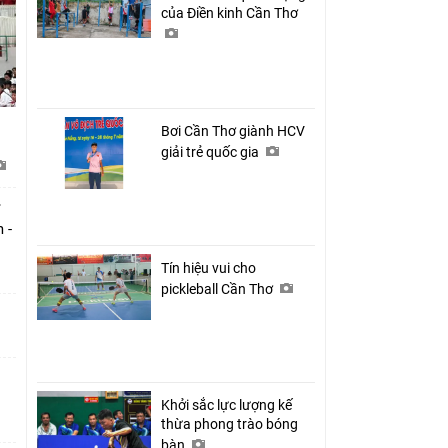
của Điền kinh Cần Thơ
Bơi Cần Thơ giành HCV
giải trẻ quốc gia
 -
Tín hiệu vui cho
pickleball Cần Thơ
Khởi sắc lực lượng kế
thừa phong trào bóng
bàn