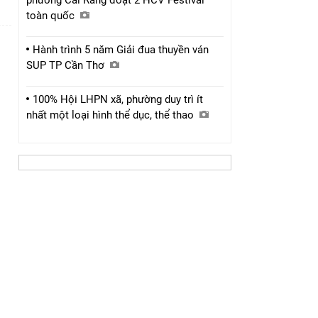
phường Cái Răng đoạt 2 HCV Festival
toàn quốc
Hành trình 5 năm Giải đua thuyền ván
SUP TP Cần Thơ
100% Hội LHPN xã, phường duy trì ít
nhất một loại hình thể dục, thể thao