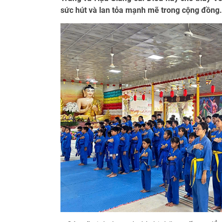
sức hút và lan tỏa mạnh mẽ trong cộng đồng.