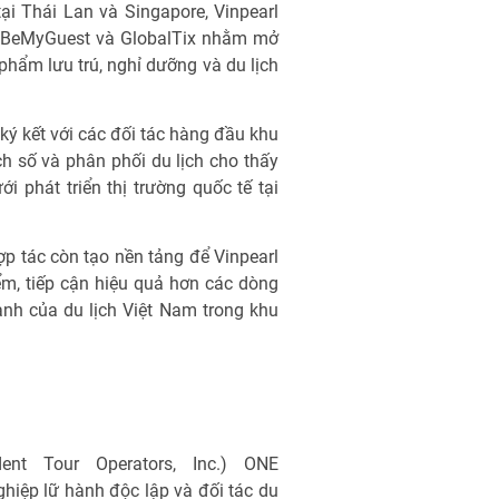
ại Thái Lan và Singapore, Vinpearl
, BeMyGuest và GlobalTix nhằm mở
phẩm lưu trú, nghỉ dưỡng và du lịch
 ký kết với các đối tác hàng đầu khu
ch số và phân phối du lịch cho thấy
 phát triển thị trường quốc tế tại
ợp tác còn tạo nền tảng để Vinpearl
iểm, tiếp cận hiệu quả hơn các dòng
nh của du lịch Việt Nam trong khu
dent Tour Operators, Inc.) ONE
iệp lữ hành độc lập và đối tác du