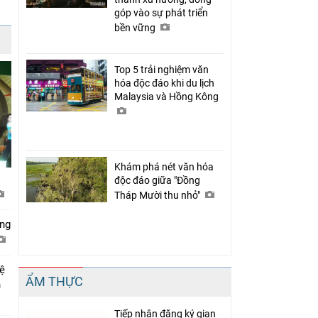
góp vào sự phát triển
bền vững
Top 5 trải nghiệm văn
hóa độc đáo khi du lịch
Malaysia và Hồng Kông
Khám phá nét văn hóa
độc đáo giữa "Đồng
Tháp Mười thu nhỏ"
ớng
hệ
ẨM THỰC
n
Tiếp nhận đăng ký gian