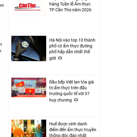
hàng Tuần lễ Ẩm thực
ion
TP Cần Thơ năm 2026
Hà Nội vào top 10 thành
m
phố có ẩm thực đường
h
phố hấp dẫn nhất thế
giới
Đầu bếp Việt lan tỏa giá
trị ẩm thực trên đấu
trường quốc tế với 37
huy chương
Huế được vinh danh
điểm đến ẩm thực truyền
thống độc đáo nhất