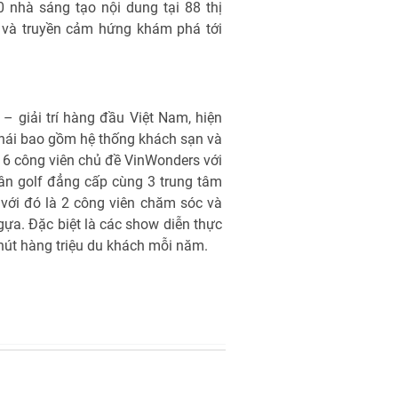
 nhà sáng tạo nội dung tại 88 thị
h và truyền cảm hứng khám phá tới
 – giải trí hàng đầu Việt Nam, hiện
 thái bao gồm hệ thống khách sạn và
16 công viên chủ đề VinWonders với
sân golf đẳng cấp cùng 3 trung tâm
 với đó là 2 công viên chăm sóc và
ựa. Đặc biệt là các show diễn thực
 hút hàng triệu du khách mỗi năm.