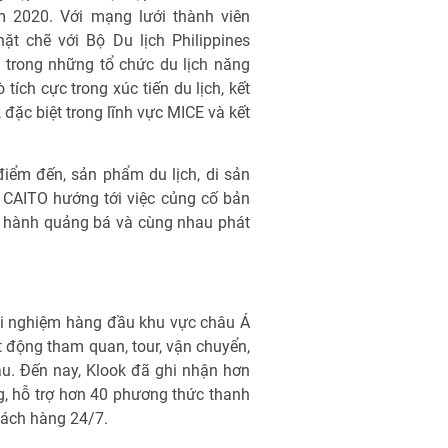
ăm 2020. Với mạng lưới thành viên
t chẽ với Bộ Du lịch Philippines
 trong những tổ chức du lịch năng
tích cực trong xúc tiến du lịch, kết
 đặc biệt trong lĩnh vực MICE và kết
iểm đến, sản phẩm du lịch, di sản
, CAITO hướng tới việc củng cố bản
g hành quảng bá và cùng nhau phát
rải nghiệm hàng đầu khu vực châu Á
 động tham quan, tour, vận chuyển,
cầu. Đến nay, Klook đã ghi nhận hơn
ờng, hỗ trợ hơn 40 phương thức thanh
hách hàng 24/7.