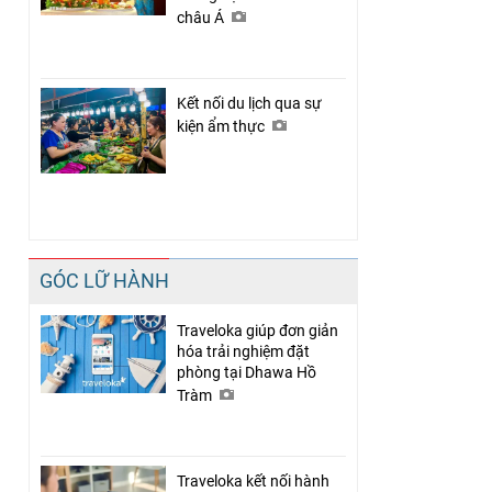
châu Á
Kết nối du lịch qua sự
kiện ẩm thực
GÓC LỮ HÀNH
Traveloka giúp đơn giản
hóa trải nghiệm đặt
phòng tại Dhawa Hồ
Tràm
Traveloka kết nối hành