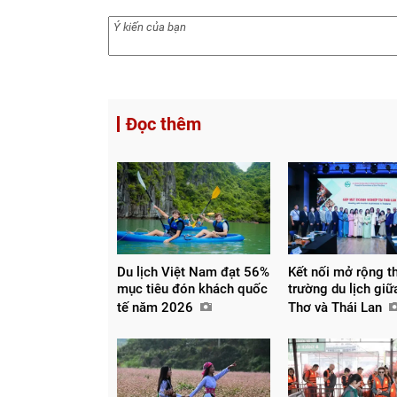
Đọc thêm
Du lịch Việt Nam đạt 56%
Kết nối mở rộng th
mục tiêu đón khách quốc
trường du lịch gi
tế năm 2026
Thơ và Thái Lan