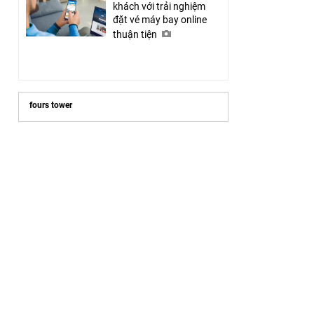
khách với trải nghiệm
đặt vé máy bay online
thuận tiện
fours tower