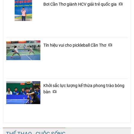
Bơi Cần Thơ giành HCV giải trẻ quốc gia
Tín hiệu vui cho pickleball Cần Thơ
Khởi sắc lực lượng kế thừa phong trào bóng
bàn
THỂ THAO - CUỘC SỐNG