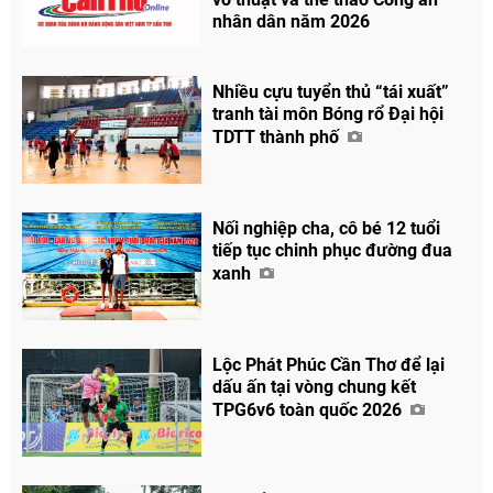
nhân dân năm 2026
Nhiều cựu tuyển thủ “tái xuất”
tranh tài môn Bóng rổ Đại hội
TDTT thành phố
Nối nghiệp cha, cô bé 12 tuổi
tiếp tục chinh phục đường đua
xanh
Lộc Phát Phúc Cần Thơ để lại
dấu ấn tại vòng chung kết
TPG6v6 toàn quốc 2026