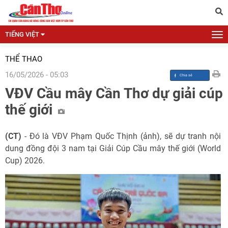
TIẾNG VIỆT
THỂ THAO
16/05/2026 - 05:03
VĐV Cầu mây Cần Thơ dự giải cúp
thế giới
(CT)
- Đó là VĐV Phạm Quốc Thịnh (ảnh), sẽ dự tranh nội
dung đồng đội 3 nam tại Giải Cúp Cầu mây thế giới (World
Cup) 2026.