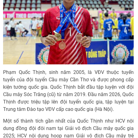
Phạm Quốc Thịnh, sinh năm 2005, là VĐV thuộc tuyến
tuyển của đội tuyển Cầu mây Cần Thơ và được phong cấp
kiện tướng quốc gia. Quốc Thịnh bắt đầu tập luyện với đội
Cầu mây Sóc Trăng (cũ) từ năm 2019. Đầu năm 2026, Quốc
Thịnh được triệu tập lên đội tuyển quốc gia, tập luyện tại
Trung tâm Ðào tạo VĐV cấp cao quốc gia (Hà Nội).
Một số thành tích gần nhất của Quốc Thịnh như HCV nội
dung đồng đội đôi nam tại Giải vô địch Cầu mây quốc gia
2025; HCV nội dung hoop nam Giải vô địch Cầu mây trẻ