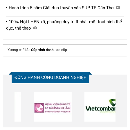
Hành trình 5 năm Giải đua thuyền ván SUP TP Cần Thơ
100% Hội LHPN xã, phường duy trì ít nhất một loại hình thể
dục, thể thao
Xưởng chế tác
Cúp vinh danh
cao cấp
ĐỒNG HÀNH CÙNG DOANH NGHIỆP