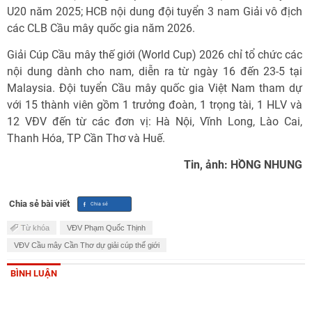
U20 năm 2025; HCB nội dung đội tuyển 3 nam Giải vô địch
các CLB Cầu mây quốc gia năm 2026.
Giải Cúp Cầu mây thế giới (World Cup) 2026 chỉ tổ chức các
nội dung dành cho nam, diễn ra từ ngày 16 đến 23-5 tại
Malaysia. Đội tuyển Cầu mây quốc gia Việt Nam tham dự
với 15 thành viên gồm 1 trưởng đoàn, 1 trọng tài, 1 HLV và
12 VĐV đến từ các đơn vị: Hà Nội, Vĩnh Long, Lào Cai,
Thanh Hóa, TP Cần Thơ và Huế.
Tin, ảnh: HỒNG NHUNG
Chia sẻ bài viết
Từ khóa
VĐV Phạm Quốc Thịnh
VĐV Cầu mây Cần Thơ dự giải cúp thế giới
BÌNH LUẬN