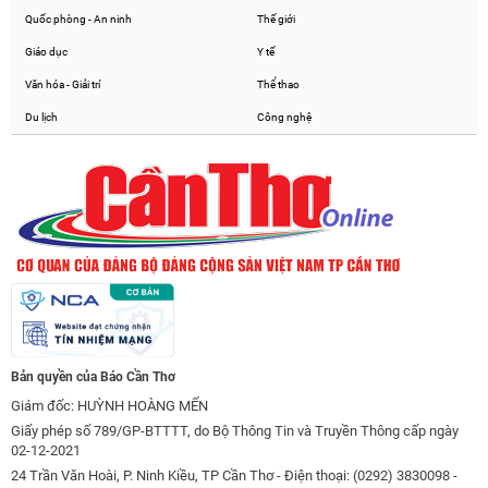
Quốc phòng - An ninh
Thế giới
Giáo dục
Y tế
Văn hóa - Giải trí
Thể thao
Du lịch
Công nghệ
Bản quyền của Báo Cần Thơ
Giám đốc: HUỲNH HOÀNG MẾN
Giấy phép số 789/GP-BTTTT, do Bộ Thông Tin và Truyền Thông cấp ngày
02-12-2021
24 Trần Văn Hoài, P. Ninh Kiều, TP Cần Thơ - Điện thoại: (0292) 3830098 -