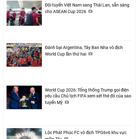
Đội tuyển Việt Nam sang Thái Lan, sẵn sàng
cho ASEAN Cup 2026
Đánh bại Argentina, Tây Ban Nha vô địch
World Cup lần thứ hai
World Cup 2026: Tổng thống Trump gọi điện
yêu cầu Chủ tịch FIFA xem xét thẻ đỏ của sao
tuyển Mỹ
Lộc Phát Phúc FC vô địch TPG6v6 khu vực
miền Tây