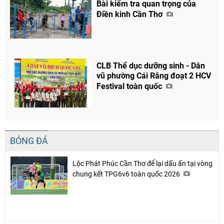
Bài kiểm tra quan trọng của
Điền kinh Cần Thơ
CLB Thể dục dưỡng sinh - Dân
vũ phường Cái Răng đoạt 2 HCV
Festival toàn quốc
BÓNG ĐÁ
Lộc Phát Phúc Cần Thơ để lại dấu ấn tại vòng
chung kết TPG6v6 toàn quốc 2026