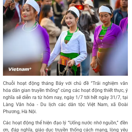
Chuỗi hoạt động tháng Bảy với chủ đề “Trải nghiệm văn
hóa dân gian truyền thống” cùng các hoạt động thiết thực, ý
nghĩa sẽ diễn ra từ hôm nay, ngày 1/7 tới hết ngày 31/7, tại
Làng Văn hóa - Du lịch các dân tộc Việt Nam, xã Đoài
Phương, Hà Nội.
Các hoạt động thể hiện đạo lý “Uống nước nhớ nguồn,” đền
ơn, đáp nghĩa, giáo dục truyền thống cách mạng, lòng yêu