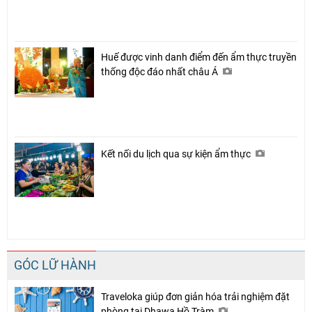
Huế được vinh danh điểm đến ẩm thực truyền
thống độc đáo nhất châu Á
Kết nối du lịch qua sự kiện ẩm thực
GÓC LỮ HÀNH
Traveloka giúp đơn giản hóa trải nghiệm đặt
phòng tại Dhawa Hồ Tràm