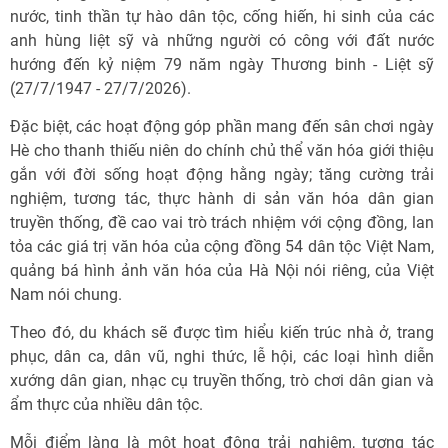
nước, tinh thần tự hào dân tộc, cống hiến, hi sinh của các
anh hùng liệt sỹ và những người có công với đất nước
hướng đến kỷ niệm 79 năm ngày Thương binh - Liệt sỹ
(27/7/1947 - 27/7/2026).
Đặc biệt, các hoạt động góp phần mang đến sân chơi ngày
Hè cho thanh thiếu niên do chính chủ thể văn hóa giới thiệu
gắn với đời sống hoạt động hằng ngày; tăng cường trải
nghiệm, tương tác, thực hành di sản văn hóa dân gian
truyền thống, đề cao vai trò trách nhiệm với cộng đồng, lan
tỏa các giá trị văn hóa của cộng đồng 54 dân tộc Việt Nam,
quảng bá hình ảnh văn hóa của Hà Nội nói riêng, của Việt
Nam nói chung.
Theo đó, du khách sẽ được tìm hiểu kiến trúc nhà ở, trang
phục, dân ca, dân vũ, nghi thức, lễ hội, các loại hình diễn
xướng dân gian, nhạc cụ truyền thống, trò chơi dân gian và
ẩm thực của nhiều dân tộc.
Mỗi điểm làng là một hoạt động trải nghiệm, tương tác