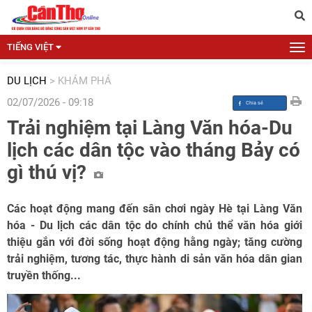
TIẾNG VIỆT
DU LỊCH
>
KHÁM PHÁ
02/07/2026 - 09:18
Trải nghiệm tại Làng Văn hóa-Du
lịch các dân tộc vào tháng Bảy có
gì thú vị?
Các hoạt động mang đến sân chơi ngày Hè tại Làng Văn
hóa - Du lịch các dân tộc do chính chủ thể văn hóa giới
thiệu gắn với đời sống hoạt động hằng ngày; tăng cường
trải nghiệm, tương tác, thực hành di sản văn hóa dân gian
truyền thống...