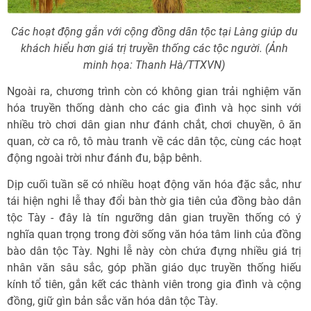
Các hoạt động gắn với cộng đồng dân tộc tại Làng giúp du
khách hiểu hơn giá trị truyền thống các tộc người. (Ảnh
minh họa: Thanh Hà/TTXVN)
Ngoài ra, chương trình còn có không gian trải nghiệm văn
hóa truyền thống dành cho các gia đình và học sinh với
nhiều trò chơi dân gian như đánh chắt, chơi chuyền, ô ăn
quan, cờ ca rô, tô màu tranh về các dân tộc, cùng các hoạt
động ngoài trời như đánh đu, bập bênh.
Dịp cuối tuần sẽ có nhiều hoạt động văn hóa đặc sắc, như
tái hiện nghi lễ thay đổi bàn thờ gia tiên của đồng bào dân
tộc Tày - đây là tín ngưỡng dân gian truyền thống có ý
nghĩa quan trọng trong đời sống văn hóa tâm linh của đồng
bào dân tộc Tày. Nghi lễ này còn chứa đựng nhiều giá trị
nhân văn sâu sắc, góp phần giáo dục truyền thống hiếu
kính tổ tiên, gắn kết các thành viên trong gia đình và cộng
đồng, giữ gìn bản sắc văn hóa dân tộc Tày.