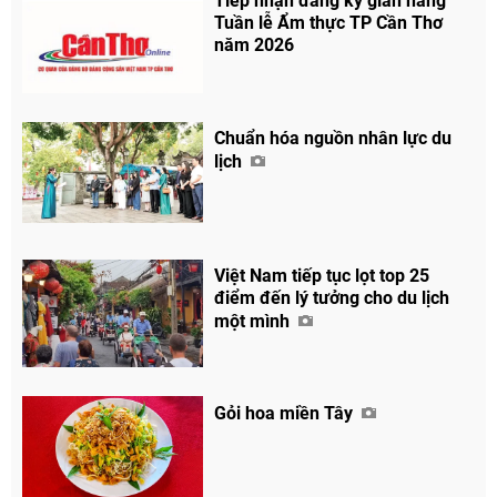
Tiếp nhận đăng ký gian hàng
Tuần lễ Ẩm thực TP Cần Thơ
năm 2026
Chuẩn hóa nguồn nhân lực du
lịch
Việt Nam tiếp tục lọt top 25
điểm đến lý tưởng cho du lịch
một mình
Gỏi hoa miền Tây