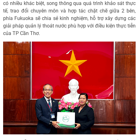
có nhiều khác biệt, song thông qua quá trình khảo sát thực
tế, trao đổi chuyên môn và hợp tác chặt chẽ giữa 2 bên,
phía Fukuoka sẽ chia sẻ kinh nghiệm, hỗ trợ xây dựng các
giải pháp quản lý thoát nước phù hợp với điều kiện thực tiễn
của TP Cần Thơ.