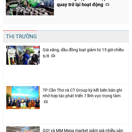
quay trở lại hoạt động
THỊ TRƯỜNG
Giá xăng, dầu đồng loạt giảm từ 15 giờ chiều
6/8
TP Cần Thơ và CT Group ký kết biên bản ghi
nhớ hợp tác phát triển 7 lĩnh vực trọng tâm
GO! và MM Mega market giảm giá nhiều sản