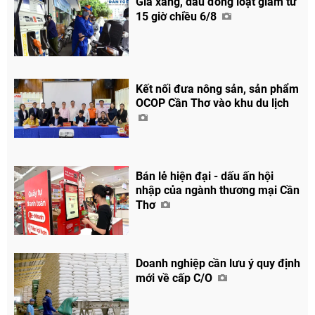
Giá xăng, dầu đồng loạt giảm từ
15 giờ chiều 6/8
Kết nối đưa nông sản, sản phẩm
OCOP Cần Thơ vào khu du lịch
Bán lẻ hiện đại - dấu ấn hội
nhập của ngành thương mại Cần
Thơ
Doanh nghiệp cần lưu ý quy định
mới về cấp C/O