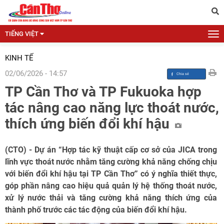
TIẾNG VIỆT
KINH TẾ
02/06/2026 - 14:57
TP Cần Thơ và TP Fukuoka hợp
tác nâng cao năng lực thoát nước,
thích ứng biến đổi khí hậu
(CTO)
- Dự án “Hợp tác kỹ thuật cấp cơ sở của JICA trong
lĩnh vực thoát nước nhằm tăng cường khả năng chống chịu
với biến đổi khí hậu tại TP Cần Thơ” có ý nghĩa thiết thực,
góp phần nâng cao hiệu quả quản lý hệ thống thoát nước,
xử lý nước thải và tăng cường khả năng thích ứng của
thành phố trước các tác động của biến đổi khí hậu.