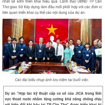
nhất sẽ sớm triển khai hiệu quả. Lãnh đạo UBND TP Cần
Thơ giao Sở Xây dựng làm đầu mối phối hợp với các đơn vị
liên quan triển khai cụ thể các nội dung của dự án.
Các đại biểu chụp ảnh lưu niệm tại buổi việc.
Dự án “Hợp tác kỹ thuật cấp cơ sở của JICA trong lĩnh
vực thoát nước nhằm tăng cường khả năng chống chịu
với biến đổi khí hậu tại TP Cần Thơ” được triển khai từ