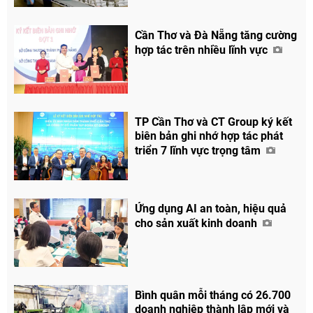
Cần Thơ và Đà Nẵng tăng cường
hợp tác trên nhiều lĩnh vực
TP Cần Thơ và CT Group ký kết
biên bản ghi nhớ hợp tác phát
triển 7 lĩnh vực trọng tâm
Ứng dụng AI an toàn, hiệu quả
cho sản xuất kinh doanh
Bình quân mỗi tháng có 26.700
doanh nghiệp thành lập mới và