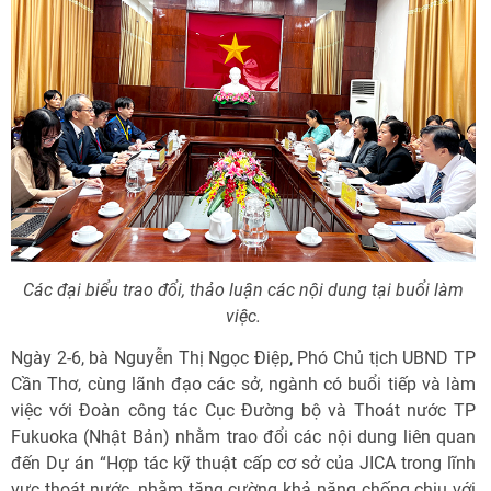
Các đại biểu trao đổi, thảo luận các nội dung tại buổi làm
việc.
Ngày 2-6, bà Nguyễn Thị Ngọc Điệp, Phó Chủ tịch UBND TP
Cần Thơ, cùng lãnh đạo các sở, ngành có buổi tiếp và làm
việc với Đoàn công tác Cục Đường bộ và Thoát nước TP
Fukuoka (Nhật Bản) nhằm trao đổi các nội dung liên quan
đến Dự án “Hợp tác kỹ thuật cấp cơ sở của JICA trong lĩnh
vực thoát nước, nhằm tăng cường khả năng chống chịu với