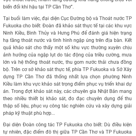
biến đổi khí hậu tại TP Cần Thơ”.
Tại buổi làm việc, đại diện Cục Đường bộ và Thoát nước TP
Fukuoka cho biết: Đoàn đã khảo sát thực tế tại các khu vực
Ninh Kiều, Bình Thủy và Hưng Phú để đánh giá hiện trạng
hạ tầng thoát nước và tình hình ngập úng trên địa bàn. Kết
quả khảo sát cho thấy một số khu vực thường xuyên chịu
ảnh hưởng của ngập lụt do tác động của triều cường, mưa
lớn và hệ thống thoát nước, thu gom nước thải chưa đồng
bộ. Trên cơ sở khảo sát thực tế, phía TP Fukuoka và Sở Xây
dựng TP Cần Thơ đã thống nhất lựa chọn phường Ninh
Kiều làm khu vực khảo sát trọng điểm phục vụ triển khai dự
án. Trong đợt khảo sát này, các chuyên gia Nhật Bản mang
theo nhiều thiết bị khảo sát, đo đạc chuyên dụng để thu
thập số liệu, phục vụ công tác nghiên cứu và xây dựng giải
pháp kỹ thuật phù hợp...
Đại diện Đoàn công tác TP Fukuoka cho biết: Dù điều kiện
tự nhiên, đặc điểm đô thị giữa TP Cần Thơ và TP Fukuoka