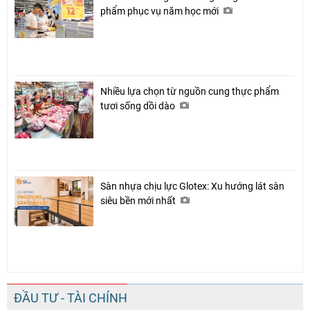
phẩm phục vụ năm học mới
Chia sẻ
Facebook
Nhiều lựa chọn từ nguồn cung thực phẩm
tươi sống dồi dào
Sàn nhựa chịu lực Glotex: Xu hướng lát sàn
siêu bền mới nhất
ĐẦU TƯ - TÀI CHÍNH