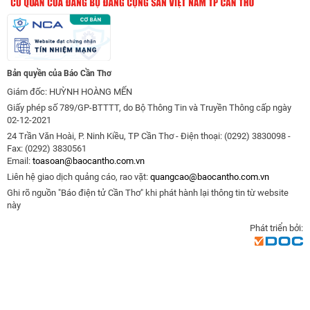
Bản quyền của Báo Cần Thơ
Giám đốc: HUỲNH HOÀNG MẾN
Giấy phép số 789/GP-BTTTT, do Bộ Thông Tin và Truyền Thông cấp ngày
02-12-2021
24 Trần Văn Hoài, P. Ninh Kiều, TP Cần Thơ - Điện thoại: (0292) 3830098 -
Fax: (0292) 3830561
Email:
toasoan@baocantho.com.vn
Liên hệ giao dịch quảng cáo, rao vặt:
quangcao@baocantho.com.vn
Ghi rõ nguồn "Báo điện tử Cần Thơ" khi phát hành lại thông tin từ website
này
Phát triển bởi: