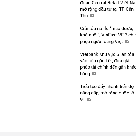
đoàn Central Retail Việt N
mở rộng đầu tư tại TP Cần
Thơ
Giải tỏa nỗi lo “mua được,
khó nuôi”, VinFast VF 3 chi
phục người dùng Việt
Vietbank Khu vực 6 lan tỏa
văn hóa gắn kết, đưa giải
pháp tài chính đến gần khá
hàng
Tiếp tục đẩy nhanh tiến độ
nâng cấp, mở rộng quốc lộ
91