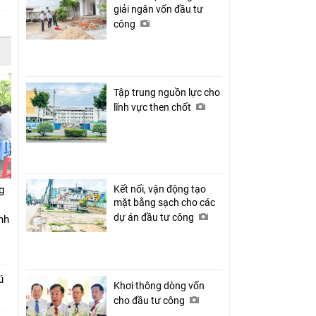
giải ngân vốn đầu tư
công
Tập trung nguồn lực cho
lĩnh vực then chốt
g
Kết nối, vận động tạo
mặt bằng sạch cho các
dự án đầu tư công
nh
ú
Khơi thông dòng vốn
cho đầu tư công