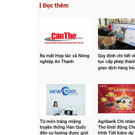
Đọc thêm
Ra mắt Hợp tác xã Nông
Quy định chi tiết v
nghiệp An Thạnh
tục cấp phép thàn
giao dịch hàng h
Từ món tráng miệng
Agribank Chi nhá
truyền thống Hàn Quốc
Thơ khởi động C
đến xu hướng được giới
trình Tiết kiệm dự