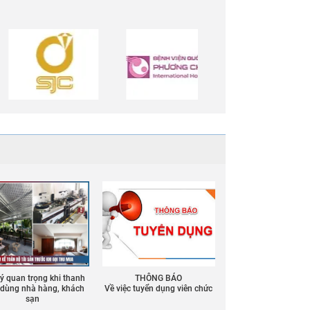
 ý quan trọng khi thanh
THÔNG BÁO
ồ dùng nhà hàng, khách
Về việc tuyển dụng viên chức
sạn