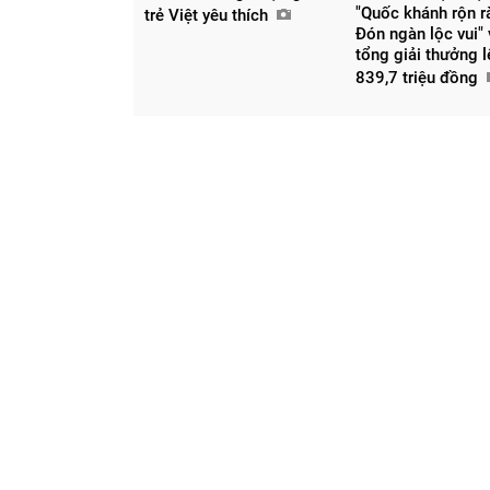
"Quốc khánh rộn r
trẻ Việt yêu thích
Đón ngàn lộc vui" 
tổng giải thưởng 
839,7 triệu đồng
Chia sẻ
Facebook