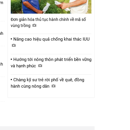
am
Đơn giản hóa thủ tục hành chính về mã số
vùng trồng
nh
Nâng cao hiệu quả chống khai thác IUU
Hướng tới nông thôn phát triển bền vững
ch
và hạnh phúc
Chàng kỹ sư trẻ rời phố về quê, đồng
hành cùng nông dân