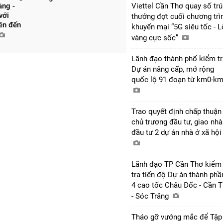
àng -
Viettel Cần Thơ quay số tr
với
thưởng đợt cuối chương trì
lên đến
khuyến mại “5G siêu tốc - 
vàng cực sốc”
Lãnh đạo thành phố kiểm tr
Dự án nâng cấp, mở rộng
quốc lộ 91 đoạn từ km0-k
Trao quyết định chấp thuận
chủ trương đầu tư, giao nhà
đầu tư 2 dự án nhà ở xã hộ
Lãnh đạo TP Cần Thơ kiểm
tra tiến độ Dự án thành phầ
4 cao tốc Châu Đốc - Cần 
- Sóc Trăng
Tháo gỡ vướng mắc để Tập