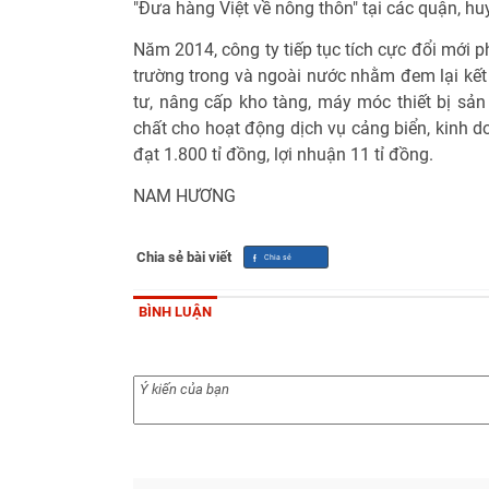
"Đưa hàng Việt về nông thôn" tại các quận, h
Năm 2014, công ty tiếp tục tích cực đổi mới 
trường trong và ngoài nước nhằm đem lại kết
tư, nâng cấp kho tàng, máy móc thiết bị sản
chất cho hoạt động dịch vụ cảng biển, kinh d
đạt 1.800 tỉ đồng, lợi nhuận 11 tỉ đồng.
NAM HƯƠNG
Chia sẻ bài viết
BÌNH LUẬN