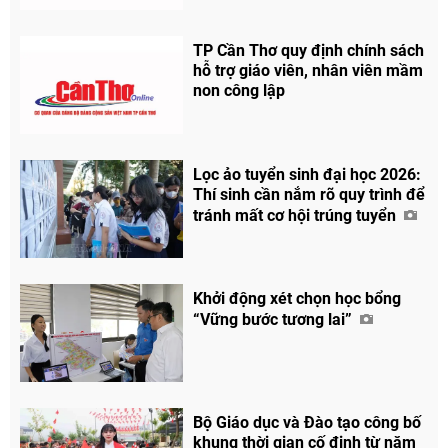
TP Cần Thơ quy định chính sách
hỗ trợ giáo viên, nhân viên mầm
non công lập
Lọc ảo tuyển sinh đại học 2026:
Thí sinh cần nắm rõ quy trình để
tránh mất cơ hội trúng tuyển
Khởi động xét chọn học bổng
“Vững bước tương lai”
Bộ Giáo dục và Đào tạo công bố
khung thời gian cố định từ năm