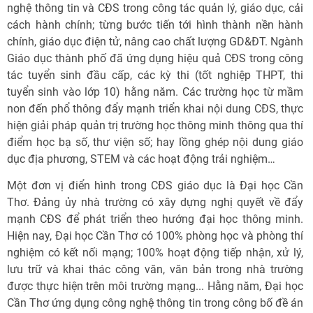
nghệ thông tin và CÐS trong công tác quản lý, giáo dục, cải
cách hành chính; từng bước tiến tới hình thành nền hành
chính, giáo dục điện tử, nâng cao chất lượng GD&ÐT. Ngành
Giáo dục thành phố đã ứng dụng hiệu quả CĐS trong công
tác tuyển sinh đầu cấp, các kỳ thi (tốt nghiệp THPT, thi
tuyển sinh vào lớp 10) hằng năm. Các trường học từ mầm
non đến phổ thông đẩy mạnh triển khai nội dung CĐS, thực
hiện giải pháp quản trị trường học thông minh thông qua thí
điểm học bạ số, thư viện số; hay lồng ghép nội dung giáo
dục địa phương, STEM và các hoạt động trải nghiệm…
Một đơn vị điển hình trong CĐS giáo dục là Đại học Cần
Thơ. Đảng ủy nhà trường có xây dựng nghị quyết về đẩy
mạnh CĐS để phát triển theo hướng đại học thông minh.
Hiện nay, Đại học Cần Thơ có 100% phòng học và phòng thí
nghiệm có kết nối mạng; 100% hoạt động tiếp nhận, xử lý,
lưu trữ và khai thác công văn, văn bản trong nhà trường
được thực hiện trên môi trường mạng... Hằng năm, Đại học
Cần Thơ ứng dụng công nghệ thông tin trong công bố đề án