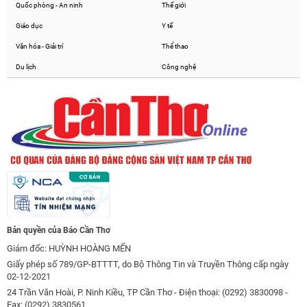
Quốc phòng - An ninh
Thế giới
Giáo dục
Y tế
Văn hóa - Giải trí
Thể thao
Du lịch
Công nghệ
Bản quyền của Báo Cần Thơ
Giám đốc: HUỲNH HOÀNG MẾN
Giấy phép số 789/GP-BTTTT, do Bộ Thông Tin và Truyền Thông cấp ngày
02-12-2021
24 Trần Văn Hoài, P. Ninh Kiều, TP Cần Thơ - Điện thoại: (0292) 3830098 -
Fax: (0292) 3830561