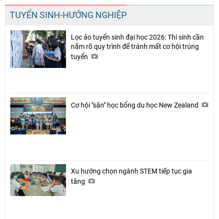
TUYỂN SINH-HƯỚNG NGHIỆP
Lọc ảo tuyển sinh đại học 2026: Thí sinh cần
nắm rõ quy trình để tránh mất cơ hội trúng
tuyển
Cơ hội "săn" học bổng du học New Zealand
Xu hướng chọn ngành STEM tiếp tục gia
tăng