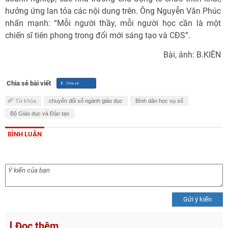
hưởng ứng lan tỏa các nội dung trên. Ông Nguyễn Văn Phúc
nhấn mạnh: “Mỗi người thầy, mỗi người học cần là một
chiến sĩ tiên phong trong đổi mới sáng tạo và CĐS”.
Bài, ảnh: B.KIÊN
Chia sẻ bài viết
Từ khóa
chuyển đổi số ngành giáo dục
Bình dân học vụ số
Bộ Giáo dục và Đào tạo
BÌNH LUẬN
Gửi ý kiến
Đọc thêm