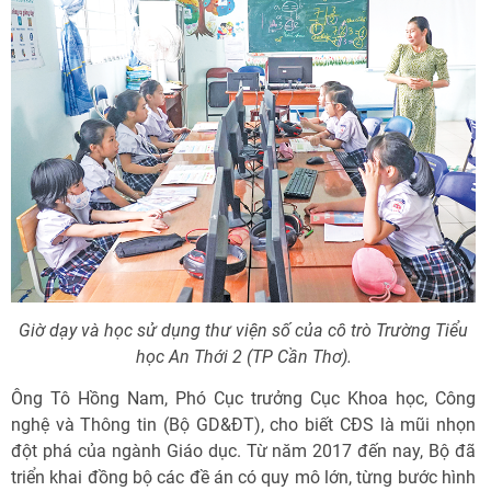
Giờ dạy và học sử dụng thư viện số của cô trò Trường Tiểu
học An Thới 2 (TP Cần Thơ).
Ông Tô Hồng Nam, Phó Cục trưởng Cục Khoa học, Công
nghệ và Thông tin (Bộ GD&ĐT), cho biết CĐS là mũi nhọn
đột phá của ngành Giáo dục. Từ năm 2017 đến nay, Bộ đã
triển khai đồng bộ các đề án có quy mô lớn, từng bước hình