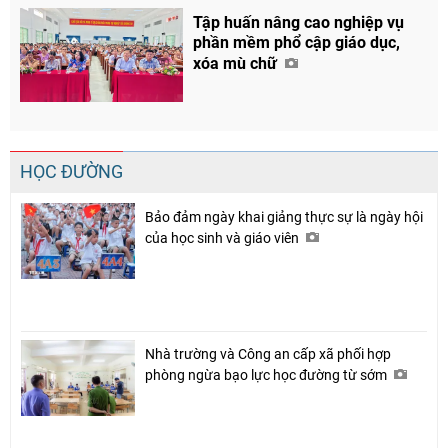
Tập huấn nâng cao nghiệp vụ
phần mềm phổ cập giáo dục,
xóa mù chữ
HỌC ĐƯỜNG
Bảo đảm ngày khai giảng thực sự là ngày hội
của học sinh và giáo viên
Chia sẻ
Facebook
Nhà trường và Công an cấp xã phối hợp
phòng ngừa bạo lực học đường từ sớm