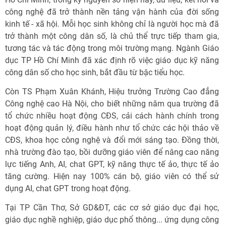
công nghệ đã trở thành nền tảng vận hành của đời sống
kinh tế - xã hội. Mỗi học sinh không chỉ là người học mà đã
trở thành một công dân số, là chủ thể trực tiếp tham gia,
tương tác và tác động trong môi trường mạng. Ngành Giáo
dục TP Hồ Chí Minh đã xác định rõ việc giáo dục kỹ năng
công dân số cho học sinh, bắt đầu từ bậc tiểu học.
Còn TS Phạm Xuân Khánh, Hiệu trưởng Trường Cao đẳng
Công nghệ cao Hà Nội, cho biết những năm qua trường đã
tổ chức nhiều hoạt động CĐS, cải cách hành chính trong
hoạt động quản lý, điều hành như tổ chức các hội thảo về
CĐS, khoa học công nghệ và đổi mới sáng tạo. Đồng thời,
nhà trường đào tạo, bồi dưỡng giáo viên để nâng cao năng
lực tiếng Anh, AI, chat GPT, kỹ năng thực tế ảo, thực tế ảo
tăng cường. Hiện nay 100% cán bộ, giáo viên có thể sử
dụng AI, chat GPT trong hoạt động.
Tại TP Cần Thơ, Sở GD&ĐT, các cơ sở giáo dục đại học,
giáo dục nghề nghiệp, giáo dục phổ thông... ứng dụng công