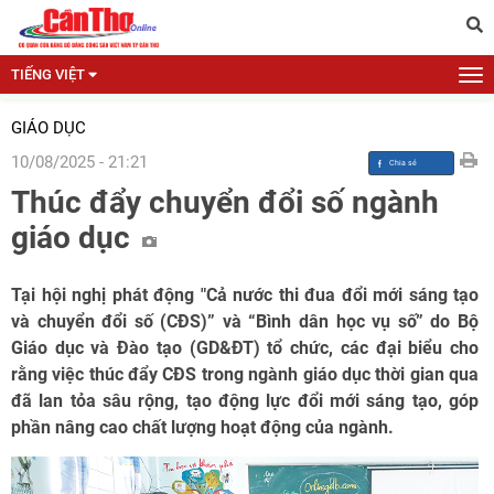
TIẾNG VIỆT
GIÁO DỤC
10/08/2025 - 21:21
Thúc đẩy chuyển đổi số ngành
giáo dục
Tại hội nghị phát động "Cả nước thi đua đổi mới sáng tạo
và chuyển đổi số (CĐS)” và “Bình dân học vụ số” do Bộ
Giáo dục và Đào tạo (GD&ĐT) tổ chức, các đại biểu cho
rằng việc thúc đẩy CĐS trong ngành giáo dục thời gian qua
đã lan tỏa sâu rộng, tạo động lực đổi mới sáng tạo, góp
phần nâng cao chất lượng hoạt động của ngành.