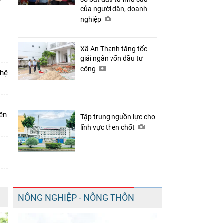
của người dân, doanh
nghiệp
Xã An Thạnh tăng tốc
giải ngân vốn đầu tư
công
 hệ
iến
Tập trung nguồn lực cho
lĩnh vực then chốt
NÔNG NGHIỆP - NÔNG THÔN