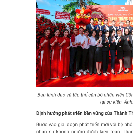
Ban lãnh đạo và tập thể cán bộ nhân viên Cô
tại sự kiên.
Ảnh
Định hướng phát triển bền vững của Thành 
Bước vào giai đoạn phát triển mới với bệ phó
nhân sự không ngừng được kiện toàn, Thà