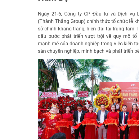
Ngày 21-6, Công ty CP Đầu tư và Dịch vụ
(Thành Thắng Group) chính thức tổ chức lễ kh
sở chính khang trang, hiện đại tại trung tâm
dấu bước phát triển vượt trội về quy mô t
mạnh mẽ của doanh nghiệp trong việc kiến tạo
sản chuyên nghiệp, minh bạch và phát triển b