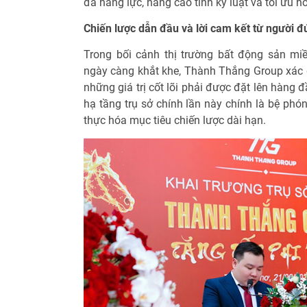
đa năng lực, nâng cao tính kỷ luật và tối ưu h
Chiến lược dẫn đầu và lời cam kết từ người 
Trong bối cảnh thị trường bất động sản m
ngày càng khắt khe, Thành Thắng Group xác đị
những giá trị cốt lõi phải được đặt lên hàng
hạ tầng trụ sở chính lần này chính là bệ ph
thực hóa mục tiêu chiến lược dài hạn.