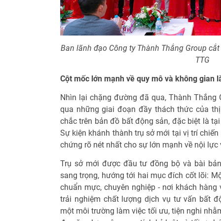
Ban lãnh đạo Công ty Thành Thắng Group cắt b
TTG
Cột mốc lớn mạnh về quy mô và không gian 
Nhìn lại chặng đường đã qua, Thành Thắng 
qua những giai đoạn đầy thách thức của thị
chắc trên bản đồ bất động sản, đặc biệt là tạ
Sự kiện khánh thành trụ sở mới tại vị trí chi
chứng rõ nét nhất cho sự lớn mạnh về nội lực 
Trụ sở mới được đầu tư đồng bộ và bài bản v
sang trọng, hướng tới hai mục đích cốt lõi: Mộ
chuẩn mực, chuyên nghiệp - nơi khách hàng v
trải nghiệm chất lượng dịch vụ tư vấn bất đ
một môi trường làm việc tối ưu, tiện nghi nhằ