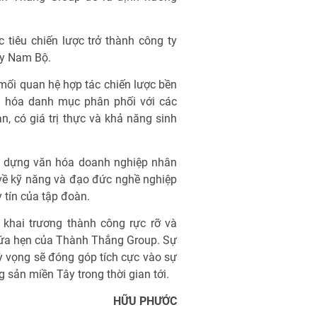
 tiêu chiến lược trở thành công ty
ây Nam Bộ.
 mối quan hệ hợp tác chiến lược bền
ng hóa danh mục phân phối với các
, có giá trị thực và khả năng sinh
ây dựng văn hóa doanh nghiệp nhân
 về kỹ năng và đạo đức nghề nghiệp
 tín của tập đoàn.
 khai trương thành công rực rỡ và
hứa hẹn của Thành Thắng Group. Sự
 vọng sẽ đóng góp tích cực vào sự
 sản miền Tây trong thời gian tới.
HỮU PHƯỚC