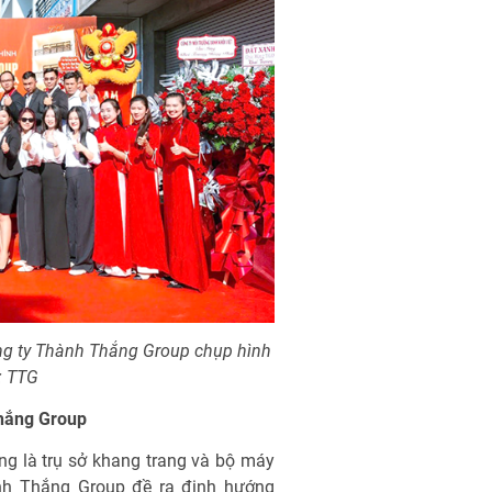
ng ty Thành Thắng Group chụp hình
: TTG
Thắng Group
ng là trụ sở khang trang và bộ máy
nh Thắng Group đề ra định hướng