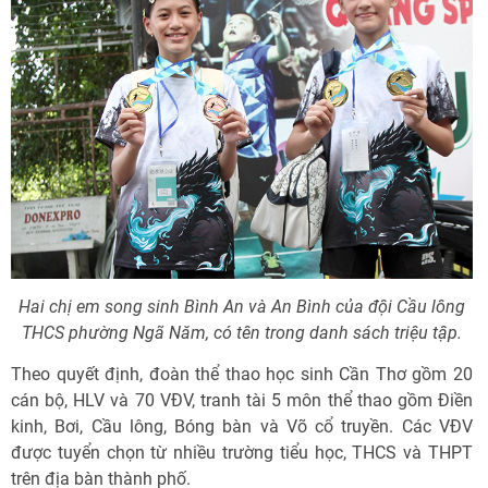
Hai chị em song sinh Bình An và An Bình của đội Cầu lông
THCS phường Ngã Năm, có tên trong danh sách triệu tập.
Theo quyết định, đoàn thể thao học sinh Cần Thơ gồm 20
cán bộ, HLV và 70 VĐV, tranh tài 5 môn thể thao gồm Điền
kinh, Bơi, Cầu lông, Bóng bàn và Võ cổ truyền. Các VĐV
được tuyển chọn từ nhiều trường tiểu học, THCS và THPT
trên địa bàn thành phố.