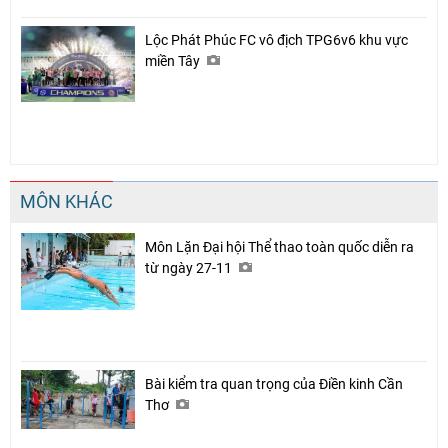
Lộc Phát Phúc FC vô địch TPG6v6 khu vực
miền Tây
MÔN KHÁC
Môn Lặn Đại hội Thể thao toàn quốc diễn ra
từ ngày 27-11
Bài kiểm tra quan trọng của Điền kinh Cần
Thơ