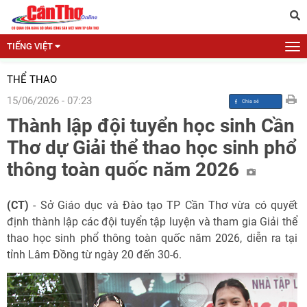
TIẾNG VIỆT
THỂ THAO
15/06/2026 - 07:23
Thành lập đội tuyển học sinh Cần
Thơ dự Giải thể thao học sinh phổ
thông toàn quốc năm 2026
(CT)
- Sở Giáo dục và Đào tạo TP Cần Thơ vừa có quyết
định thành lập các đội tuyển tập luyện và tham gia Giải thể
thao học sinh phổ thông toàn quốc năm 2026, diễn ra tại
tỉnh Lâm Đồng từ ngày 20 đến 30-6.