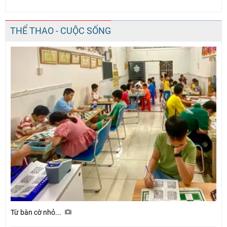
THỂ THAO - CUỘC SỐNG
Từ bàn cờ nhỏ...