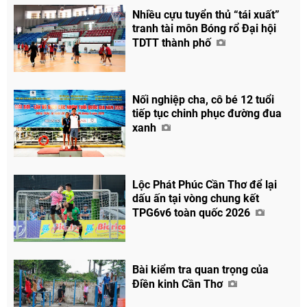
Nhiều cựu tuyển thủ “tái xuất”
tranh tài môn Bóng rổ Đại hội
TDTT thành phố
Nối nghiệp cha, cô bé 12 tuổi
tiếp tục chinh phục đường đua
xanh
Lộc Phát Phúc Cần Thơ để lại
dấu ấn tại vòng chung kết
TPG6v6 toàn quốc 2026
Bài kiểm tra quan trọng của
Điền kinh Cần Thơ