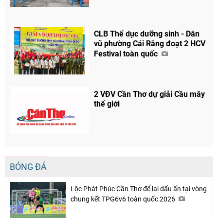
CLB Thể dục dưỡng sinh - Dân
vũ phường Cái Răng đoạt 2 HCV
Festival toàn quốc
2 VĐV Cần Thơ dự giải Cầu mây
thế giới
BÓNG ĐÁ
Lộc Phát Phúc Cần Thơ để lại dấu ấn tại vòng
chung kết TPG6v6 toàn quốc 2026