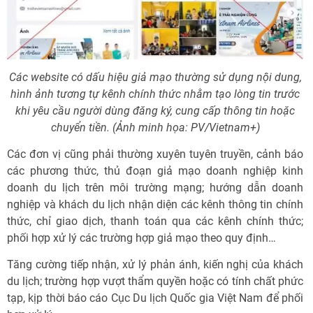
Các website có dấu hiệu giả mạo thường sử dụng nội dung,
hình ảnh tương tự kênh chính thức nhằm tạo lòng tin trước
khi yêu cầu người dùng đăng ký, cung cấp thông tin hoặc
chuyển tiền. (Ảnh minh họa: PV/Vietnam+)
Các đơn vị cũng phải thường xuyên tuyên truyền, cảnh báo
các phương thức, thủ đoạn giả mạo doanh nghiệp kinh
doanh du lịch trên môi trường mạng; hướng dẫn doanh
nghiệp và khách du lịch nhận diện các kênh thông tin chính
thức, chỉ giao dịch, thanh toán qua các kênh chính thức;
phối hợp xử lý các trường hợp giả mạo theo quy định…
Tăng cường tiếp nhận, xử lý phản ánh, kiến nghị của khách
du lịch; trường hợp vượt thẩm quyền hoặc có tính chất phức
tạp, kịp thời báo cáo Cục Du lịch Quốc gia Việt Nam để phối