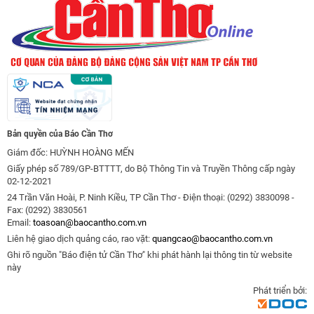
Bản quyền của Báo Cần Thơ
Giám đốc: HUỲNH HOÀNG MẾN
Giấy phép số 789/GP-BTTTT, do Bộ Thông Tin và Truyền Thông cấp ngày
02-12-2021
24 Trần Văn Hoài, P. Ninh Kiều, TP Cần Thơ - Điện thoại: (0292) 3830098 -
Fax: (0292) 3830561
Email:
toasoan@baocantho.com.vn
Liên hệ giao dịch quảng cáo, rao vặt:
quangcao@baocantho.com.vn
Ghi rõ nguồn "Báo điện tử Cần Thơ" khi phát hành lại thông tin từ website
này
Phát triển bởi: