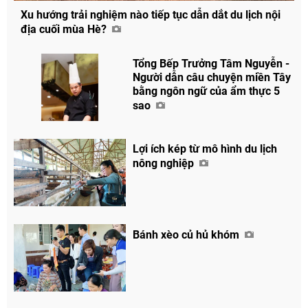
Xu hướng trải nghiệm nào tiếp tục dẫn dắt du lịch nội
địa cuối mùa Hè?
Tổng Bếp Trưởng Tâm Nguyễn -
Người dẫn câu chuyện miền Tây
bằng ngôn ngữ của ẩm thực 5
sao
Lợi ích kép từ mô hình du lịch
nông nghiệp
Bánh xèo củ hủ khóm