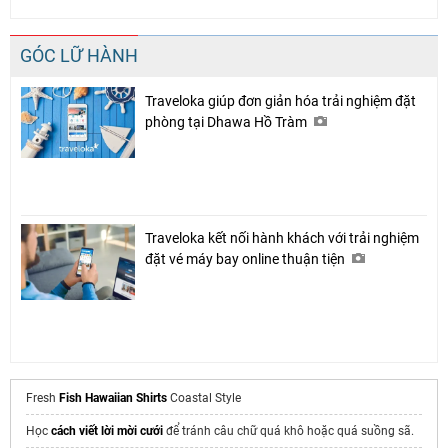
GÓC LỮ HÀNH
Traveloka giúp đơn giản hóa trải nghiệm đặt
phòng tại Dhawa Hồ Tràm
Traveloka kết nối hành khách với trải nghiệm
đặt vé máy bay online thuận tiện
Fresh
Fish Hawaiian Shirts
Coastal Style
Học
cách viết lời mời cưới
để tránh câu chữ quá khô hoặc quá suồng sã.