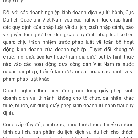
hợp xử lý.
Đối với các doanh nghiệp kinh doanh dịch vụ lữ hành, Cục
Du lịch Quốc gia Việt Nam yêu cầu nghiêm túc chấp hành
các quy định của pháp luật về du lịch, xuất nhập cảnh, bảo
vệ quyền lợi người tiêu dùng, các quy định pháp luật có liên
quan; chịu trách nhiệm trước pháp luật về toàn bộ hoạt
động kinh doanh của doanh nghiệp. Tuyệt đối không tổ
chức, môi giới, tiếp tay hoặc tham gia dưới bất kỳ hình thức
nào vào các hoạt động đưa công dân Việt Nam ra nước
ngoài trái phép, trốn ở lại nước ngoài hoặc các hành vi vi
phạm pháp luật khác.
Doanh nghiệp thực hiện đúng nội dung giấy phép kinh
doanh dịch vụ lữ hành; không cho tổ chức, cá nhân khác
thuê, mượn, sử dụng giấy phép kinh doanh lữ hành trái quy
định.
Cung cấp đầy đủ, chính xác, trung thực thông tin về chương
trình du lịch, sản phẩm du lịch, dịch vụ du lịch cho khách