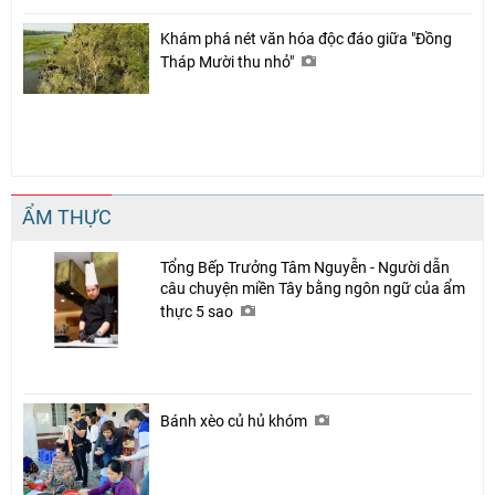
Khám phá nét văn hóa độc đáo giữa "Đồng
Tháp Mười thu nhỏ"
ẨM THỰC
Tổng Bếp Trưởng Tâm Nguyễn - Người dẫn
câu chuyện miền Tây bằng ngôn ngữ của ẩm
thực 5 sao
Bánh xèo củ hủ khóm