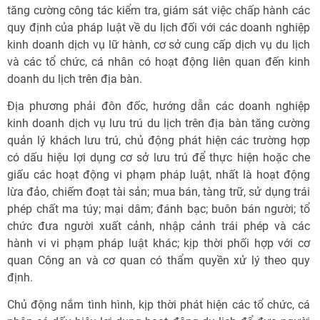
tăng cường công tác kiểm tra, giám sát việc chấp hành các
quy định của pháp luật về du lịch đối với các doanh nghiệp
kinh doanh dịch vụ lữ hành, cơ sở cung cấp dịch vụ du lịch
và các tổ chức, cá nhân có hoạt động liên quan đến kinh
doanh du lịch trên địa bàn.
Địa phương phải đôn đốc, hướng dẫn các doanh nghiệp
kinh doanh dịch vụ lưu trú du lịch trên địa bàn tăng cường
quản lý khách lưu trú, chủ động phát hiện các trường hợp
có dấu hiệu lợi dụng cơ sở lưu trú để thực hiện hoặc che
giấu các hoạt động vi phạm pháp luật, nhất là hoạt động
lừa đảo, chiếm đoạt tài sản; mua bán, tàng trữ, sử dụng trái
phép chất ma túy; mại dâm; đánh bạc; buôn bán người; tổ
chức đưa người xuất cảnh, nhập cảnh trái phép và các
hành vi vi phạm pháp luật khác; kịp thời phối hợp với cơ
quan Công an và cơ quan có thẩm quyền xử lý theo quy
định.
Chủ động nắm tình hình, kịp thời phát hiện các tổ chức, cá