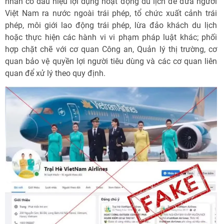
nhân có dấu hiệu lợi dụng hoạt động du lịch để đưa người
Việt Nam ra nước ngoài trái phép, tổ chức xuất cảnh trái
phép, môi giới lao động trái phép, lừa đảo khách du lịch
hoặc thực hiện các hành vi vi phạm pháp luật khác; phối
hợp chặt chẽ với cơ quan Công an, Quản lý thị trường, cơ
quan bảo vệ quyền lợi người tiêu dùng và các cơ quan liên
quan để xử lý theo quy định.