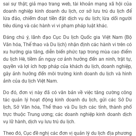
sai sự thật; giả mạo trang web, tài khoản mạng xã hội của
doanh nghiệp kinh doanh du lịch, cơ sở lưu trú du lịch để
lừa đảo, chiếm đoạt tiền đặt dịch vụ du lịch; lừa dối người
tiêu dùng và các hành vi vi phạm pháp luật khác.
Đáng chú ý, lãnh đạo Cục Du lịch Quốc gia Việt Nam (Bộ
Văn hóa, Thể thao và Du lịch) nhận định các hành vi trên có
xu hướng gia tăng, diễn biến phức tạp trong mùa cao điểm
du lịch Hè, tiềm ẩn nguy cơ ảnh hưởng đến an ninh, trật tự,
quyền và lợi ích hợp pháp của khách du lịch, doanh nghiệp,
gây ảnh hưởng đến môi trường kinh doanh du lịch và hình
ảnh của du lịch Việt Nam.
Do đó, đơn vị này đã có văn bản về việc tăng cường công
tác quản lý hoạt động kinh doanh du lịch, gửi các Sở Du
lịch, Sở Văn hóa, Thể thao và Du lịch các tỉnh, thành phố
trực thuộc Trung ương; các doanh nghiệp kinh doanh dịch
vụ lữ hành, dịch vụ lưu trú du lịch.
Theo đó, Cục đề nghị các đơn vị quản lý du lịch địa phương