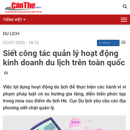
TIẾNG VIỆT
DU LỊCH
02/07/2026 - 18:32
Siết công tác quản lý hoạt động
kinh doanh du lịch trên toàn quốc
Việc lợi dụng hoạt động du lịch để thực hiện các hành vi vi
phạm pháp luật có xu hướng gia tăng, diễn biến phức tạp
trong mùa cao điểm du lịch Hè. Cục Du lịch yêu cầu các địa
phương siết chặt quản lý.