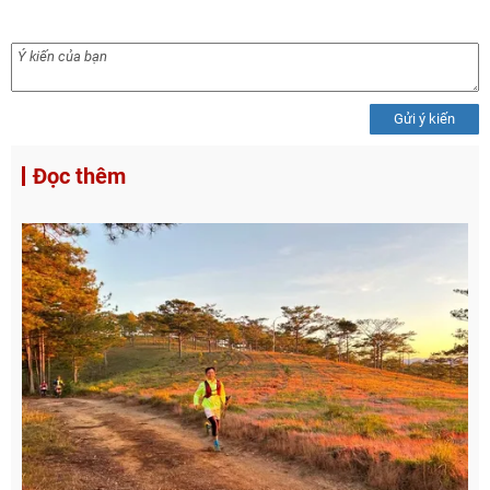
Gửi ý kiến
Đọc thêm