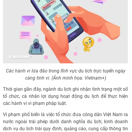
Các hành vi lừa đảo trong lĩnh vực du lịch trực tuyến ngày
càng tinh vi. (Ảnh minh họa: Vietnam+)
Thời gian gần đây, ngành du lịch ghi nhận tình trạng một số
tổ chức, cá nhân lợi dụng hoạt động du lịch để thực hiện
các hành vi vi phạm pháp luật.
Vi phạm phổ biến là việc tổ chức đưa công dân Việt Nam ra
nước ngoài trái phép dưới danh nghĩa du lịch; kinh doanh
dịch vụ du lịch trái quy định; quảng cáo, cung cấp thông tin