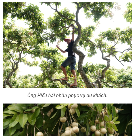
Ông Hiếu hái nhãn phục vụ du khách.