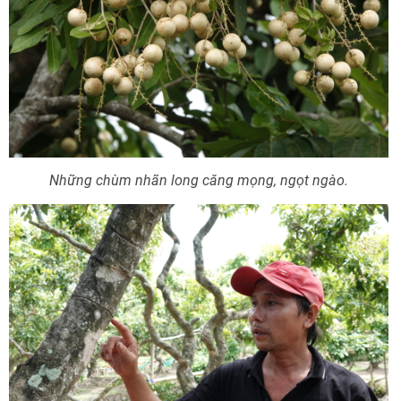
Những chùm nhãn long căng mọng, ngọt ngào.