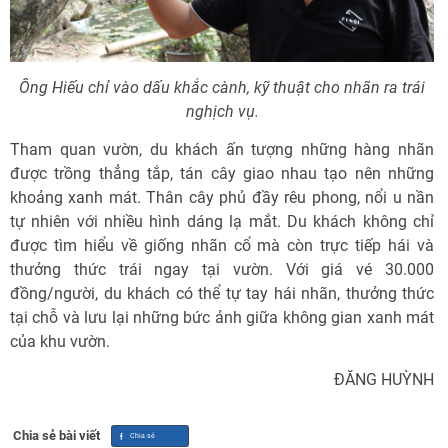
Ông Hiếu chỉ vào dấu khắc cành, kỹ thuật cho nhãn ra trái
nghịch vụ.
Tham quan vườn, du khách ấn tượng những hàng nhãn
được trồng thẳng tắp, tán cây giao nhau tạo nên những
khoảng xanh mát. Thân cây phủ đầy rêu phong, nổi u nần
tự nhiên với nhiều hình dáng lạ mắt. Du khách không chỉ
được tìm hiểu về giống nhãn cổ mà còn trực tiếp hái và
thưởng thức trái ngay tại vườn. Với giá vé 30.000
đồng/người, du khách có thể tự tay hái nhãn, thưởng thức
tại chỗ và lưu lại những bức ảnh giữa không gian xanh mát
của khu vườn.
ĐĂNG HUỲNH
Chia sẻ bài viết