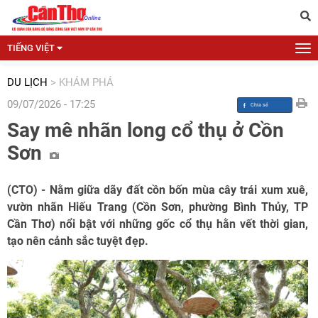
TIẾNG VIỆT
DU LỊCH
>
KHÁM PHÁ
09/07/2026 - 17:25
Say mê nhãn long cổ thụ ở Cồn
Sơn
(CTO) - Nằm giữa dãy đất cồn bốn mùa cây trái xum xuê,
vườn nhãn Hiếu Trang (Cồn Sơn, phường Bình Thủy, TP
Cần Thơ) nổi bật với những gốc cổ thụ hằn vết thời gian,
tạo nên cảnh sắc tuyệt đẹp.