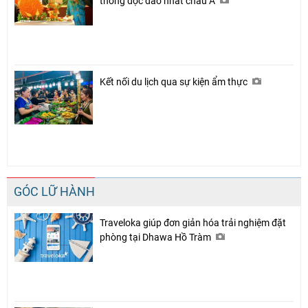
thống độc đáo nhất châu Á
Kết nối du lịch qua sự kiện ẩm thực
GÓC LỮ HÀNH
Traveloka giúp đơn giản hóa trải nghiệm đặt
phòng tại Dhawa Hồ Tràm
Chia sẻ