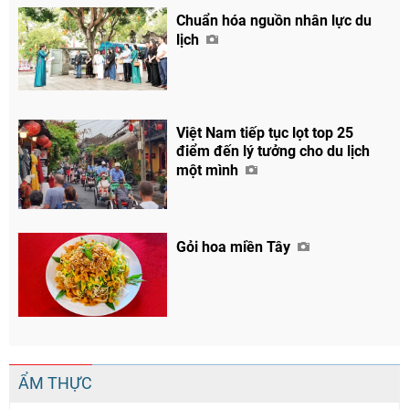
Chuẩn hóa nguồn nhân lực du
lịch
Việt Nam tiếp tục lọt top 25
điểm đến lý tưởng cho du lịch
một mình
Gỏi hoa miền Tây
ẨM THỰC