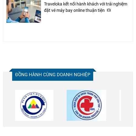
Traveloka kết nối hành khách với trải nghiệm
Facebook
đặt vé máy bay online thuận tiện
ĐỒNG HÀNH CÙNG DOANH NGHIỆP