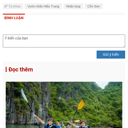
Từ khóa
Vườn nhãn Hiếu Trang
Nhãn long
Cồn Sơn
BÌNH LUẬN
Gửi ý kiến
Đọc thêm