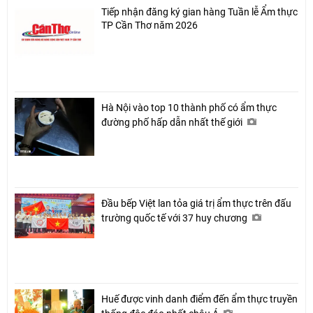
Tiếp nhận đăng ký gian hàng Tuần lễ Ẩm thực
TP Cần Thơ năm 2026
Hà Nội vào top 10 thành phố có ẩm thực
đường phố hấp dẫn nhất thế giới
Đầu bếp Việt lan tỏa giá trị ẩm thực trên đấu
trường quốc tế với 37 huy chương
Huế được vinh danh điểm đến ẩm thực truyền