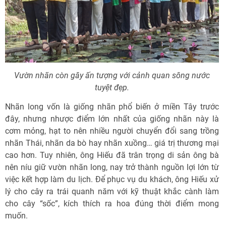
Vườn nhãn còn gây ấn tượng với cảnh quan sông nước
tuyệt đẹp.
Nhãn long vốn là giống nhãn phổ biến ở miền Tây trước
đây, nhưng nhược điểm lớn nhất của giống nhãn này là
cơm mỏng, hạt to nên nhiều người chuyển đổi sang trồng
nhãn Thái, nhãn da bò hay nhãn xuồng… giá trị thương mại
cao hơn. Tuy nhiên, ông Hiếu đã trân trọng di sản ông bà
nên níu giữ vườn nhãn long, nay trở thành nguồn lợi lớn từ
việc kết hợp làm du lịch. Để phục vụ du khách, ông Hiếu xử
lý cho cây ra trái quanh năm với kỹ thuật khắc cành làm
cho cây “sốc”, kích thích ra hoa đúng thời điểm mong
muốn.