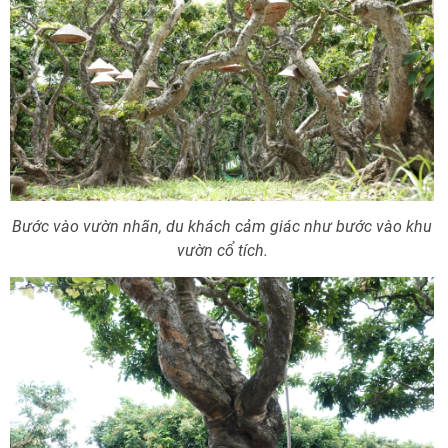
Bước vào vườn nhãn, du khách cảm giác như bước vào khu
vườn cổ tích.