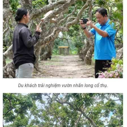
Du khách trải nghiệm vườn nhãn long cổ thụ.