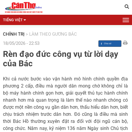
TIẾNG VIỆT
CHÍNH TRỊ
>
LÀM THEO GƯƠNG BÁC
18/05/2026 - 22:53
Rèn đạo đức công vụ từ lời dạy
của Bác
Khi cả nước bước vào vận hành mô hình chính quyền địa
phương 2 cấp, điều mà người dân mong chờ không chỉ là
bộ máy hành chính gọn hơn, giải quyết thủ tục hành chính
nhanh hơn mà quan trọng là làm thế nào nhanh chóng có
được một nền công vụ gần dân hơn, thấu hiểu dân hơn, biết
chịu trách nhiệm trước dân hơn. Đó cũng là điều mà sinh
thời Bác Hồ thường xuyên đặt ra đối với đội ngũ cán bộ,
công chức. Năm nay, kỷ niệm 136 năm Ngày sinh Chủ tịch