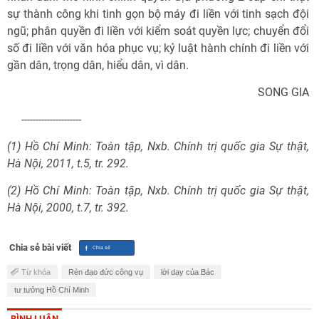
sự thành công khi tinh gọn bộ máy đi liền với tinh sạch đội
ngũ; phân quyền đi liền với kiểm soát quyền lực; chuyển đổi
số đi liền với văn hóa phục vụ; kỷ luật hành chính đi liền với
gần dân, trọng dân, hiểu dân, vì dân.
SONG GIA
---------------------
(1) Hồ Chí Minh: Toàn tập, Nxb. Chính trị quốc gia Sự thật,
Hà Nội, 2011, t.5, tr. 292.
(2) Hồ Chí Minh: Toàn tập, Nxb. Chính trị quốc gia Sự thật,
Hà Nội, 2000, t.7, tr. 392.
Chia sẻ bài viết
Từ khóa
Rèn đạo đức công vụ
lời dạy của Bác
tư tưởng Hồ Chí Minh
BÌNH LUẬN