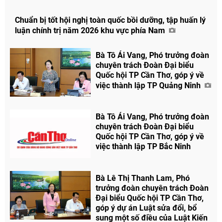
Chuẩn bị tốt hội nghị toàn quốc bồi dưỡng, tập huấn lý
luận chính trị năm 2026 khu vực phía Nam
Bà Tô Ái Vang, Phó trưởng đoàn
chuyên trách Đoàn Đại biểu
Quốc hội TP Cần Thơ, góp ý về
việc thành lập TP Quảng Ninh
Bà Tô Ái Vang, Phó trưởng đoàn
chuyên trách Đoàn Đại biểu
Quốc hội TP Cần Thơ, góp ý về
việc thành lập TP Bắc Ninh
Bà Lê Thị Thanh Lam, Phó
trưởng đoàn chuyên trách Đoàn
Đại biểu Quốc hội TP Cần Thơ,
góp ý dự án Luật sửa đổi, bổ
sung một số điều của Luật Kiến