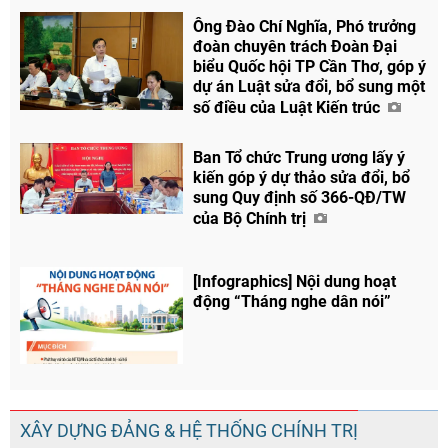
Ông Đào Chí Nghĩa, Phó trưởng
đoàn chuyên trách Đoàn Đại
biểu Quốc hội TP Cần Thơ, góp ý
dự án Luật sửa đổi, bổ sung một
số điều của Luật Kiến trúc
Ban Tổ chức Trung ương lấy ý
kiến góp ý dự thảo sửa đổi, bổ
sung Quy định số 366-QĐ/TW
của Bộ Chính trị
[Infographics] Nội dung hoạt
động “Tháng nghe dân nói”
XÂY DỰNG ĐẢNG & HỆ THỐNG CHÍNH TRỊ