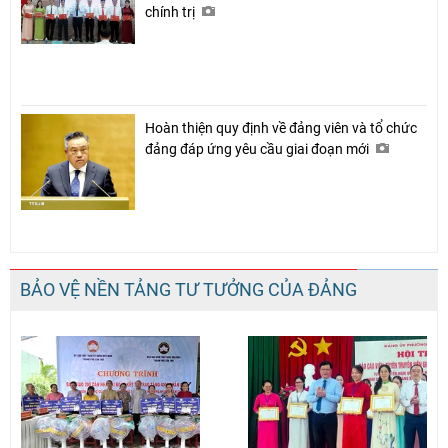
chính trị
Hoàn thiện quy định về đảng viên và tổ chức
đảng đáp ứng yêu cầu giai đoạn mới
BẢO VỆ NỀN TẢNG TƯ TƯỞNG CỦA ĐẢNG