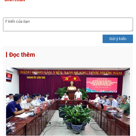
Gửi ý kiến
Đọc thêm