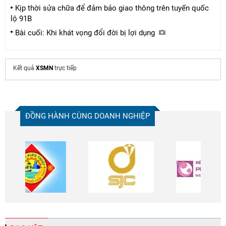
Kịp thời sửa chữa để đảm bảo giao thông trên tuyến quốc
lộ 91B
Bài cuối: Khi khát vọng đổi đời bị lợi dụng
Kết quả
XSMN
trực tiếp
ĐỒNG HÀNH CÙNG DOANH NGHIỆP