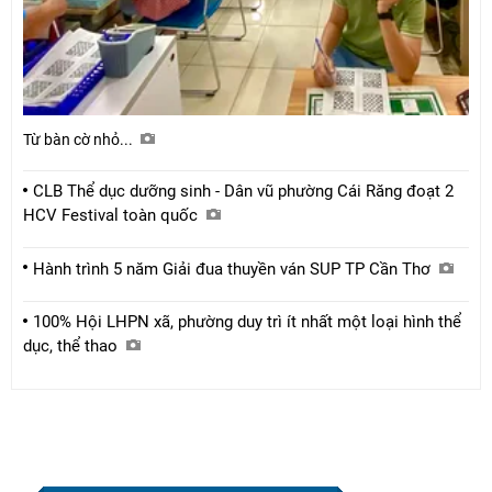
Từ bàn cờ nhỏ...
CLB Thể dục dưỡng sinh - Dân vũ phường Cái Răng đoạt 2
HCV Festival toàn quốc
Hành trình 5 năm Giải đua thuyền ván SUP TP Cần Thơ
100% Hội LHPN xã, phường duy trì ít nhất một loại hình thể
dục, thể thao