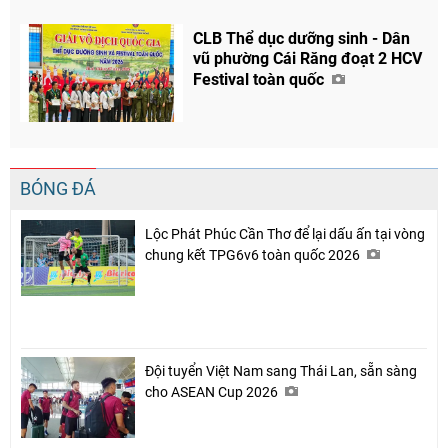
CLB Thể dục dưỡng sinh - Dân
vũ phường Cái Răng đoạt 2 HCV
Festival toàn quốc
BÓNG ĐÁ
Lộc Phát Phúc Cần Thơ để lại dấu ấn tại vòng
chung kết TPG6v6 toàn quốc 2026
Đội tuyển Việt Nam sang Thái Lan, sẵn sàng
cho ASEAN Cup 2026