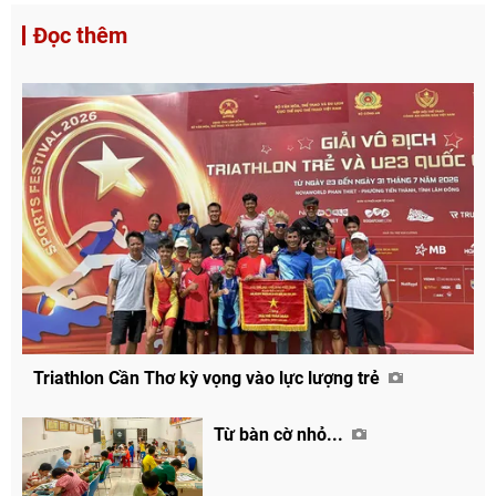
Đọc thêm
Triathlon Cần Thơ kỳ vọng vào lực lượng trẻ
Từ bàn cờ nhỏ...