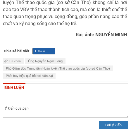
luyện Thể thao quốc gia (cơ sở Cần Thơ) không chỉ là nơi
đào tạo VĐV thể thao thành tích cao, mà còn là thiết chế thể
thao quan trọng phục vụ cộng đồng, góp phần nâng cao thể
chất và kỹ năng sống cho thế hệ trẻ.
Bài, ảnh: NGUYỄN MINH
Chia sẻ bài viết
Từ khóa
Ông Nguyễn Ngọc Long
Phó Giám đốc Trung tâm Huấn luyện Thể thao quốc gia (cơ sở Cần Thơ)
Phát huy hiệu quả hồ bơi hiện đại
BÌNH LUẬN
Gửi ý kiến