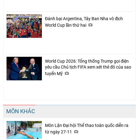
Đánh bại Argentina, Tây Ban Nha vô địch
World Cup lần thứ hai
World Cup 2026: Tổng thống Trump gọi điện
yêu cầu Chủ tịch FIFA xem xét thẻ đỏ của sao
tuyển Mỹ
MÔN KHÁC
Môn Lặn Đại hội Thể thao toàn quốc diễn ra
từ ngày 27-11