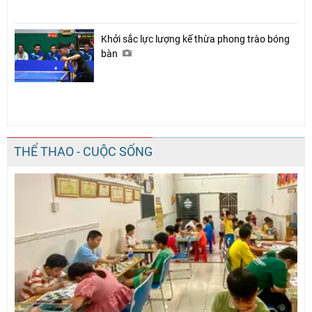
Khởi sắc lực lượng kế thừa phong trào bóng
bàn
THỂ THAO - CUỘC SỐNG