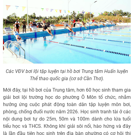
Các VĐV bơi lội tập luyện tại hồ bơi Trung tâm Huấn luyện
Thể thao quốc gia (cơ sở Cần Thơ).
Mới đây, tại hồ bơi của Trung tâm, hơn 60 học sinh tham gia
giải bơi lội trường học do phường Ô Môn tổ chức, nhằm
hưởng ứng cuộc phát động toàn dân tập luyện môn bơi,
phòng, chống đuối nước năm 2026. Học sinh tranh tài ở các
nội dung bơi tự do 25m, 50m và 100m dành cho lứa tuổi
tiểu học và THCS. Không khí giải sôi nổi, hào hứng và đây
là lần đầu tiên học sinh trên địa bàn phường có cơ hội thi