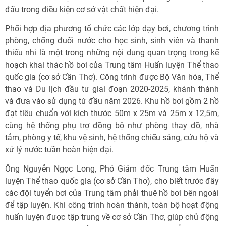
đấu trong điều kiện cơ sở vật chất hiện đại.
Phối hợp địa phương tổ chức các lớp dạy bơi, chương trình
phòng, chống đuối nước cho học sinh, sinh viên và thanh
thiếu nhi là một trong những nội dung quan trọng trong kế
hoạch khai thác hồ bơi của Trung tâm Huấn luyện Thể thao
quốc gia (cơ sở Cần Thơ). Công trình được Bộ Văn hóa, Thể
thao và Du lịch đầu tư giai đoạn 2020-2025, khánh thành
và đưa vào sử dụng từ đầu năm 2026. Khu hồ bơi gồm 2 hồ
đạt tiêu chuẩn với kích thước 50m x 25m và 25m x 12,5m,
cùng hệ thống phụ trợ đồng bộ như phòng thay đồ, nhà
tắm, phòng y tế, khu vệ sinh, hệ thống chiếu sáng, cứu hộ và
xử lý nước tuần hoàn hiện đại.
Ông Nguyễn Ngọc Long, Phó Giám đốc Trung tâm Huấn
luyện Thể thao quốc gia (cơ sở Cần Thơ), cho biết trước đây
các đội tuyển bơi của Trung tâm phải thuê hồ bơi bên ngoài
để tập luyện. Khi công trình hoàn thành, toàn bộ hoạt động
huấn luyện được tập trung về cơ sở Cần Thơ, giúp chủ động