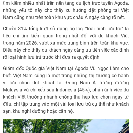
tìm kiếm nhiều nhất trên nền tảng du lịch trực tuyến Agoda,
những yếu tố này cho thấy xu hướng đặt phòng tại Việt
Nam cũng như trên toàn khu vực châu Á ngày càng rõ nét.
Chiếm 31% tổng lượt sử dụng bộ lọc, “loại hình lưu trú” là
tiêu chí tìm kiếm quan trọng nhất đối với du khách Việt
trong năm 2026, vượt xa mức trung bình trên toàn khu vực.
Điều này cho thấy du khách ngày càng ưu tiên việc xác định
rõ loại hình lưu trú trước khi đưa ra quyết định.
Giám đốc Quốc gia Việt Nam tại Agoda Vũ Ngọc Lâm cho
biết, Việt Nam cũng là một trong những thị trường có hành
vi lựa chọn dứt khoát tại Đông Nam Á, tương đương
Malaysia và chỉ xếp sau Indonesia (45%), phản ánh việc du
khách Việt thường nhanh chóng thu hẹp lựa chọn ngay từ
đầu, chỉ tập trung vào một vài loại lưu trú cụ thể như khách
sạn, khu nghỉ dưỡng hoặc căn hộ.