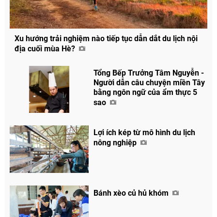
Xu hướng trải nghiệm nào tiếp tục dẫn dắt du lịch nội
địa cuối mùa Hè?
Tổng Bếp Trưởng Tâm Nguyễn -
Người dẫn câu chuyện miền Tây
bằng ngôn ngữ của ẩm thực 5
sao
Lợi ích kép từ mô hình du lịch
nông nghiệp
Bánh xèo củ hủ khóm