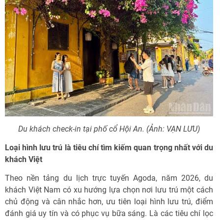
Du khách check-in tại phố cổ Hội An. (Ảnh: VẠN LƯU)
Loại hình lưu trú là tiêu chí tìm kiếm quan trọng nhất với du
khách Việt
Theo nền tảng du lịch trực tuyến Agoda, năm 2026, du
khách Việt Nam có xu hướng lựa chọn nơi lưu trú một cách
chủ động và cân nhắc hơn, ưu tiên loại hình lưu trú, điểm
đánh giá uy tín và có phục vụ bữa sáng. Là các tiêu chí lọc