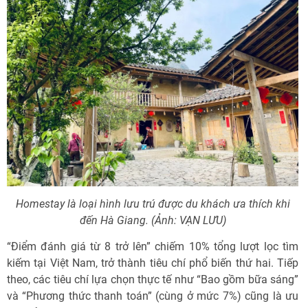
Homestay là loại hình lưu trú được du khách ưa thích khi
đến Hà Giang. (Ảnh: VẠN LƯU)
“Điểm đánh giá từ 8 trở lên” chiếm 10% tổng lượt lọc tìm
kiếm tại Việt Nam, trở thành tiêu chí phổ biến thứ hai. Tiếp
theo, các tiêu chí lựa chọn thực tế như “Bao gồm bữa sáng”
và “Phương thức thanh toán” (cùng ở mức 7%) cũng là ưu