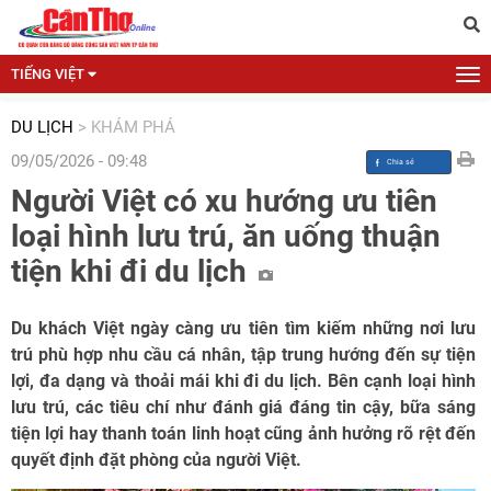
TIẾNG VIỆT
DU LỊCH
>
KHÁM PHÁ
09/05/2026 - 09:48
Người Việt có xu hướng ưu tiên
loại hình lưu trú, ăn uống thuận
tiện khi đi du lịch
Du khách Việt ngày càng ưu tiên tìm kiếm những nơi lưu
trú phù hợp nhu cầu cá nhân, tập trung hướng đến sự tiện
lợi, đa dạng và thoải mái khi đi du lịch. Bên cạnh loại hình
lưu trú, các tiêu chí như đánh giá đáng tin cậy, bữa sáng
tiện lợi hay thanh toán linh hoạt cũng ảnh hưởng rõ rệt đến
quyết định đặt phòng của người Việt.