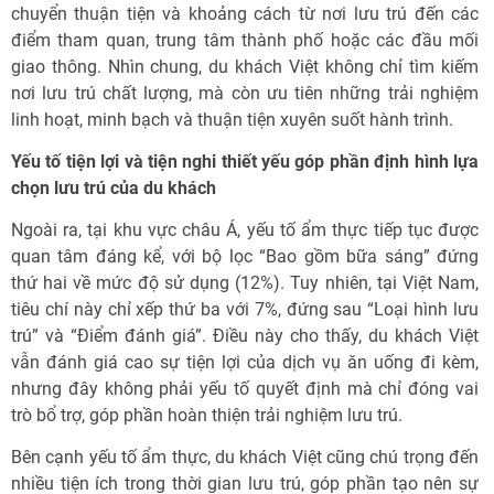
chuyển thuận tiện và khoảng cách từ nơi lưu trú đến các
điểm tham quan, trung tâm thành phố hoặc các đầu mối
giao thông. Nhìn chung, du khách Việt không chỉ tìm kiếm
nơi lưu trú chất lượng, mà còn ưu tiên những trải nghiệm
linh hoạt, minh bạch và thuận tiện xuyên suốt hành trình.
Yếu tố tiện lợi và tiện nghi thiết yếu góp phần định hình lựa
chọn lưu trú của du khách
Ngoài ra, tại khu vực châu Á, yếu tố ẩm thực tiếp tục được
quan tâm đáng kể, với bộ lọc “Bao gồm bữa sáng” đứng
thứ hai về mức độ sử dụng (12%). Tuy nhiên, tại Việt Nam,
tiêu chí này chỉ xếp thứ ba với 7%, đứng sau “Loại hình lưu
trú” và “Điểm đánh giá”. Điều này cho thấy, du khách Việt
vẫn đánh giá cao sự tiện lợi của dịch vụ ăn uống đi kèm,
nhưng đây không phải yếu tố quyết định mà chỉ đóng vai
trò bổ trợ, góp phần hoàn thiện trải nghiệm lưu trú.
Bên cạnh yếu tố ẩm thực, du khách Việt cũng chú trọng đến
nhiều tiện ích trong thời gian lưu trú, góp phần tạo nên sự