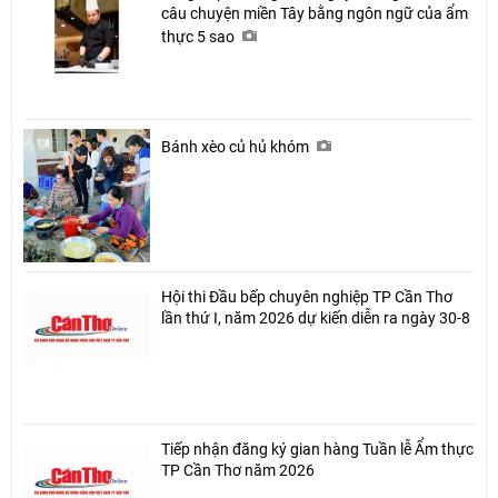
câu chuyện miền Tây bằng ngôn ngữ của ẩm
thực 5 sao
Bánh xèo củ hủ khóm
Hội thi Đầu bếp chuyên nghiệp TP Cần Thơ
lần thứ I, năm 2026 dự kiến diễn ra ngày 30-8
Tiếp nhận đăng ký gian hàng Tuần lễ Ẩm thực
TP Cần Thơ năm 2026