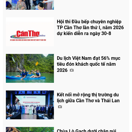
Hội thi Đầu bếp chuyên nghiệp
TP Cần Thơ lần thứ I, năm 2026
dự kiến diễn ra ngày 30-8
Du lịch Việt Nam đạt 56% mục
tiêu đón khách quốc tế năm
2026
Kết nối mở rộng thị trường du
lịch giữa Cần Thơ và Thái Lan
Chùa Lò Gạch dưới chân núi