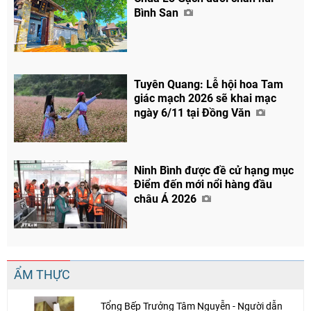
Bình San
Tuyên Quang: Lễ hội hoa Tam
giác mạch 2026 sẽ khai mạc
ngày 6/11 tại Đồng Văn
Ninh Bình được đề cử hạng mục
Điểm đến mới nổi hàng đầu
châu Á 2026
ẨM THỰC
Tổng Bếp Trưởng Tâm Nguyễn - Người dẫn