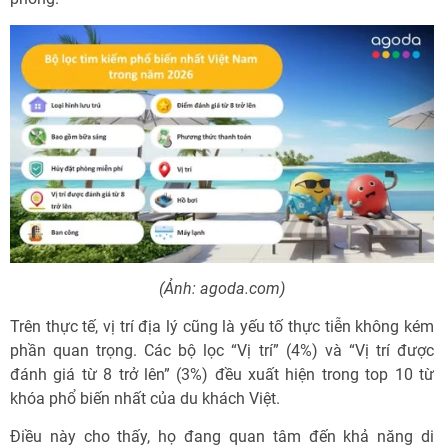
(Ảnh: agoda.com)
Trên thực tế, vị trí địa lý cũng là yếu tố thực tiễn không kém
phần quan trọng. Các bộ lọc “Vị trí” (4%) và “Vị trí được
đánh giá từ 8 trở lên” (3%) đều xuất hiện trong top 10 từ
khóa phổ biến nhất của du khách Việt.
Điều này cho thấy, họ đang quan tâm đến khả năng di