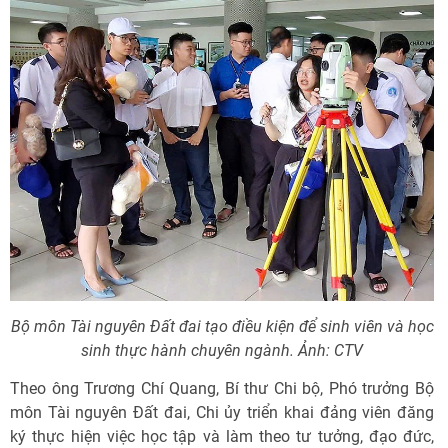
Bộ môn Tài nguyên Đất đai tạo điều kiện để sinh viên và học
sinh thực hành chuyên ngành. Ảnh: CTV
Theo ông Trương Chí Quang, Bí thư Chi bộ, Phó trưởng Bộ
môn Tài nguyên Đất đai, Chi ủy triển khai đảng viên đăng
ký thực hiện việc học tập và làm theo tư tưởng, đạo đức,