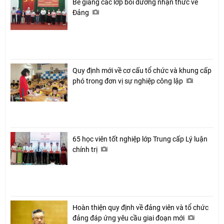
Bế giảng các lớp bồi dưỡng nhận thức về
Đảng
Quy định mới về cơ cấu tổ chức và khung cấp
phó trong đơn vị sự nghiệp công lập
65 học viên tốt nghiệp lớp Trung cấp Lý luận
chính trị
Hoàn thiện quy định về đảng viên và tổ chức
đảng đáp ứng yêu cầu giai đoạn mới