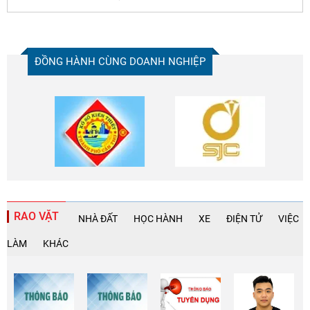
ĐỒNG HÀNH CÙNG DOANH NGHIỆP
RAO VẶT
NHÀ ĐẤT
HỌC HÀNH
XE
ĐIỆN TỬ
VIỆC
LÀM
KHÁC