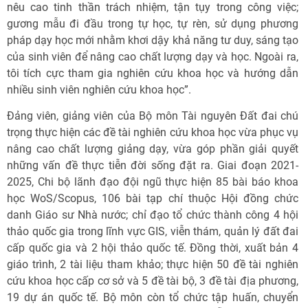
nêu cao tinh thần trách nhiệm, tận tụy trong công việc;
gương mẫu đi đầu trong tự học, tự rèn, sử dụng phương
pháp dạy học mới nhằm khơi dậy khả năng tư duy, sáng tạo
của sinh viên để nâng cao chất lượng dạy và học. Ngoài ra,
tôi tích cực tham gia nghiên cứu khoa học và hướng dẫn
nhiều sinh viên nghiên cứu khoa học”.
Đảng viên, giảng viên của Bộ môn Tài nguyên Đất đai chú
trọng thực hiện các đề tài nghiên cứu khoa học vừa phục vụ
nâng cao chất lượng giảng dạy, vừa góp phần giải quyết
những vấn đề thực tiễn đời sống đặt ra. Giai đoạn 2021-
2025, Chi bộ lãnh đạo đội ngũ thực hiện 85 bài báo khoa
học WoS/Scopus, 106 bài tạp chí thuộc Hội đồng chức
danh Giáo sư Nhà nước; chỉ đạo tổ chức thành công 4 hội
thảo quốc gia trong lĩnh vực GIS, viễn thám, quản lý đất đai
cấp quốc gia và 2 hội thảo quốc tế. Đồng thời, xuất bản 4
giáo trình, 2 tài liệu tham khảo; thực hiện 50 đề tài nghiên
cứu khoa học cấp cơ sở và 5 đề tài bộ, 3 đề tài địa phương,
19 dự án quốc tế. Bộ môn còn tổ chức tập huấn, chuyển