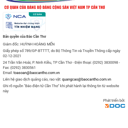
Bản quyền của Báo Cần Thơ
Giám đốc: HUỲNH HOÀNG MẾN
Giấy phép số 789/GP-BTTTT, do Bộ Thông Tin và Truyền Thông cấp ngày
02-12-2021
24 Trần Văn Hoài, P. Ninh Kiều, TP Cần Thơ - Điện thoại: (0292) 3830098 -
Fax: (0292) 3830561
Email:
toasoan@baocantho.com.vn
Liên hệ giao dịch quảng cáo, rao vặt:
quangcao@baocantho.com.vn
Ghi rõ nguồn "Báo điện tử Cần Thơ" khi phát hành lại thông tin từ website
này
Phát triển bởi: