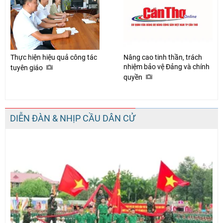
Thực hiện hiệu quả công tác
Nâng cao tinh thần, trách
nhiệm bảo vệ Đảng và chính
tuyên giáo
quyền
DIỄN ĐÀN & NHỊP CẦU DÂN CỬ