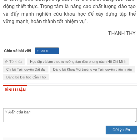
động thiết thực. Trọng tâm là nâng cao chất lượng đào tạo
và đẩy mạnh nghiên cứu khoa học để xây dựng tập thể
vững mạnh, hoàn thành tốt nhiệm vụ”.
THANH THY
Chia sẻ bài viết
Từ khóa
Học tập và làm theo tư tưởng đạo đức phong cách Hồ Chí Minh
Chi bộ Tài nguyên Đất đai
Đảng bộ Khoa Môi trường và Tài nguyên thiên nhiên
Đảng bộ Đại học Cần Thơ
BÌNH LUẬN
Gửi ý kiến