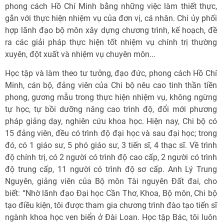
phong cách Hồ Chí Minh bằng những việc làm thiết thực,
gắn với thực hiện nhiệm vụ của đơn vị, cá nhân. Chi ủy phối
hợp lãnh đạo bộ môn xây dựng chương trình, kế hoạch, đề
ra các giải pháp thực hiện tốt nhiệm vụ chính trị thường
xuyên, đột xuất và nhiệm vụ chuyên môn...
Học tập và làm theo tư tưởng, đạo đức, phong cách Hồ Chí
Minh, cán bộ, đảng viên của Chi bộ nêu cao tinh thần tiền
phong, gương mẫu trong thực hiện nhiệm vụ, không ngừng
tự học, tự bồi dưỡng nâng cao trình độ, đổi mới phương
pháp giảng dạy, nghiên cứu khoa học. Hiện nay, Chi bộ có
15 đảng viên, đều có trình độ đại học và sau đại học; trong
đó, có 1 giáo sư, 5 phó giáo sư, 3 tiến sĩ, 4 thạc sĩ. Về trình
độ chính trị, có 2 người có trình độ cao cấp, 2 người có trình
độ trung cấp, 11 người có trình độ sơ cấp. Anh Lý Trung
Nguyên, giảng viên của Bộ môn Tài nguyên Đất đai, cho
biết: “Nhờ lãnh đạo Đại học Cần Thơ, Khoa, Bộ môn, Chi bộ
tạo điều kiện, tôi được tham gia chương trình đào tạo tiến sĩ
ngành khoa học ven biển ở Đài Loan. Học tập Bác, tôi luôn