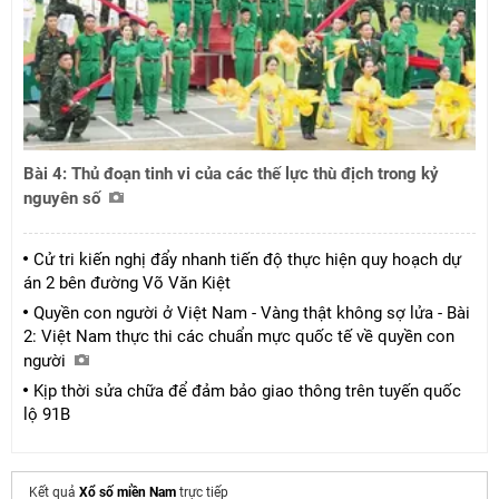
Bài 4: Thủ đoạn tinh vi của các thế lực thù địch trong kỷ
nguyên số
Cử tri kiến nghị đẩy nhanh tiến độ thực hiện quy hoạch dự
án 2 bên đường Võ Văn Kiệt
Quyền con người ở Việt Nam - Vàng thật không sợ lửa - Bài
2: Việt Nam thực thi các chuẩn mực quốc tế về quyền con
người
Kịp thời sửa chữa để đảm bảo giao thông trên tuyến quốc
lộ 91B
Kết quả
Xổ số miền Nam
trực tiếp