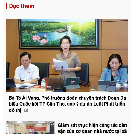
Đọc thêm
Bà Tô Ái Vang, Phó trưởng đoàn chuyên trách Đoàn Đại
biểu Quốc hội TP Cần Thơ, góp ý dự án Luật Phát triển
đô thị
Giám sát thực hiện công tác dân
vận của cơ quan nhà nước tại xã