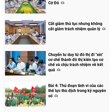
Cờ Đỏ
Cắt giảm thủ tục nhưng không
cắt giảm trách nhiệm quản lý
Chuyển tư duy từ đô thị đi "xin"
cơ chế thành đô thị kiến tạo cơ
chế và chịu trách nhiệm về kết
quả
Bài 4: Thủ đoạn tinh vi của các
thế lực thù địch trong kỷ nguyên
số