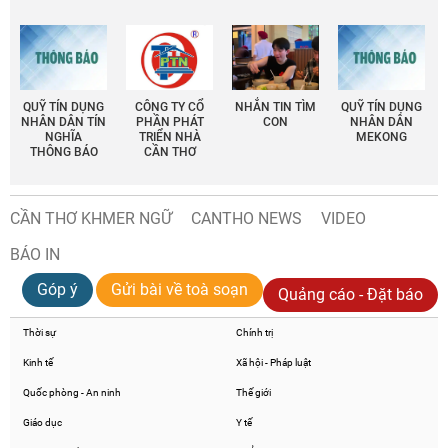
QUỸ TÍN DỤNG
CÔNG TY CỔ
NHẮN TIN TÌM
QUỸ TÍN DỤNG
NHÂN DÂN TÍN
PHẦN PHÁT
CON
NHÂN DÂN
NGHĨA
TRIỂN NHÀ
MEKONG
THÔNG BÁO
CẦN THƠ
CẦN THƠ KHMER NGỮ
CANTHO NEWS
VIDEO
BÁO IN
Góp ý
Gửi bài về toà soạn
Quảng cáo - Đặt báo
Thời sự
Chính trị
Kinh tế
Xã hội - Pháp luật
Quốc phòng - An ninh
Thế giới
Giáo dục
Y tế