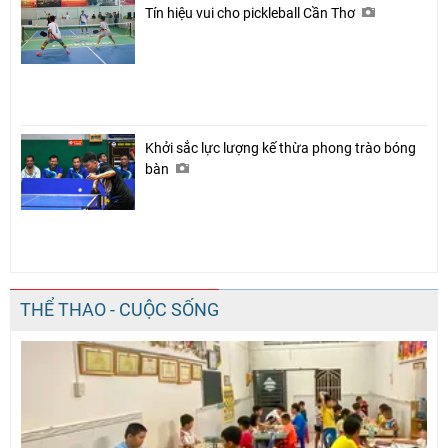
Tín hiệu vui cho pickleball Cần Thơ
Khởi sắc lực lượng kế thừa phong trào bóng
bàn
THỂ THAO - CUỘC SỐNG