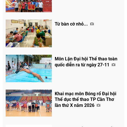
Từ bàn cờ nhỏ...
Môn Lặn Đại hội Thể thao toàn
quốc diễn ra từ ngày 27-11
Khai mạc môn Bóng rổ Đại hội
Thể dục thể thao TP Cần Thơ
lần thứ X năm 2026