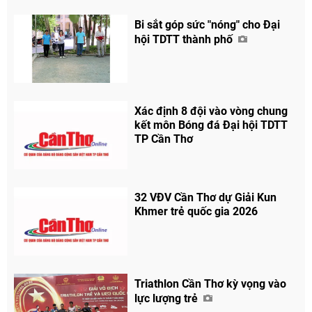
Bi sắt góp sức "nóng" cho Đại
hội TDTT thành phố
Xác định 8 đội vào vòng chung
kết môn Bóng đá Đại hội TDTT
Chia sẻ
TP Cần Thơ
Facebook
32 VĐV Cần Thơ dự Giải Kun
Khmer trẻ quốc gia 2026
Triathlon Cần Thơ kỳ vọng vào
lực lượng trẻ